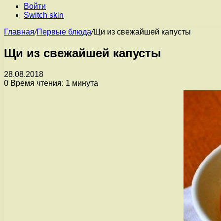
Войти
Switch skin
Главная
/
Первые блюда
/
Щи из свежайшей капусты
Щи из свежайшей капусты
28.08.2018
0
Время чтения: 1 минута