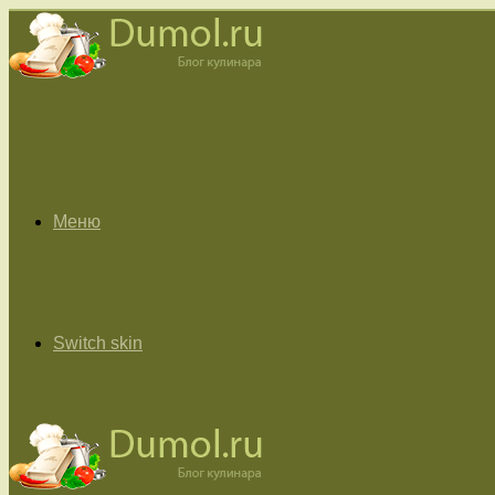
Меню
Switch skin