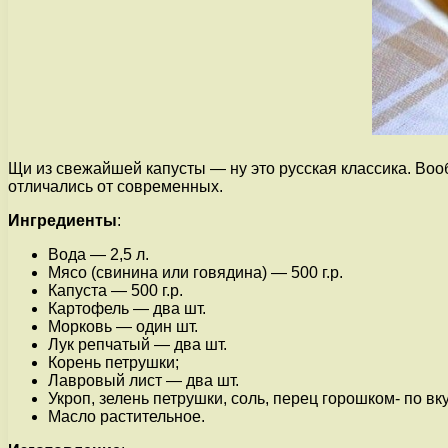
Щи из свежайшей капусты — ну это русская классика. Воо
отличались от современных.
Ингредиенты
:
Вода — 2,5 л.
Мясо (свинина или говядина) — 500 г.р.
Капуста — 500 г.р.
Картофель — два шт.
Морковь — один шт.
Лук репчатый — два шт.
Корень петрушки;
Лавровый лист — два шт.
Укроп, зелень петрушки, соль, перец горошком- по вку
Масло растительное.