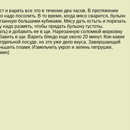
т и варить все это в течении два часов. В протяжении
о надо посолить. В то время, когда мясо сварится, бульон
орезанную большими кубиками. Мясу дать остыть и порезать
 надо размять, чтобы придать бульону густоты.
ать) и добавить ее в щи. Нарезанную соломкой морковку
бавить в щи. Варить блюдо еще около 20 минут. Кое-какие
отдельной посуде, но это уже дело вкуса. Завершающий
ньшить пламя. Измельчить укроп и зелень петрушки,
 мин)