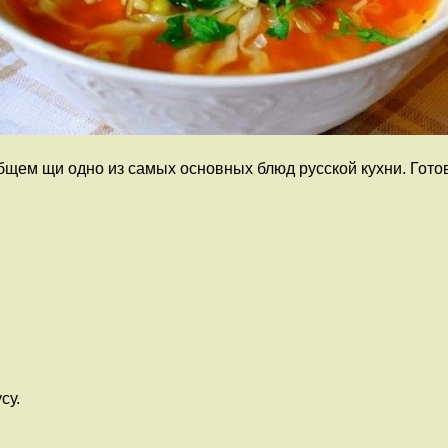
бщем щи одно из самых основных блюд русской кухни. Готов
су.