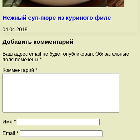
Нежный суп-пюре из куриного филе
04.04.2018
Добавить комментарий
Ваш адрес email не будет опубликован.
Обязательные
поля помечены
*
Комментарий
*
Имя
*
Email
*