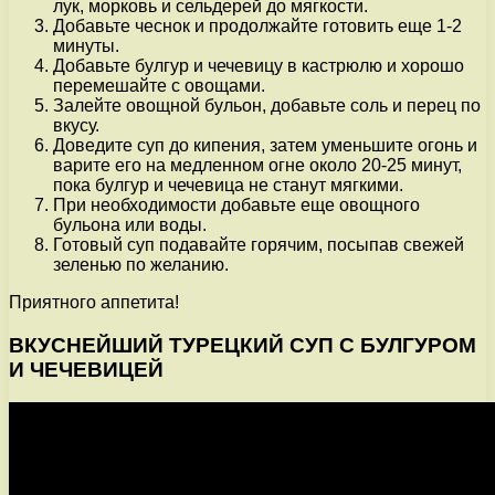
лук, морковь и сельдерей до мягкости.
Добавьте чеснок и продолжайте готовить еще 1-2
минуты.
Добавьте булгур и чечевицу в кастрюлю и хорошо
перемешайте с овощами.
Залейте овощной бульон, добавьте соль и перец по
вкусу.
Доведите суп до кипения, затем уменьшите огонь и
варите его на медленном огне около 20-25 минут,
пока булгур и чечевица не станут мягкими.
При необходимости добавьте еще овощного
бульона или воды.
Готовый суп подавайте горячим, посыпав свежей
зеленью по желанию.
Приятного аппетита!
ВКУСНЕЙШИЙ ТУРЕЦКИЙ СУП С БУЛГУРОМ
И ЧЕЧЕВИЦЕЙ