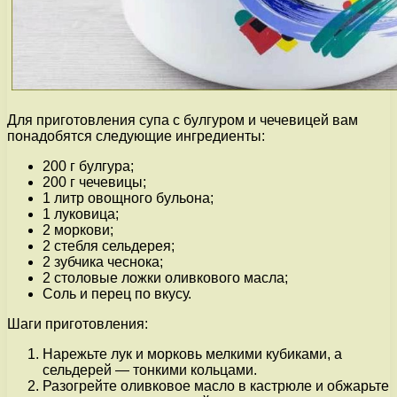
Для приготовления супа с булгуром и чечевицей вам
понадобятся следующие ингредиенты:
200 г булгура;
200 г чечевицы;
1 литр овощного бульона;
1 луковица;
2 моркови;
2 стебля сельдерея;
2 зубчика чеснока;
2 столовые ложки оливкового масла;
Соль и перец по вкусу.
Шаги приготовления:
Нарежьте лук и морковь мелкими кубиками, а
сельдерей — тонкими кольцами.
Разогрейте оливковое масло в кастрюле и обжарьте