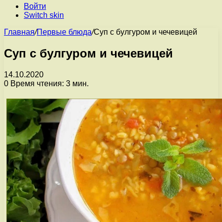
Войти
Switch skin
Главная
/
Первые блюда
/
Суп с булгуром и чечевицей
Суп с булгуром и чечевицей
14.10.2020
0
Время чтения: 3 мин.