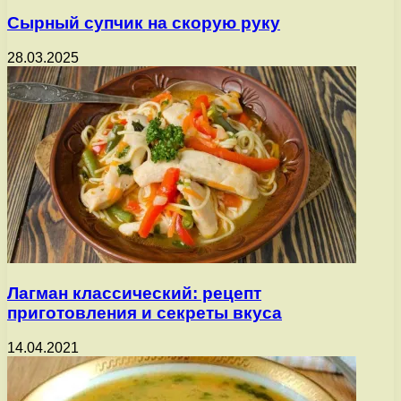
Сырный супчик на скорую руку
28.03.2025
Лагман классический: рецепт
приготовления и секреты вкуса
14.04.2021