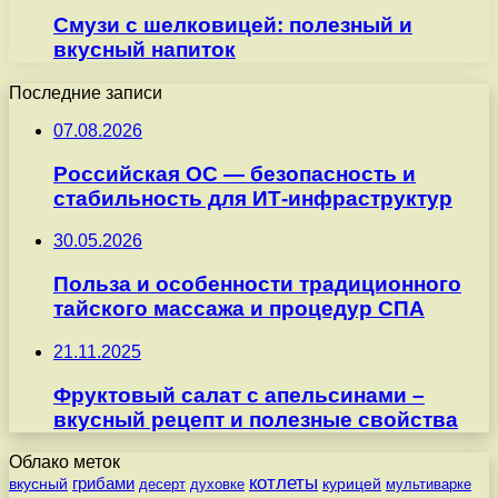
Смузи с шелковицей: полезный и
вкусный напиток
Последние записи
07.08.2026
Российская ОС — безопасность и
стабильность для ИТ-инфраструктур
30.05.2026
Польза и особенности традиционного
тайского массажа и процедур СПА
21.11.2025
Фруктовый салат с апельсинами –
вкусный рецепт и полезные свойства
Облако меток
котлеты
вкусный
грибами
курицей
десерт
духовке
мультиварке