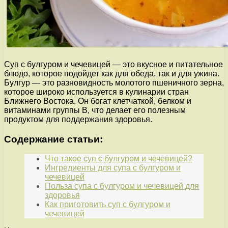
Суп с булгуром и чечевицей — это вкусное и питательное
блюдо, которое подойдет как для обеда, так и для ужина.
Булгур — это разновидность молотого пшеничного зерна,
которое широко используется в кулинарии стран
Ближнего Востока. Он богат клетчаткой, белком и
витаминами группы В, что делает его полезным
продуктом для поддержания здоровья.
Содержание статьи:
Что такое суп с булгуром и чечевицей?
Ингредиенты для супа с булгуром и
чечевицей
Польза супа с булгуром и чечевицей для
здоровья
Как приготовить суп с булгуром и
чечевицей