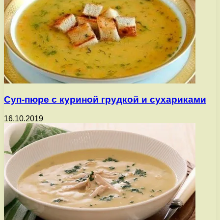
Суп-пюре с куриной грудкой и сухариками
16.10.2019