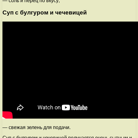
— соль и перец по вкусу;
Суп с булгуром и чечевицей
— свежая зелень для подачи.
Суп с булгуром и чечевицей получается очень сытным и