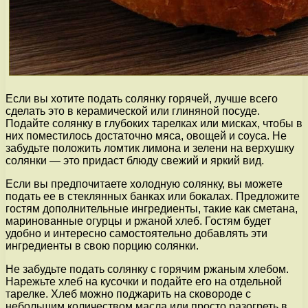
Если вы хотите подать солянку горячей, лучше всего
сделать это в керамической или глиняной посуде.
Подайте солянку в глубоких тарелках или мисках, чтобы в
них поместилось достаточно мяса, овощей и соуса. Не
забудьте положить ломтик лимона и зелени на верхушку
солянки — это придаст блюду свежий и яркий вид.
Если вы предпочитаете холодную солянку, вы можете
подать ее в стеклянных банках или бокалах. Предложите
гостям дополнительные ингредиенты, такие как сметана,
маринованные огурцы и ржаной хлеб. Гостям будет
удобно и интересно самостоятельно добавлять эти
ингредиенты в свою порцию солянки.
Не забудьте подать солянку с горячим ржаным хлебом.
Нарежьте хлеб на кусочки и подайте его на отдельной
тарелке. Хлеб можно поджарить на сковороде с
небольшим количеством масла или просто разогреть в