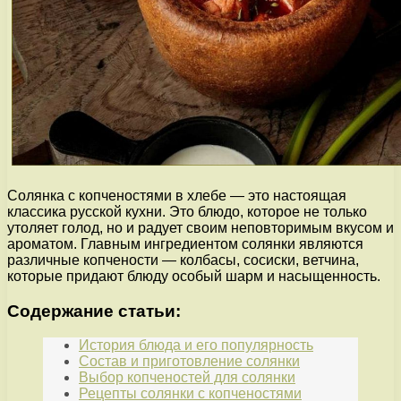
Солянка с копченостями в хлебе — это настоящая
классика русской кухни. Это блюдо, которое не только
утоляет голод, но и радует своим неповторимым вкусом и
ароматом. Главным ингредиентом солянки являются
различные копчености — колбасы, сосиски, ветчина,
которые придают блюду особый шарм и насыщенность.
Содержание статьи:
История блюда и его популярность
Состав и приготовление солянки
Выбор копченостей для солянки
Рецепты солянки с копченостями