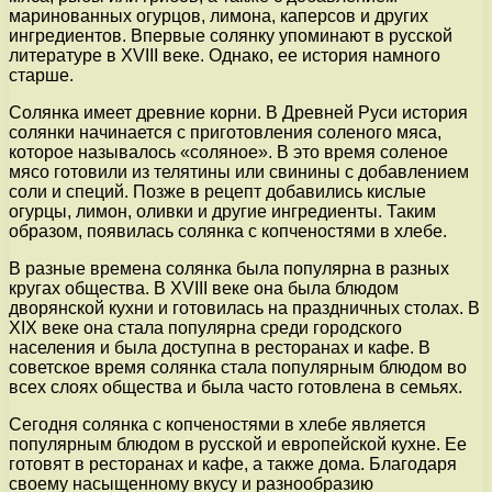
маринованных огурцов, лимона, каперсов и других
ингредиентов. Впервые солянку упоминают в русской
литературе в XVIII веке. Однако, ее история намного
старше.
Солянка имеет древние корни. В Древней Руси история
солянки начинается с приготовления соленого мяса,
которое называлось «соляное». В это время соленое
мясо готовили из телятины или свинины с добавлением
соли и специй. Позже в рецепт добавились кислые
огурцы, лимон, оливки и другие ингредиенты. Таким
образом, появилась солянка с копченостями в хлебе.
В разные времена солянка была популярна в разных
кругах общества. В XVIII веке она была блюдом
дворянской кухни и готовилась на праздничных столах. В
XIX веке она стала популярна среди городского
населения и была доступна в ресторанах и кафе. В
советское время солянка стала популярным блюдом во
всех слоях общества и была часто готовлена в семьях.
Сегодня солянка с копченостями в хлебе является
популярным блюдом в русской и европейской кухне. Ее
готовят в ресторанах и кафе, а также дома. Благодаря
своему насыщенному вкусу и разнообразию