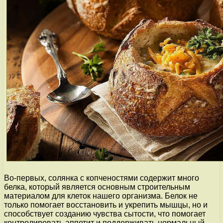
Во-первых, солянка с копченостями содержит много
белка, который является основным строительным
материалом для клеток нашего организма. Белок не
только помогает восстановить и укрепить мышцы, но и
способствует созданию чувства сытости, что помогает
контролировать аппетит и поддерживать нормальный