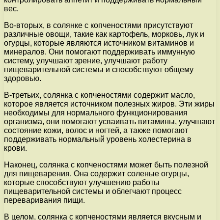
вес.
Во-вторых, в солянке с копченостями присутствуют
различные овощи, такие как картофель, морковь, лук и
огурцы, которые являются источником витаминов и
минералов. Они помогают поддерживать иммунную
систему, улучшают зрение, улучшают работу
пищеварительной системы и способствуют общему
здоровью.
В-третьих, солянка с копченостями содержит масло,
которое является источником полезных жиров. Эти жиры
необходимы для нормального функционирования
организма, они помогают усваивать витамины, улучшают
состояние кожи, волос и ногтей, а также помогают
поддерживать нормальный уровень холестерина в
крови.
Наконец, солянка с копченостями может быть полезной
для пищеварения. Она содержит соленые огурцы,
которые способствуют улучшению работы
пищеварительной системы и облегчают процесс
переваривания пищи.
В целом, солянка с копченостями является вкусным и