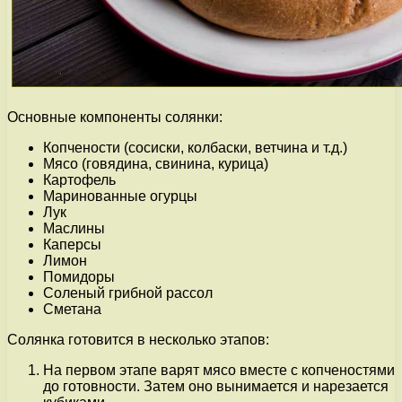
Основные компоненты солянки:
Копчености (сосиски, колбаски, ветчина и т.д.)
Мясо (говядина, свинина, курица)
Картофель
Маринованные огурцы
Лук
Маслины
Каперсы
Лимон
Помидоры
Соленый грибной рассол
Сметана
Солянка готовится в несколько этапов:
На первом этапе варят мясо вместе с копченостями
до готовности. Затем оно вынимается и нарезается