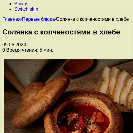
Войти
Switch skin
Главная
/
Первые блюда
/
Солянка с копченостями в хлебе
Солянка с копченостями в хлебе
05.06.2024
0
Время чтения: 5 мин.