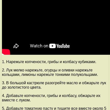
1. Нарежьте копчености, грибы и колбасу кубиками.
2. Лук мелко нарежьте, огурцы и оливки нарежьте
кольцами, лимоны нарежьте тонкими полукольцами.
3. В большой кастрюле разогрейте масло и обжарьте лук
до золотистого цвета.
4. Добавьте копчености, грибы и колбасу, обжарьте их
вместе с луком.
5. Добавьте томатную пасту и тушите все вместе около 5