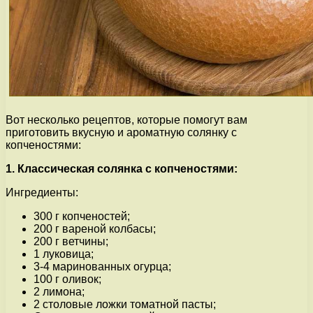
Вот несколько рецептов, которые помогут вам
приготовить вкусную и ароматную солянку с
копченостями:
1. Классическая солянка с копченостями:
Ингредиенты:
300 г копченостей;
200 г вареной колбасы;
200 г ветчины;
1 луковица;
3-4 маринованных огурца;
100 г оливок;
2 лимона;
2 столовые ложки томатной пасты;