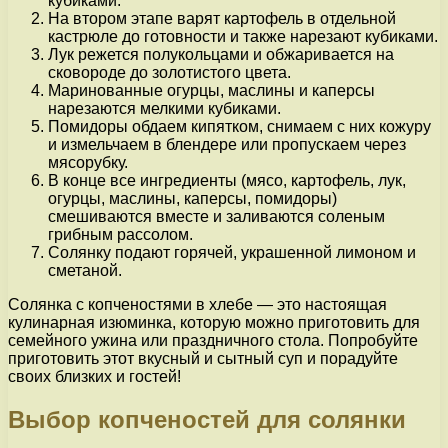
кубиками.
На втором этапе варят картофель в отдельной
кастрюле до готовности и также нарезают кубиками.
Лук режется полукольцами и обжаривается на
сковороде до золотистого цвета.
Маринованные огурцы, маслины и каперсы
нарезаются мелкими кубиками.
Помидоры обдаем кипятком, снимаем с них кожуру
и измельчаем в блендере или пропускаем через
мясорубку.
В конце все ингредиенты (мясо, картофель, лук,
огурцы, маслины, каперсы, помидоры)
смешиваются вместе и заливаются соленым
грибным рассолом.
Солянку подают горячей, украшенной лимоном и
сметаной.
Солянка с копченостями в хлебе — это настоящая
кулинарная изюминка, которую можно приготовить для
семейного ужина или праздничного стола. Попробуйте
приготовить этот вкусный и сытный суп и порадуйте
своих близких и гостей!
Выбор копченостей для солянки