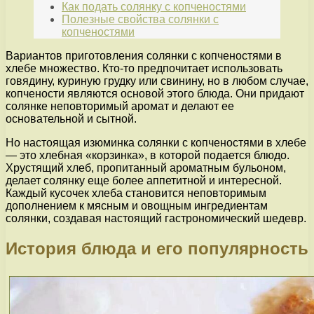
Как подать солянку с копченостями
Полезные свойства солянки с
копченостями
Вариантов приготовления солянки с копченостями в
хлебе множество. Кто-то предпочитает использовать
говядину, куриную грудку или свинину, но в любом случае,
копчености являются основой этого блюда. Они придают
солянке неповторимый аромат и делают ее
основательной и сытной.
Но настоящая изюминка солянки с копченостями в хлебе
— это хлебная «корзинка», в которой подается блюдо.
Хрустящий хлеб, пропитанный ароматным бульоном,
делает солянку еще более аппетитной и интересной.
Каждый кусочек хлеба становится неповторимым
дополнением к мясным и овощным ингредиентам
солянки, создавая настоящий гастрономический шедевр.
История блюда и его популярность