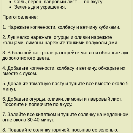
Соль, перец, лавровый лист — по вкусу;
Зелень для украшения.
Приготовление:
1. Нарежьте копчености, колбасу и ветчину кубиками.
2. Лук мелко нарежьте, огурцы и оливки нарежьте
кольцами, лимоны нарежьте тонкими полукольцами.
3. В большой кастрюле разогрейте масло и обжарьте лук
до золотистого цвета.
4. Добавьте копчености, колбасу и ветчину, обжарьте их
вместе с луком.
5. Добавьте томатную пасту и тушите все вместе около 5
минут.
6. Добавьте огурцы, оливки, лимоны и лавровый лист.
Посолите и поперчите по вкусу.
7. Залейте все кипятком и тушите солянку на медленном
огне около 30-40 минут.
8. Подавайте солянку горячей, посыпав ее зеленью.