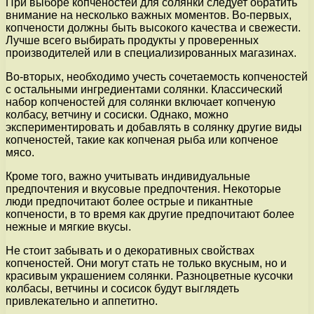
При выборе копченостей для солянки следует обратить
внимание на несколько важных моментов. Во-первых,
копчености должны быть высокого качества и свежести.
Лучше всего выбирать продукты у проверенных
производителей или в специализированных магазинах.
Во-вторых, необходимо учесть сочетаемость копченостей
с остальными ингредиентами солянки. Классический
набор копченостей для солянки включает копченую
колбасу, ветчину и сосиски. Однако, можно
экспериментировать и добавлять в солянку другие виды
копченостей, такие как копченая рыба или копченое
мясо.
Кроме того, важно учитывать индивидуальные
предпочтения и вкусовые предпочтения. Некоторые
люди предпочитают более острые и пикантные
копчености, в то время как другие предпочитают более
нежные и мягкие вкусы.
Не стоит забывать и о декоративных свойствах
копченостей. Они могут стать не только вкусным, но и
красивым украшением солянки. Разноцветные кусочки
колбасы, ветчины и сосисок будут выглядеть
привлекательно и аппетитно.