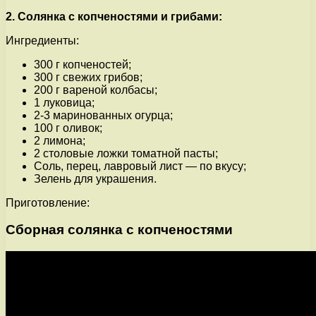
2. Солянка с копченостями и грибами:
Ингредиенты:
300 г копченостей;
300 г свежих грибов;
200 г вареной колбасы;
1 луковица;
2-3 маринованных огурца;
100 г оливок;
2 лимона;
2 столовые ложки томатной пасты;
Соль, перец, лавровый лист — по вкусу;
Зелень для украшения.
Приготовление:
Сборная солянка с копченостями