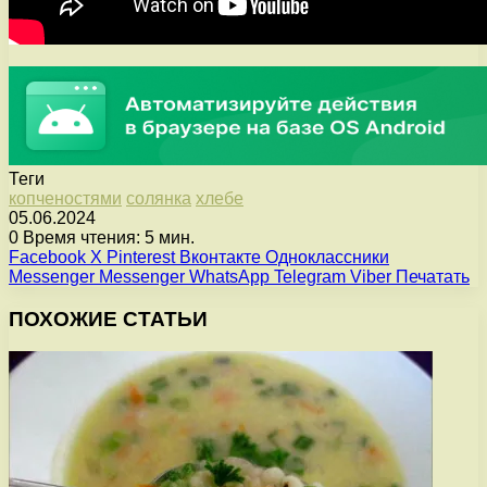
Теги
копченостями
солянка
хлебе
05.06.2024
0
Время чтения: 5 мин.
Facebook
X
Pinterest
Вконтакте
Одноклассники
Messenger
Messenger
WhatsApp
Telegram
Viber
Печатать
ПОХОЖИЕ СТАТЬИ