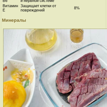
В6
и нервной системе
Витамин
Защищает клетки от
8%
Е
повреждений
Минералы