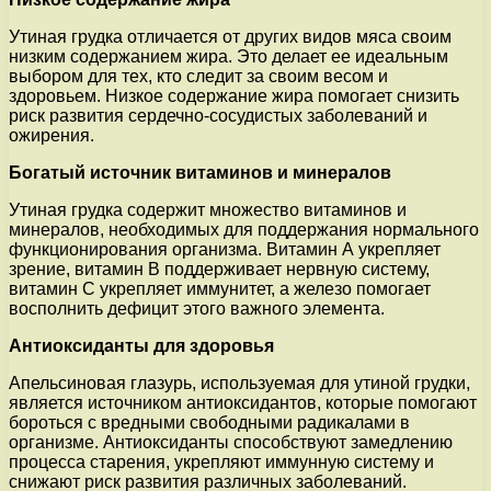
Утиная грудка отличается от других видов мяса своим
низким содержанием жира. Это делает ее идеальным
выбором для тех, кто следит за своим весом и
здоровьем. Низкое содержание жира помогает снизить
риск развития сердечно-сосудистых заболеваний и
ожирения.
Богатый источник витаминов и минералов
Утиная грудка содержит множество витаминов и
минералов, необходимых для поддержания нормального
функционирования организма. Витамин А укрепляет
зрение, витамин В поддерживает нервную систему,
витамин С укрепляет иммунитет, а железо помогает
восполнить дефицит этого важного элемента.
Антиоксиданты для здоровья
Апельсиновая глазурь, используемая для утиной грудки,
является источником антиоксидантов, которые помогают
бороться с вредными свободными радикалами в
организме. Антиоксиданты способствуют замедлению
процесса старения, укрепляют иммунную систему и
снижают риск развития различных заболеваний.