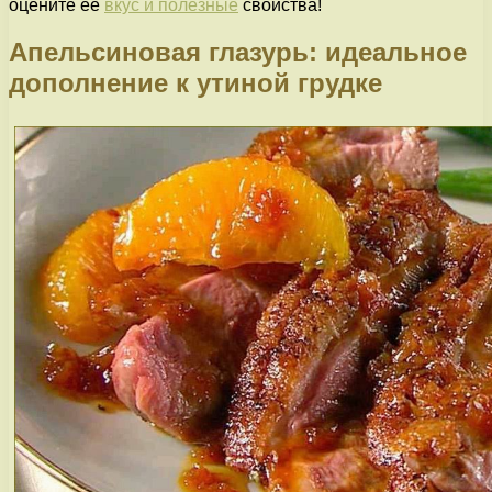
оцените ее
вкус и полезные
свойства!
Апельсиновая глазурь: идеальное
дополнение к утиной грудке