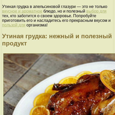
Утиная грудка в апельсиновой глазури — это не только
вкусное и ароматное
блюдо, но и полезный
выбор для
тех, кто заботится о своем здоровье. Попробуйте
приготовить его и насладитесь его прекрасным вкусом и
пользой для
организма!
Утиная грудка: нежный и полезный
продукт