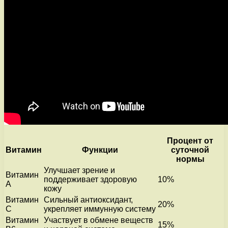
Процент от
Витамин
Функции
суточной
нормы
Улучшает зрение и
Витамин
поддерживает здоровую
10%
А
кожу
Витамин
Сильный антиоксидант,
20%
С
укрепляет иммунную систему
Витамин
Участвует в обмене веществ
15%