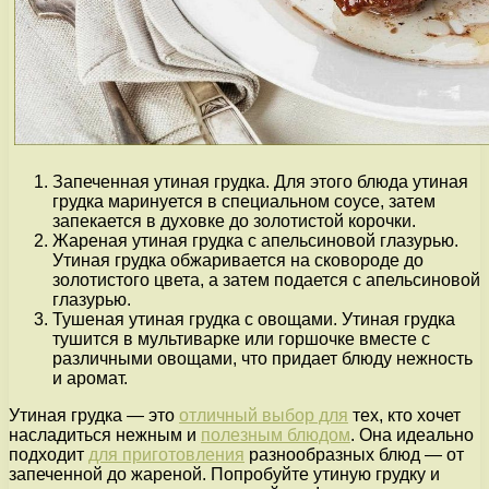
Запеченная утиная грудка. Для этого блюда утиная
грудка маринуется в специальном соусе, затем
запекается в духовке до золотистой корочки.
Жареная утиная грудка с апельсиновой глазурью.
Утиная грудка обжаривается на сковороде до
золотистого цвета, а затем подается с апельсиновой
глазурью.
Тушеная утиная грудка с овощами. Утиная грудка
тушится в мультиварке или горшочке вместе с
различными овощами, что придает блюду нежность
и аромат.
Утиная грудка — это
отличный выбор для
тех, кто хочет
насладиться нежным и
полезным блюдом
. Она идеально
подходит
для приготовления
разнообразных блюд — от
запеченной до жареной. Попробуйте утиную грудку и