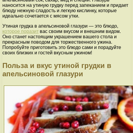
наносится на утиную грудку перед запеканием и придает
блюду нежную сладость и легкую кислинку, которые
идеально сочетается с мясом утки.
Утиная грудка в апельсиновой глазури — это блюдо,
которое поразит
вас своим вкусом и внешним видом.
Оно станет настоящим украшением вашего стола и
прекрасным поводом для торжественного ужина.
Попробуйте приготовить это блюдо сами и порадуйте
своих близких и гостей вкусным ужином!
Польза и вкус утиной грудки в
апельсиновой глазури