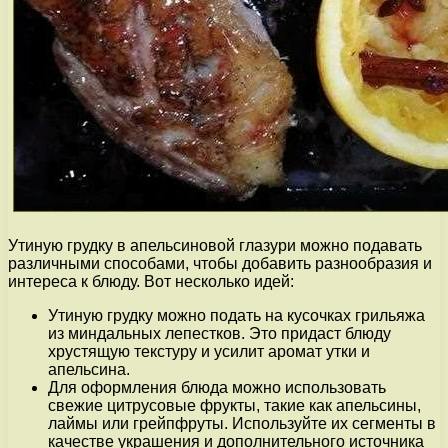
Утиную грудку в апельсиновой глазури можно подавать
различными способами, чтобы добавить разнообразия и
интереса к блюду. Вот несколько идей:
Утиную грудку можно подать на кусочках грильяжа
из миндальных лепестков. Это придаст блюду
хрустящую текстуру и усилит аромат утки и
апельсина.
Для оформления блюда можно использовать
свежие цитрусовые фрукты, такие как апельсины,
лаймы или грейпфруты. Используйте их сегменты в
качестве украшения и дополнительного источника