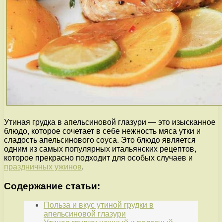
Утиная грудка в апельсиновой глазури — это изысканное
блюдо, которое сочетает в себе нежность мяса утки и
сладость апельсинового соуса. Это блюдо является
одним из самых популярных итальянских рецептов,
которое прекрасно подходит для особых случаев и
праздничных ужинов
.
Содержание статьи:
Польза и вкус утиной грудки в
апельсиновой глазури