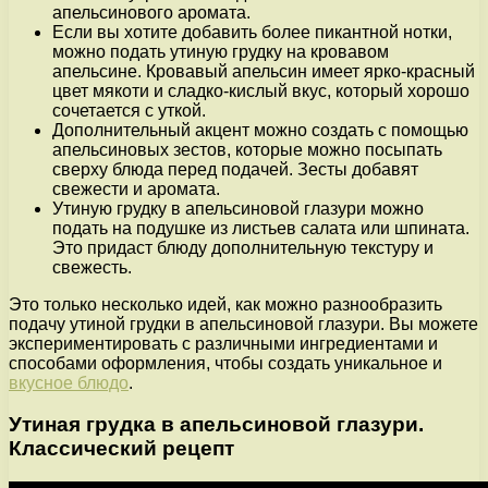
апельсинового аромата.
Если вы хотите добавить более пикантной нотки,
можно подать утиную грудку на кровавом
апельсине. Кровавый апельсин имеет ярко-красный
цвет мякоти и сладко-кислый вкус, который хорошо
сочетается с уткой.
Дополнительный акцент можно создать с помощью
апельсиновых зестов, которые можно посыпать
сверху блюда перед подачей. Зесты добавят
свежести и аромата.
Утиную грудку в апельсиновой глазури можно
подать на подушке из листьев салата или шпината.
Это придаст блюду дополнительную текстуру и
свежесть.
Это только несколько идей, как можно разнообразить
подачу утиной грудки в апельсиновой глазури. Вы можете
экспериментировать с различными ингредиентами и
способами оформления, чтобы создать уникальное и
вкусное блюдо
.
Утиная грудка в апельсиновой глазури.
Классический рецепт