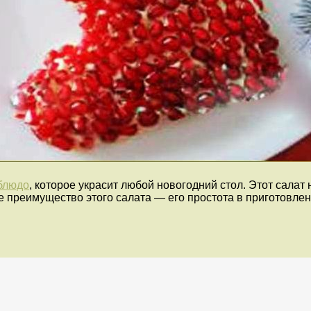
блюдо
, которое украсит любой новогодний стол. Этот салат 
ое преимущество этого салата — его простота в приготовле