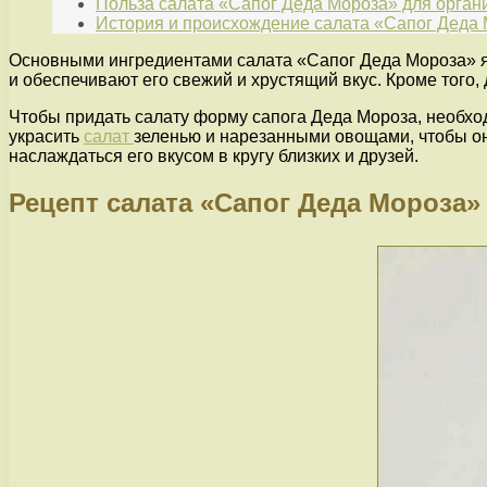
Польза салата «Сапог Деда Мороза» для орган
История и происхождение салата «Сапог Деда
Основными ингредиентами салата «Сапог Деда Мороза» явл
и обеспечивают его свежий и хрустящий вкус. Кроме того,
Чтобы придать салату форму сапога Деда Мороза, необход
украсить
салат
зеленью и нарезанными овощами, чтобы он
наслаждаться его вкусом в кругу близких и друзей.
Рецепт салата «Сапог Деда Мороза»