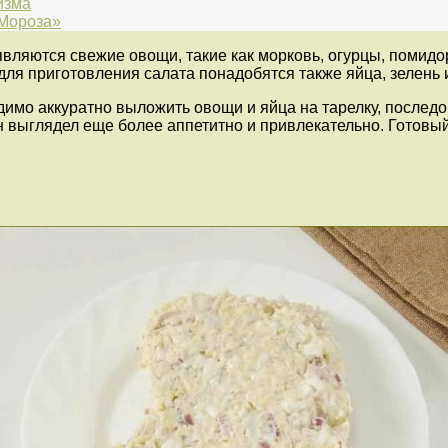
изма
 Мороза»
яются свежие овощи, такие как морковь, огурцы, помидоры
 для приготовления салата понадобятся также яйца, зелень 
имо аккуратно выложить овощи и яйца на тарелку, последов
 выглядел еще более аппетитно и привлекательно. Готовый