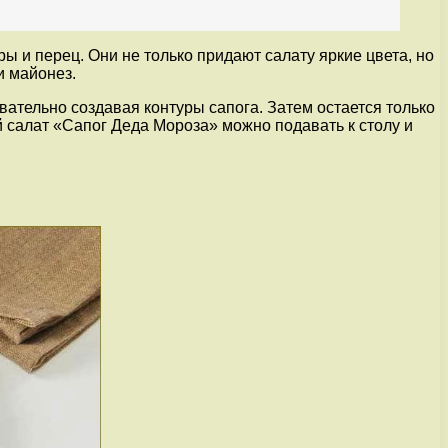
 и перец. Они не только придают салату яркие цвета, но
и майонез.
ательно создавая контуры сапога. Затем остается только
 салат «Сапог Деда Мороза» можно подавать к столу и