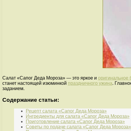
Салат «Сапог Деда Мороза» — это яркое и
оригинальное 
станет настоящей изюминкой
праздничного ужина
. Главн
заданием.
Содержание статьи:
Рецепт салата «Сапог Деда Мороза»
Ингредиенты для салата «Сапог Деда Мороза»
Приготовление салата «Сапог Деда Мороза»
Советы по подаче салата «Сапог Деда Мороза»