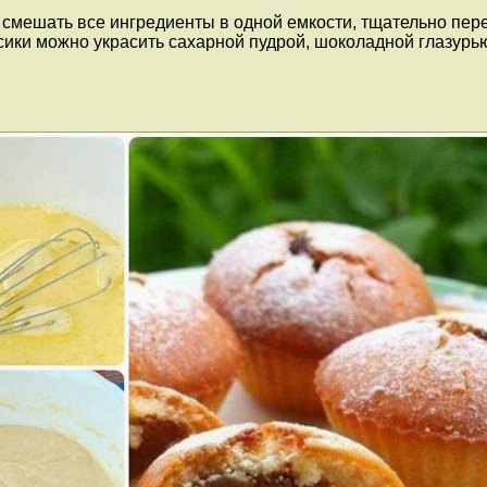
но смешать все ингредиенты в одной емкости, тщательно п
ксики можно украсить сахарной пудрой, шоколадной глазурь