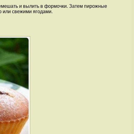
еремешать и вылить в формочки. Затем пирожные
ю или свежими ягодами.