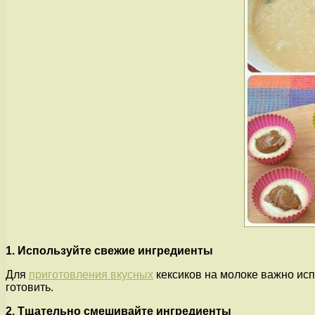
1. Используйте свежие ингредиенты
Для
приготовления вкусных
кексиков на молоке важно испо
готовить.
2. Тщательно смешивайте ингредиенты