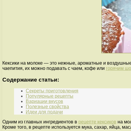
Кексики на молоке — это нежные, ароматные и воздушные 
чаепития, их можно подавать с чаем, кофе или
горячим ш
Содержание статьи:
Секреты приготовления
Популярные рецепты
Вариации вкусов
Полезные свойства
Идеи для подачи
Одним из главных ингредиентов в
рецепте кексиков
на мол
Кроме того, в рецепте используется мука, сахар, яйца, м