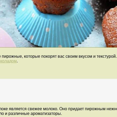
пирожные, которые покорят вас своим вкусом и текстурой.
околадом
.
оке является свежее молоко. Оно придает пирожным нежно
асло и различные ароматизаторы.