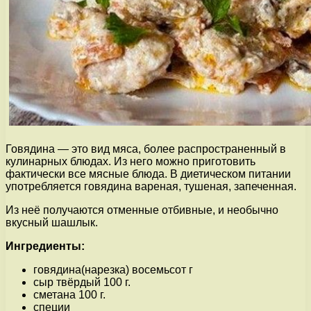
Говядина — это вид мяса, более распространенный в
кулинарных блюдах. Из него можно приготовить
фактически все мясные блюда. В диетическом питании
употребляется говядина вареная, тушеная, запеченная.
Из неё получаются отменные отбивные, и необычно
вкусный шашлык.
Ингредиенты:
говядина(нарезка) восемьсот г
сыр твёрдый 100 г.
сметана 100 г.
специи