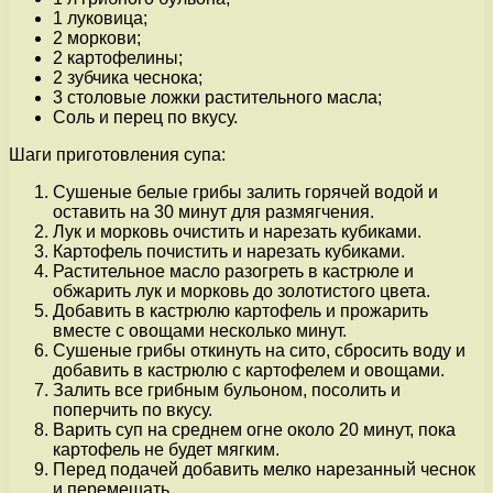
1 луковица;
2 моркови;
2 картофелины;
2 зубчика чеснока;
3 столовые ложки растительного масла;
Соль и перец по вкусу.
Шаги приготовления супа:
Сушеные белые грибы залить горячей водой и
оставить на 30 минут для размягчения.
Лук и морковь очистить и нарезать кубиками.
Картофель почистить и нарезать кубиками.
Растительное масло разогреть в кастрюле и
обжарить лук и морковь до золотистого цвета.
Добавить в кастрюлю картофель и прожарить
вместе с овощами несколько минут.
Сушеные грибы откинуть на сито, сбросить воду и
добавить в кастрюлю с картофелем и овощами.
Залить все грибным бульоном, посолить и
поперчить по вкусу.
Варить суп на среднем огне около 20 минут, пока
картофель не будет мягким.
Перед подачей добавить мелко нарезанный чеснок
и перемешать.