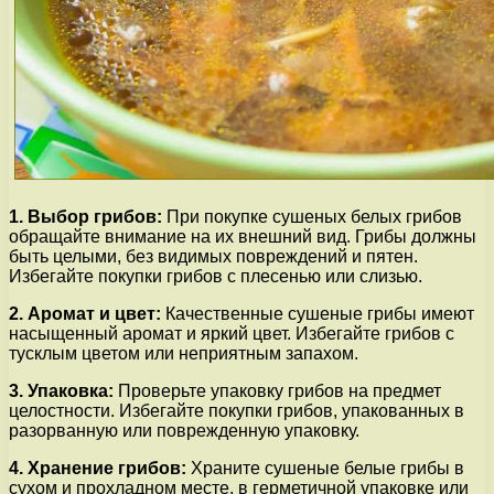
1. Выбор грибов:
При покупке сушеных белых грибов
обращайте внимание на их внешний вид. Грибы должны
быть целыми, без видимых повреждений и пятен.
Избегайте покупки грибов с плесенью или слизью.
2. Аромат и цвет:
Качественные сушеные грибы имеют
насыщенный аромат и яркий цвет. Избегайте грибов с
тусклым цветом или неприятным запахом.
3. Упаковка:
Проверьте упаковку грибов на предмет
целостности. Избегайте покупки грибов, упакованных в
разорванную или поврежденную упаковку.
4. Хранение грибов:
Храните сушеные белые грибы в
сухом и прохладном месте, в герметичной упаковке или