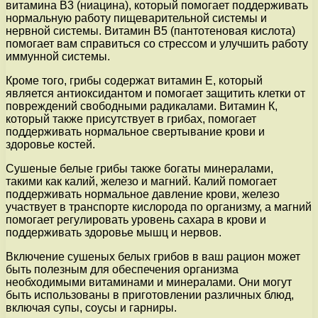
витамина В3 (ниацина), который помогает поддерживать
нормальную работу пищеварительной системы и
нервной системы. Витамин В5 (пантотеновая кислота)
помогает вам справиться со стрессом и улучшить работу
иммунной системы.
Кроме того, грибы содержат витамин Е, который
является антиоксидантом и помогает защитить клетки от
повреждений свободными радикалами. Витамин К,
который также присутствует в грибах, помогает
поддерживать нормальное свертывание крови и
здоровье костей.
Сушеные белые грибы также богаты минералами,
такими как калий, железо и магний. Калий помогает
поддерживать нормальное давление крови, железо
участвует в транспорте кислорода по организму, а магний
помогает регулировать уровень сахара в крови и
поддерживать здоровье мышц и нервов.
Включение сушеных белых грибов в ваш рацион может
быть полезным для обеспечения организма
необходимыми витаминами и минералами. Они могут
быть использованы в приготовлении различных блюд,
включая супы, соусы и гарниры.