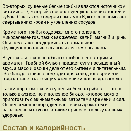
Во-вторых, сушеные белые грибы являются источником
витамина D, который способствует укреплению костей и
зубов. Они также содержат витамин К, который помогает
свертыванию крови и укреплению сосудов.
Кроме того, грибы содержат много полезных
микроэлементов, таких как железо, калий, магний и цинк.
Они помогают поддерживать нормальное
функционирование органов и систем организма.
Вкус супа из сушеных белых грибов неповторим и
ароматен. Грибной бульон придает супу насыщенный
вкус, а мясо и овощи делают его сытным и питательным.
Это блюдо отлично подходит для холодного времени
года и станет настоящим утешением после долгого дня.
Таким образом, суп из сушеных белых грибов — это не
только вкусное, но и полезное блюдо, которое можно
приготовить с минимальными затратами времени и сил.
Он непременно порадует вас своим ароматом и
насыщенным вкусом, а также принесет пользу вашему
здоровью.
Состав и калорийность