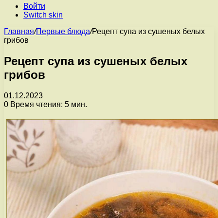
Войти
Switch skin
Главная
/
Первые блюда
/
Рецепт супа из сушеных белых
грибов
Рецепт супа из сушеных белых
грибов
01.12.2023
0
Время чтения: 5 мин.