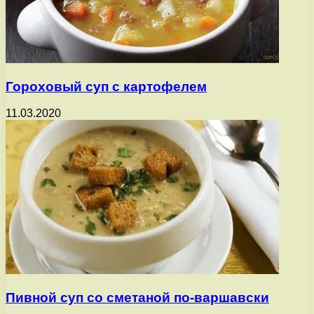
Гороховый суп с картофелем
11.03.2020
Пивной суп со сметаной по-варшавски