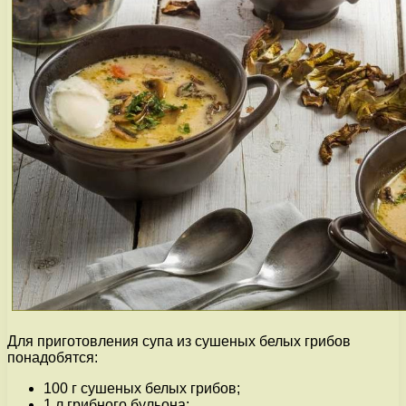
Для приготовления супа из сушеных белых грибов
понадобятся:
100 г сушеных белых грибов;
1 л грибного бульона;