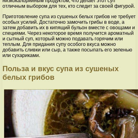
низкокалорийным продуктом, что делает этот суп
отличным выбором для тех, кто следит за своей фигурой.
Приготовление супа из сушеных белых грибов не требует
особых усилий. Достаточно замочить грибы в воде, а
затем добавить их в кипящий бульон вместе с овощами и
специями. Через некоторое время получится ароматный
и сытный суп, который можно подавать горячим или
теплым. Для придания супу особого вкуса можно
добавить сливки или сыр, а также посыпать его зеленью
или сухариками.
Польза и вкус супа из сушеных
белых грибов