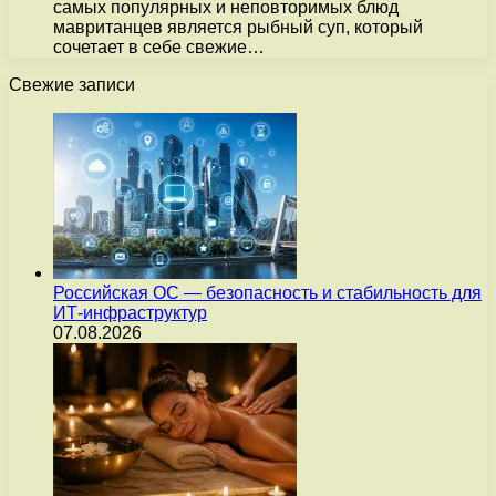
самых популярных и неповторимых блюд
мавританцев является рыбный суп, который
сочетает в себе свежие…
Свежие записи
Российская ОС — безопасность и стабильность для
ИТ-инфраструктур
07.08.2026