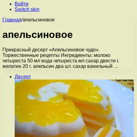
Войти
Switch skin
Главная
/
апельсиновое
апельсиновое
Прекрасный десерт «Апельсиновое чудо».
Торжественные рецепты Ингредиенты: молоко
четыреста 50 мл вода четыреста мл сахар двести г.
желатин 20 г. апельсин два шт. сахар ванильный …
Десерт