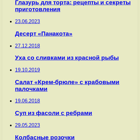
Глазурь для торта: рецепты и секреты
приготовления
23.06.2023
Десерт «Панакота»
27.12.2018
Уха со сливками из красной рыбы
19.10.2019
Салат «Крем-брюле» с крабовыми
палочками
19.06.2018
Суп из фасоли с ребрами
29.05.2023
Колбасные розочки