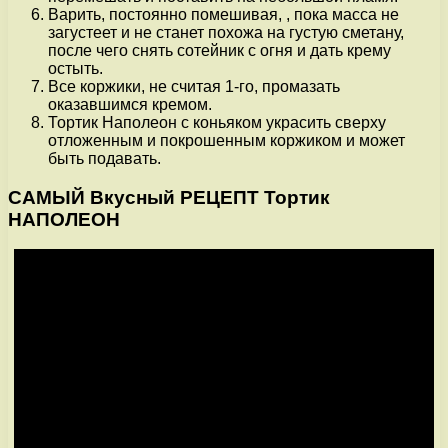
Варить, постоянно помешивая, , пока масса не
загустеет и не станет похожа на густую сметану,
после чего снять сотейник с огня и дать крему
остыть.
Все коржики, не считая 1-го, промазать
оказавшимся кремом.
Тортик Наполеон с коньяком украсить сверху
отложенным и покрошенным коржиком и может
быть подавать.
САМЫЙ Вкусный РЕЦЕПТ Тортик
НАПОЛЕОН