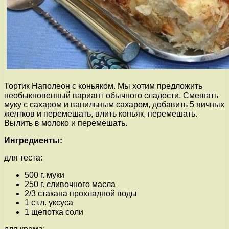
Тортик Наполеон с коньяком. Мы хотим предложить
необыкновенный вариант обычного сладости. Смешать
муку с сахаром и ванильным сахаром, добавить 5 яичных
желтков и перемешать, влить коньяк, перемешать.
Вылить в молоко и перемешать.
Ингредиенты:
для теста:
500 г. муки
250 г. сливочного масла
2/3 стакана прохладной воды
1 ст.л. уксуса
1 щепотка соли