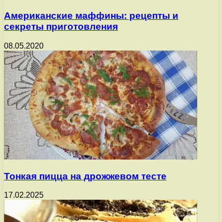
Американские маффины: рецепты и
секреты приготовления
08.05.2020
Тонкая пицца на дрожжевом тесте
17.02.2025