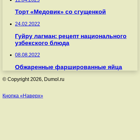
Торт «Медовик» со сгущенкой
24.02.2022
Гуйру лагман: рецепт национального
узбекского блюда
08.08.2022
Обжаренные фаршированные яйца
© Copyright 2026, Dumol.ru
Кнопка «Наверх»