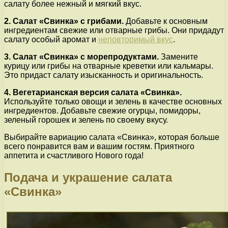
салату более нежный и мягкий вкус.
2. Салат «Свинка» с грибами.
Добавьте к основным
ингредиентам свежие или отварные грибы. Они придадут
салату особый аромат и
неповторимый вкус
.
3. Салат «Свинка» с морепродуктами.
Замените
курицу или грибы на отварные креветки или кальмары.
Это придаст салату изысканность и оригинальность.
4. Вегетарианская версия салата «Свинка».
Используйте только овощи и зелень в качестве основных
ингредиентов. Добавьте свежие огурцы, помидоры,
зеленый горошек и зелень по своему вкусу.
Выбирайте вариацию салата «Свинка», которая больше
всего понравится вам и вашим гостям. Приятного
аппетита и счастливого Нового года!
Подача и украшение салата
«Свинка»