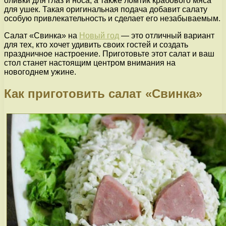
оливки для глаз и носа, а также ломтик крабового мяса
для ушек. Такая оригинальная подача добавит салату
особую привлекательность и сделает его незабываемым.
Салат «Свинка» на
Новый год
— это отличный вариант
для тех, кто хочет удивить своих гостей и создать
праздничное настроение. Приготовьте этот салат и ваш
стол станет настоящим центром внимания на
новогоднем ужине.
Как приготовить салат «Свинка»