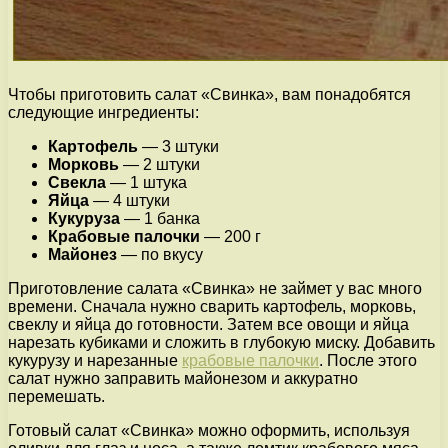
Чтобы приготовить салат «Свинка», вам понадобятся
следующие ингредиенты:
Картофель
— 3 штуки
Морковь
— 2 штуки
Свекла
— 1 штука
Яйца
— 4 штуки
Кукуруза
— 1 банка
Крабовые палочки
— 200 г
Майонез
— по вкусу
Приготовление салата «Свинка» не займет у вас много
времени. Сначала нужно сварить картофель, морковь,
свеклу и яйца до готовности. Затем все овощи и яйца
нарезать кубиками и сложить в глубокую миску. Добавить
кукурузу и нарезанные
крабовые палочки
. После этого
салат нужно заправить майонезом и аккуратно
перемешать.
Готовый салат «Свинка» можно оформить, используя