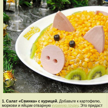
1. Салат «Свинка» с курицей.
Добавьте к картофелю,
моркови и яйцам отварную
куриную грудку
. Это придаст