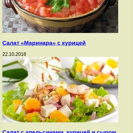
Салат «Маринара» с курицей
22.10.2018
Салат с апельсинами, курицей и сыром