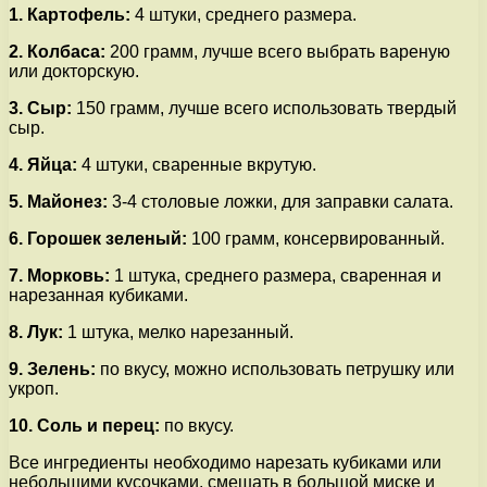
1. Картофель:
4 штуки, среднего размера.
2. Колбаса:
200 грамм, лучше всего выбрать вареную
или докторскую.
3. Сыр:
150 грамм, лучше всего использовать твердый
сыр.
4. Яйца:
4 штуки, сваренные вкрутую.
5. Майонез:
3-4 столовые ложки, для заправки салата.
6. Горошек зеленый:
100 грамм, консервированный.
7. Морковь:
1 штука, среднего размера, сваренная и
нарезанная кубиками.
8. Лук:
1 штука, мелко нарезанный.
9. Зелень:
по вкусу, можно использовать петрушку или
укроп.
10. Соль и перец:
по вкусу.
Все ингредиенты необходимо нарезать кубиками или
небольшими кусочками, смешать в большой миске и