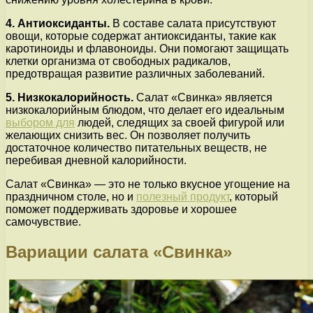
4. Антиоксиданты.
В составе салата присутствуют
овощи, которые содержат антиоксиданты, такие как
каротиноиды и флавоноиды. Они помогают защищать
клетки организма от свободных радикалов,
предотвращая развитие различных заболеваний.
5. Низкокалорийность.
Салат «Свинка» является
низкокалорийным блюдом, что делает его идеальным
выбором для
людей, следящих за своей фигурой или
желающих снизить вес. Он позволяет получить
достаточное количество питательных веществ, не
перебивая дневной калорийности.
Салат «Свинка» — это не только вкусное угощение на
праздничном столе, но и
полезный продукт
, который
поможет поддерживать здоровье и хорошее
самочувствие.
Вариации салата «Свинка»