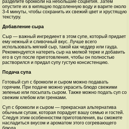
разделите брокколи на небольшие соцветия. Затем
опустите их в кипящую подсоленную воду и варите около
3-4 минуты, чтобы сохранить их свежий цвет и хрустящую
текстуру.
Добавление сыра
Сыр — важный ингредиент в этом супе, который придает
ему нежный и сливочный вкус. Лучше всего
использовать мягкий сыр, такой как чеддер или гауда.
Рекомендуется натереть сыр на мелкой терке и добавить
его в суп после приготовления, чтобы он полностью
растворился и придал супу густую консистенцию.
Подача супа
Готовый суп с брокколи и сыром можно подавать
горячим. При подаче можно украсить блюдо свежими
зеленью или посыпать сыром. Также можно подать суп со
свежим хлебом или гренками.
Суп с брокколи и сыром — прекрасная альтернатива
обычным супам, которая порадует вашу семью и гостей.
Следуя этим особенностям приготовления, вы сможете
насладиться вкусом и ароматом этого согревающего
блюда.