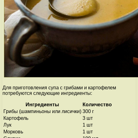
Для приготовления супа с грибами и картофелем
потребуются следующие ингредиенты:
Ингредиенты
Количество
Грибы (шампиньоны или лисички)
300 г
Картофель
3 шт
Лук
1 шт
Морковь
1 шт