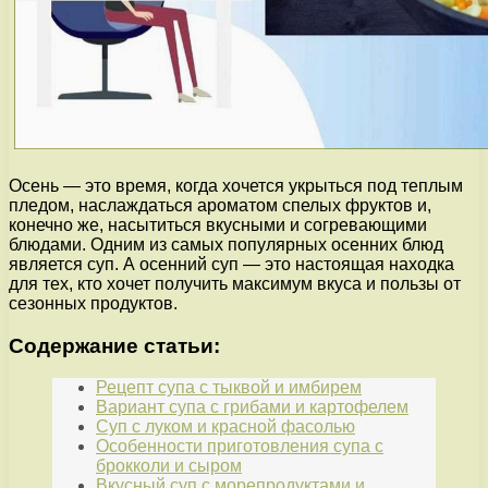
Осень — это время, когда хочется укрыться под теплым
пледом, наслаждаться ароматом спелых фруктов и,
конечно же, насытиться вкусными и согревающими
блюдами. Одним из самых популярных осенних блюд
является суп. А осенний суп — это настоящая находка
для тех, кто хочет получить максимум вкуса и пользы от
сезонных продуктов.
Содержание статьи:
Рецепт супа с тыквой и имбирем
Вариант супа с грибами и картофелем
Суп с луком и красной фасолью
Особенности приготовления супа с
брокколи и сыром
Вкусный суп с морепродуктами и