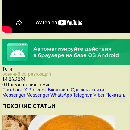
Теги
осенний
согревающий
14.06.2024
0
Время чтения: 5 мин.
Facebook
X
Pinterest
Вконтакте
Одноклассники
Messenger
Messenger
WhatsApp
Telegram
Viber
Печатать
ПОХОЖИЕ СТАТЬИ