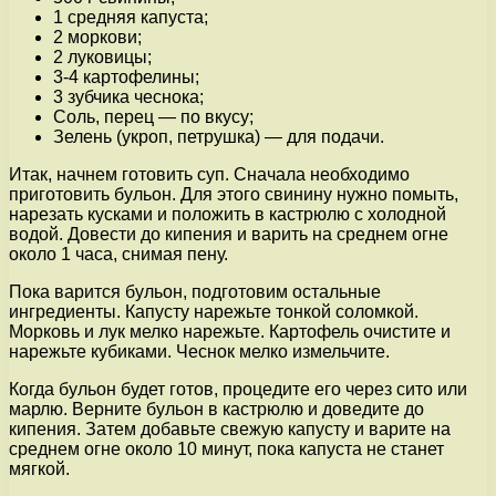
1 средняя капуста;
2 моркови;
2 луковицы;
3-4 картофелины;
3 зубчика чеснока;
Соль, перец — по вкусу;
Зелень (укроп, петрушка) — для подачи.
Итак, начнем готовить суп. Сначала необходимо
приготовить бульон. Для этого свинину нужно помыть,
нарезать кусками и положить в кастрюлю с холодной
водой. Довести до кипения и варить на среднем огне
около 1 часа, снимая пену.
Пока варится бульон, подготовим остальные
ингредиенты. Капусту нарежьте тонкой соломкой.
Морковь и лук мелко нарежьте. Картофель очистите и
нарежьте кубиками. Чеснок мелко измельчите.
Когда бульон будет готов, процедите его через сито или
марлю. Верните бульон в кастрюлю и доведите до
кипения. Затем добавьте свежую капусту и варите на
среднем огне около 10 минут, пока капуста не станет
мягкой.