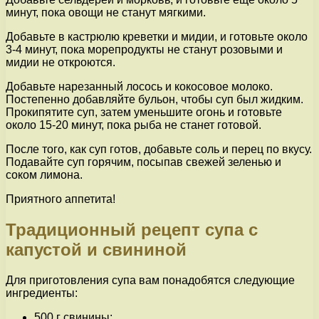
минут, пока овощи не станут мягкими.
Добавьте в кастрюлю креветки и мидии, и готовьте около
3-4 минут, пока морепродукты не станут розовыми и
мидии не откроются.
Добавьте нарезанный лосось и кокосовое молоко.
Постепенно добавляйте бульон, чтобы суп был жидким.
Прокипятите суп, затем уменьшите огонь и готовьте
около 15-20 минут, пока рыба не станет готовой.
После того, как суп готов, добавьте соль и перец по вкусу.
Подавайте суп горячим, посыпав свежей зеленью и
соком лимона.
Приятного аппетита!
Традиционный рецепт супа с
капустой и свининой
Для приготовления супа вам понадобятся следующие
ингредиенты:
500 г свинины;