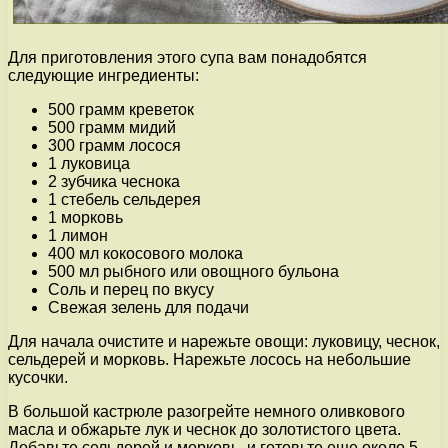
Для приготовления этого супа вам понадобятся
следующие ингредиенты:
500 грамм креветок
500 грамм мидий
300 грамм лосося
1 луковица
2 зубчика чеснока
1 стебель сельдерея
1 морковь
1 лимон
400 мл кокосового молока
500 мл рыбного или овощного бульона
Соль и перец по вкусу
Свежая зелень для подачи
Для начала очистите и нарежьте овощи: луковицу, чеснок,
сельдерей и морковь. Нарежьте лосось на небольшие
кусочки.
В большой кастрюле разогрейте немного оливкового
масла и обжарьте лук и чеснок до золотистого цвета.
Добавьте сельдерей и морковь, и готовьте еще около 5