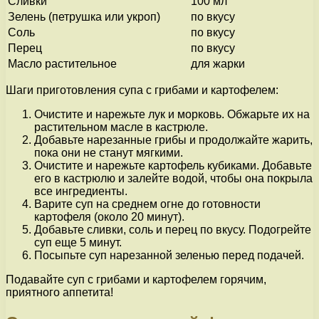
Сливки
100 мл
Зелень (петрушка или укроп)
по вкусу
Соль
по вкусу
Перец
по вкусу
Масло растительное
для жарки
Шаги приготовления супа с грибами и картофелем:
Очистите и нарежьте лук и морковь. Обжарьте их на
растительном масле в кастрюле.
Добавьте нарезанные грибы и продолжайте жарить,
пока они не станут мягкими.
Очистите и нарежьте картофель кубиками. Добавьте
его в кастрюлю и залейте водой, чтобы она покрыла
все ингредиенты.
Варите суп на среднем огне до готовности
картофеля (около 20 минут).
Добавьте сливки, соль и перец по вкусу. Подогрейте
суп еще 5 минут.
Посыпьте суп нарезанной зеленью перед подачей.
Подавайте суп с грибами и картофелем горячим,
приятного аппетита!