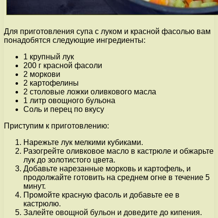
Для приготовления супа с луком и красной фасолью вам
понадобятся следующие ингредиенты:
1 крупный лук
200 г красной фасоли
2 моркови
2 картофелины
2 столовые ложки оливкового масла
1 литр овощного бульона
Соль и перец по вкусу
Приступим к приготовлению:
Нарежьте лук мелкими кубиками.
Разогрейте оливковое масло в кастрюле и обжарьте
лук до золотистого цвета.
Добавьте нарезанные морковь и картофель, и
продолжайте готовить на среднем огне в течение 5
минут.
Промойте красную фасоль и добавьте ее в
кастрюлю.
Залейте овощной бульон и доведите до кипения.