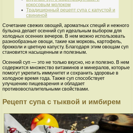
кокосовым молоком
Традиционный рецепт супа с капустой и
свининой
Сочетание свежих овощей, ароматных специй и нежного
бульона делает осенний суп идеальным выбором для
холодных осенних вечеров. В нем можно использовать
разнообразные овощи, такие как морковь, картофель,
брокколи и цветную капусту. Благодаря этим овощам суп
становится насыщенным и полезным.
Осенний суп — это не только вкусно, но и полезно. В нем
содержится множество витаминов и минералов, которые
помогут укрепить иммунитет и сохранить здоровье в
холодное время года. Также суп способствует
улучшению пищеварения и обладает
противовоспалительными свойствами.
Рецепт супа с тыквой и имбирем