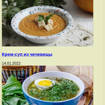
Крем-суп из чечевицы
14.01.2022