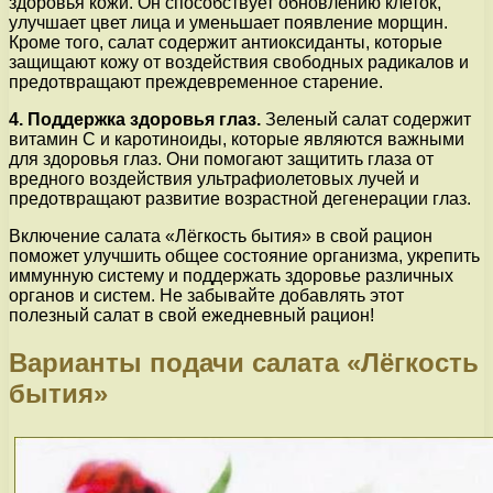
здоровья кожи. Он способствует обновлению клеток,
улучшает цвет лица и уменьшает появление морщин.
Кроме того, салат содержит антиоксиданты, которые
защищают кожу от воздействия свободных радикалов и
предотвращают преждевременное старение.
4. Поддержка здоровья глаз.
Зеленый салат содержит
витамин C и каротиноиды, которые являются важными
для здоровья глаз. Они помогают защитить глаза от
вредного воздействия ультрафиолетовых лучей и
предотвращают развитие возрастной дегенерации глаз.
Включение салата «Лёгкость бытия» в свой рацион
поможет улучшить общее состояние организма, укрепить
иммунную систему и поддержать здоровье различных
органов и систем. Не забывайте добавлять этот
полезный салат в свой ежедневный рацион!
Варианты подачи салата «Лёгкость
бытия»