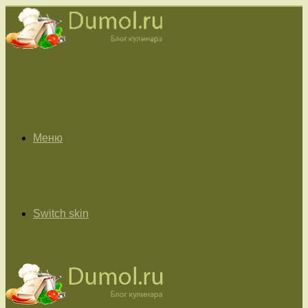
Меню
Switch skin