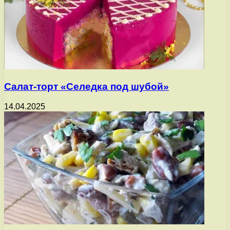
Салат-торт «Селедка под шубой»
14.04.2025