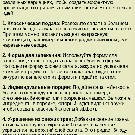
различных вариациях, чтобы создать эффектную
презентацию и привлечь внимание гостей. Вот несколько
идей:
1. Классическая подача:
Разложите салат на большом
плоском блюде, аккуратно выложив ингредиенты в слоях.
При этом можно поставить акцент на красивую
композицию, например, выложив радужными кольцами
нарезанные овощи.
2. Форма для запекания:
Используйте форму для
запекания, чтобы придать салату необычную форму.
Наполните форму слоями салата, аккуратно укладывая
каждый ингредиент. После того как салат будет готов,
аккуратно выньте его из формы и подайте на стол.
3. Индивидуальные порции:
Подайте салат «Лёгкость
бытия» в индивидуальных порциях, например, в
стеклянных баночках или прозрачных чашках. Выложите
ингредиенты в порядке, который будет виден снаружи,
чтобы создать красивый слоеный эффект.
4. Украшение из свежих трав:
Добавьте свежие травы,
такие как петрушка, укроп или базилик, в качестве
украшения на верхний слой салата. Это придаст блюду