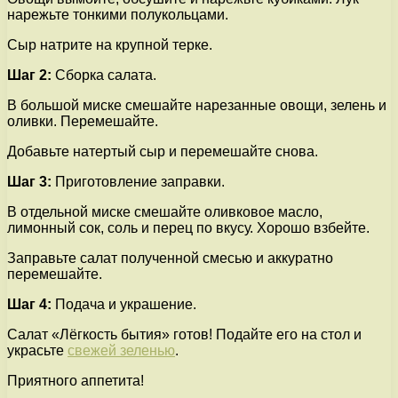
нарежьте тонкими полукольцами.
Сыр натрите на крупной терке.
Шаг 2:
Сборка салата.
В большой миске смешайте нарезанные овощи, зелень и
оливки. Перемешайте.
Добавьте натертый сыр и перемешайте снова.
Шаг 3:
Приготовление заправки.
В отдельной миске смешайте оливковое масло,
лимонный сок, соль и перец по вкусу. Хорошо взбейте.
Заправьте салат полученной смесью и аккуратно
перемешайте.
Шаг 4:
Подача и украшение.
Салат «Лёгкость бытия» готов! Подайте его на стол и
украсьте
свежей зеленью
.
Приятного аппетита!