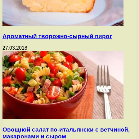
Ароматный творожно-сырный пирог
27.03.2018
Овощной салат по-итальянски с ветчиной,
макаронами и сыром