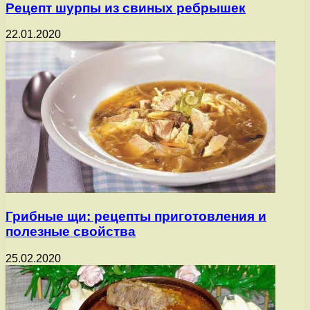
Рецепт шурпы из свиных ребрышек
22.01.2020
Грибные щи: рецепты приготовления и
полезные свойства
25.02.2020