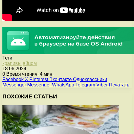
Теги
крапивы
яйцом
18.06.2024
0
Время чтения: 4 мин.
Facebook
X
Pinterest
Вконтакте
Одноклассники
Messenger
Messenger
WhatsApp
Telegram
Viber
Печатать
ПОХОЖИЕ СТАТЬИ