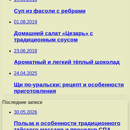
Суп из фасоли с ребрами
01.08.2019
Домашний салат «Цезарь» с
традиционным соусом
23.06.2018
Ароматный и легкий тёплый шоколад
24.04.2025
Щи по-уральски: рецепт и особенности
приготовления
Последние записи
30.05.2026
Польза и особенности традиционного
тайского массажа и процедур СПА