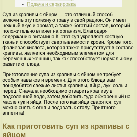
Подача и сервировка
Суп из крапивы с яйцом — это отличный способ
включить эту полезную траву в свой рацион. Он имеет
нежный вкус и аромат, а также богатый состав, который
положительно влияет на организм. Благодаря
содержанию витамина К, этот суп укрепляет костную
ткань и способствует свертываемости крови. Кроме того,
фолиевая кислота, которая также присутствует в составе
крапивы, является необходимым элементом для
беременных женщин, так как способствует нормальному
развитию плода.
Приготовление супа из крапивы с яйцом не требует
особых навыков и времени. Для этого блюда вам
понадобятся свежие листья крапивы, яйца, лук, соль и
перец. Сначала необходимо отварить крапиву в
подсоленной воде, затем добавить туда обжаренный на
масле лук и яйца. После того как яйца сварятся, суп
можно снять с огня и подавать к столу. Приятного
аппетита!
Как приготовить суп из крапивы с
яйцом