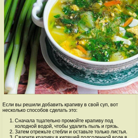
Если вы решили добавить крапиву в свой суп, вот
несколько способов сделать это:
Сначала тщательно промойте крапиву под
холодной водой, чтобы удалить пыль и грязь.
Затем отрежьте стебли и оставьте только листья.
Сварите крапиву в кипящей подсоленной воде в