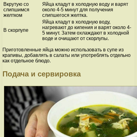
Вкрутую со
Яйца кладут в холодную воду и варят
слипшимся
около 4-5 минут для получения
желтком
слипшегося желтка.
Яйца кладут в холодную воду,
нагревают до кипения и варят около 4-
В скорлупе
5 минут. Затем охлаждают в холодной
воде и очищают от скорлупы.
Приготовленные яйца можно использовать в супе из
крапивы, добавлять в салаты или употреблять отдельно
как отдельное блюдо.
Подача и сервировка