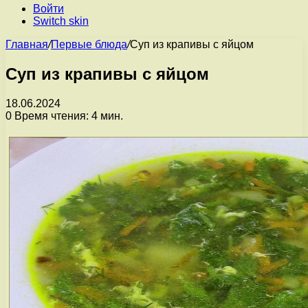
Войти
Switch skin
Главная
/
Первые блюда
/
Суп из крапивы с яйцом
Суп из крапивы с яйцом
18.06.2024
0
Время чтения: 4 мин.