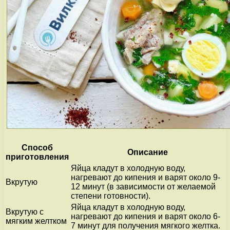
Способ
Описание
приготовления
Яйца кладут в холодную воду,
нагревают до кипения и варят около 9-
Вкрутую
12 минут (в зависимости от желаемой
степени готовности).
Яйца кладут в холодную воду,
Вкрутую с
нагревают до кипения и варят около 6-
мягким желтком
7 минут для получения мягкого желтка.