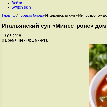
Войти
Switch skin
Главная
/
Первые блюда
/
Итальянский суп «Минестроне» д
Итальянский суп «Минестроне» дом
13.06.2018
0
Время чтения: 1 минута