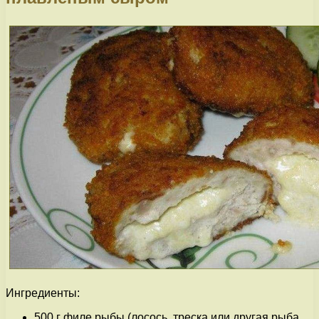
Ингредиенты:
500 г филе рыбы (лосось, треска или другая рыба