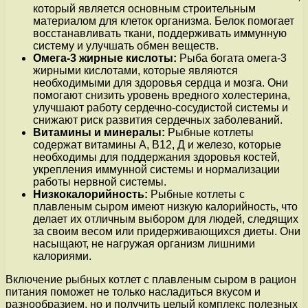
который является основным строительным
материалом для клеток организма. Белок помогает
восстанавливать ткани, поддерживать иммунную
систему и улучшать обмен веществ.
Омега-3 жирные кислоты:
Рыба богата омега-3
жирными кислотами, которые являются
необходимыми для здоровья сердца и мозга. Они
помогают снизить уровень вредного холестерина,
улучшают работу сердечно-сосудистой системы и
снижают риск развития сердечных заболеваний.
Витамины и минералы:
Рыбные котлеты
содержат витамины А, В12, Д и железо, которые
необходимы для поддержания здоровья костей,
укрепления иммунной системы и нормализации
работы нервной системы.
Низкокалорийность:
Рыбные котлеты с
плавленым сыром имеют низкую калорийность, что
делает их отличным выбором для людей, следящих
за своим весом или придерживающихся диеты. Они
насыщают, не нагружая организм лишними
калориями.
Включение рыбных котлет с плавленым сыром в рацион
питания поможет не только насладиться вкусом и
разнообразием, но и получить целый комплекс полезных