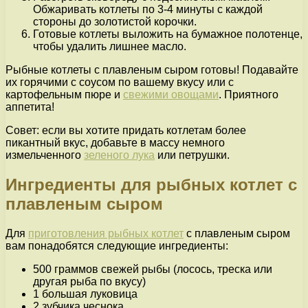
Обжаривать котлеты по 3-4 минуты с каждой
стороны до золотистой корочки.
Готовые котлеты выложить на бумажное полотенце,
чтобы удалить лишнее масло.
Рыбные котлеты с плавленым сыром готовы! Подавайте
их горячими с соусом по вашему вкусу или с
картофельным пюре и
свежими овощами
. Приятного
аппетита!
Совет: если вы хотите придать котлетам более
пикантный вкус, добавьте в массу немного
измельченного
зеленого лука
или петрушки.
Ингредиенты для рыбных котлет с
плавленым сыром
Для
приготовления рыбных котлет
с плавленым сыром
вам понадобятся следующие ингредиенты:
500 граммов свежей рыбы (лосось, треска или
другая рыба по вкусу)
1 большая луковица
2 зубчика чеснока