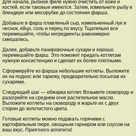
Для начала, рыбное филе нужно очистить от кожи и
костей, если таковые имеются. Затем, измельчите рыбу в
блендере или мясорубке до состояния фарша.
Добавьте в фарш плавленый сыр, измельченный лук и
чеснок, яйцо, соль и перец по вкусу. Тщательно все
перемешайте, чтобы ингредиенты равномерно
смешались.
Далее, добавьте панировочные сухари и хорошо
перемешайте фарш. Это поможет придать котлетам
нужную консистенцию и сделает их более плотными.
Сформируйте из фарша небольшие котлеты. Выложите
их на поднос или тарелку, предварительно посыпав их
сухарями.
Следующий шаг — обжарка котлет. Возьмите сковороду и
разогрейте на среднем огне растительное масло.
Выложите котлеты на сковороду и жарьте их с двух
сторон до золотистого цвета.
Готовые котлеты можно подавать горячими с
картофельным пюре, овощным гарниром или соусом на
ваш вкус. Приятного аппетита!