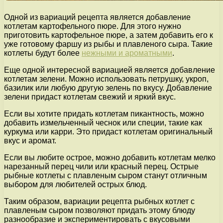
Одной из вариаций рецепта является добавление
котлетам картофельного пюре. Для этого нужно
приготовить картофельное пюре, а затем добавить его к
уже готовому фаршу из рыбы и плавленого сыра. Такие
котлеты будут более
нежными и ароматными
.
Еще одной интересной вариацией является добавление
котлетам зелени. Можно использовать петрушку, укроп,
базилик или любую другую зелень по вкусу. Добавление
зелени придаст котлетам свежий и яркий вкус.
Если вы хотите придать котлетам пикантность, можно
добавить измельченный чеснок или специи, такие как
куркума или карри. Это придаст котлетам оригинальный
вкус и аромат.
Если вы любите острое, можно добавить котлетам мелко
нарезанный перец чили или красный перец. Острые
рыбные котлеты с плавленым сыром станут отличным
выбором для любителей острых блюд.
Таким образом, вариации рецепта рыбных котлет с
плавленым сыром позволяют придать этому блюду
разнообразие и экспериментировать с вкусовыми