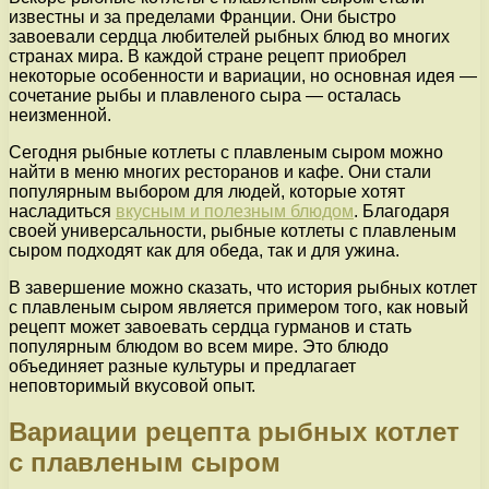
известны и за пределами Франции. Они быстро
завоевали сердца любителей рыбных блюд во многих
странах мира. В каждой стране рецепт приобрел
некоторые особенности и вариации, но основная идея —
сочетание рыбы и плавленого сыра — осталась
неизменной.
Сегодня рыбные котлеты с плавленым сыром можно
найти в меню многих ресторанов и кафе. Они стали
популярным выбором для людей, которые хотят
насладиться
вкусным и полезным блюдом
. Благодаря
своей универсальности, рыбные котлеты с плавленым
сыром подходят как для обеда, так и для ужина.
В завершение можно сказать, что история рыбных котлет
с плавленым сыром является примером того, как новый
рецепт может завоевать сердца гурманов и стать
популярным блюдом во всем мире. Это блюдо
объединяет разные культуры и предлагает
неповторимый вкусовой опыт.
Вариации рецепта рыбных котлет
с плавленым сыром