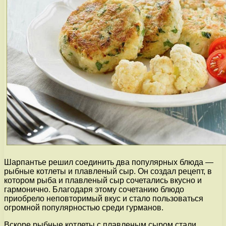
Шарпантье решил соединить два популярных блюда —
рыбные котлеты и плавленый сыр. Он создал рецепт, в
котором рыба и плавленый сыр сочетались вкусно и
гармонично. Благодаря этому сочетанию блюдо
приобрело неповторимый вкус и стало пользоваться
огромной популярностью среди гурманов.
Вскоре рыбные котлеты с плавленым сыром стали