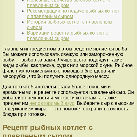
плавленым сыром
Рекомендации по подаче рыбных котлет
с плавленым сыром
История рыбных котлет с плавленым
сыром
Вариации рецепта рыбных котлет с
плавленым сыром
Главным ингредиентом в этом рецепте является рыба.
Вы можете использовать свежую или замороженную
рыбу — выбор за вами. Лучше всего подойдут такие
виды рыбы, как треска, судак или морской окунь. Рыбное
филе нужно измельчить с помощью блендера или
мясорубки, чтобы получить однородную массу.
Для того чтобы котлеты стали более сочными и
ароматными, в рецепте используется плавленый сыр. Он
добавляет нежности и мягкости котлетам, а также
придает им
неповторимый вкус
. Выберите сыр с высоким
содержанием жира — это поможет сохранить сочность
блюда при готовке.
Рецепт рыбных котлет с
плавленым сыром