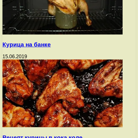
Курица на банке
15.06.2019
Рецепт курицы в кока коле