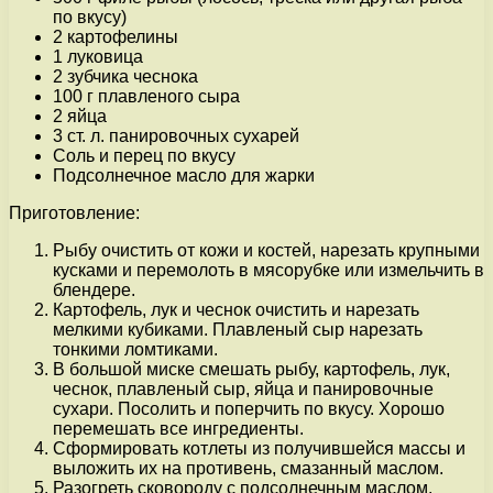
по вкусу)
2 картофелины
1 луковица
2 зубчика чеснока
100 г плавленого сыра
2 яйца
3 ст. л. панировочных сухарей
Соль и перец по вкусу
Подсолнечное масло для жарки
Приготовление:
Рыбу очистить от кожи и костей, нарезать крупными
кусками и перемолоть в мясорубке или измельчить в
блендере.
Картофель, лук и чеснок очистить и нарезать
мелкими кубиками. Плавленый сыр нарезать
тонкими ломтиками.
В большой миске смешать рыбу, картофель, лук,
чеснок, плавленый сыр, яйца и панировочные
сухари. Посолить и поперчить по вкусу. Хорошо
перемешать все ингредиенты.
Сформировать котлеты из получившейся массы и
выложить их на противень, смазанный маслом.
Разогреть сковороду с подсолнечным маслом.