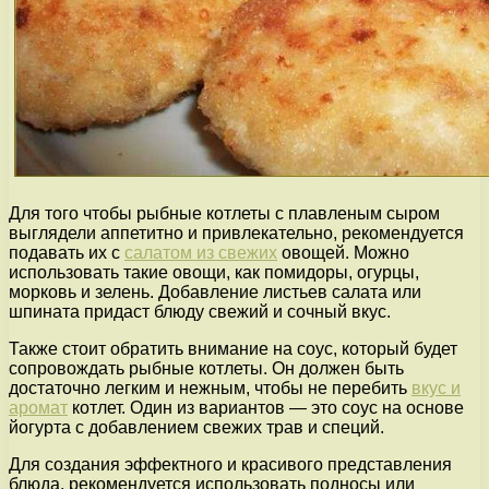
Для того чтобы рыбные котлеты с плавленым сыром
выглядели аппетитно и привлекательно, рекомендуется
подавать их с
салатом из свежих
овощей. Можно
использовать такие овощи, как помидоры, огурцы,
морковь и зелень. Добавление листьев салата или
шпината придаст блюду свежий и сочный вкус.
Также стоит обратить внимание на соус, который будет
сопровождать рыбные котлеты. Он должен быть
достаточно легким и нежным, чтобы не перебить
вкус и
аромат
котлет. Один из вариантов — это соус на основе
йогурта с добавлением свежих трав и специй.
Для создания эффектного и красивого представления
блюда, рекомендуется использовать подносы или