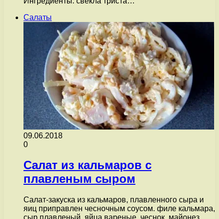
Ингредиенты: свекла триста…
Салаты
09.06.2018
0
Салат из кальмаров с
плавленым сыром
Салат-закуска из кальмаров, плавленного сыра и
яиц приправлен чесночным соусом. филе кальмара,
сыр плавленый, яйца вареные, чеснок, майонез,