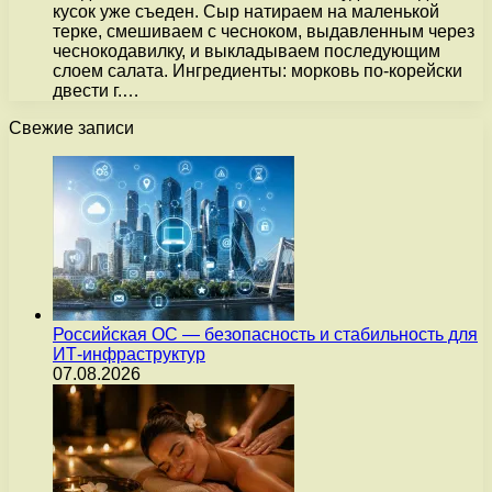
кусок уже съеден. Сыр натираем на маленькой
терке, смешиваем с чесноком, выдавленным через
чеснокодавилку, и выкладываем последующим
слоем салата. Ингредиенты: морковь по-корейски
двести г.…
Свежие записи
Российская ОС — безопасность и стабильность для
ИТ-инфраструктур
07.08.2026