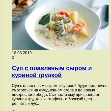
18.03.2019
0
Суп с плавленым сыром и
куриной грудкой
Суп с плавленым сыром и курицей будет органично
смотреться на ежедневном столе и во время
воскресного обеда. Сытности ему присваивает
куриная грудка и картофель, а броский цвет —
репчатый лук…