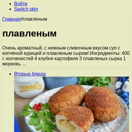
Войти
Switch skin
Главная
/
плавленым
плавленым
Очень ароматный, с нежным сливочным вкусом суп с
копчёной курицей и плавленым сыром! Ингредиенты: 400
г. копченостей 4 клубня картофеля 3 плавленых сырка 1
морковь …
Вторые блюда