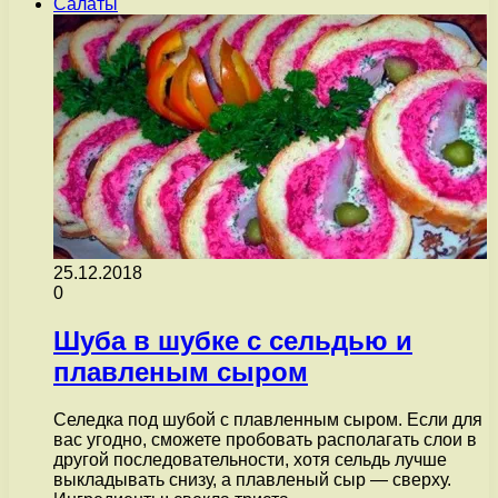
Салаты
25.12.2018
0
Шуба в шубке с сельдью и
плавленым сыром
Селедка под шубой с плавленным сыром. Если для
вас угодно, сможете пробовать располагать слои в
другой последовательности, хотя сельдь лучше
выкладывать снизу, а плавленый сыр — сверху.