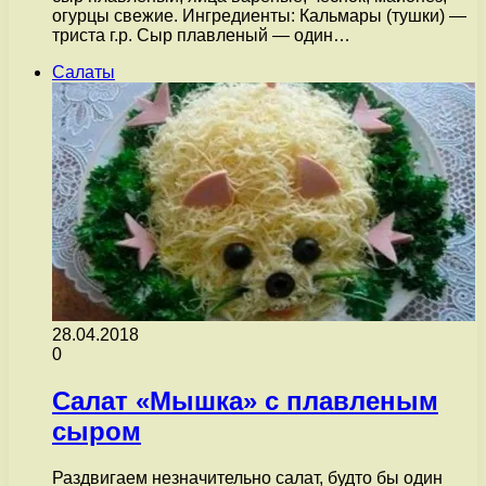
огурцы свежие. Ингредиенты: Кальмары (тушки) —
триста г.р. Сыр плавленый — один…
Салаты
28.04.2018
0
Салат «Мышка» с плавленым
сыром
Раздвигаем незначительно салат, будто бы один