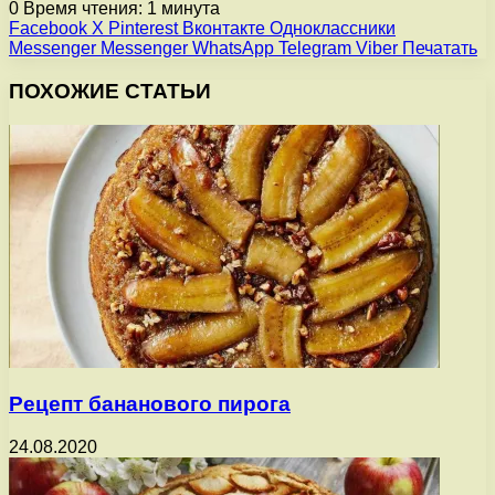
0
Время чтения: 1 минута
Facebook
X
Pinterest
Вконтакте
Одноклассники
Messenger
Messenger
WhatsApp
Telegram
Viber
Печатать
ПОХОЖИЕ СТАТЬИ
Рецепт бананового пирога
24.08.2020