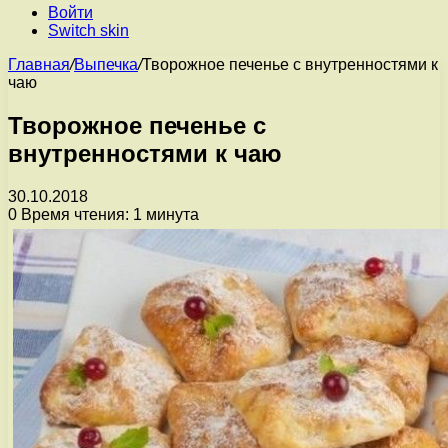
Войти
Switch skin
Главная
/
Выпечка
/
Творожное печенье с внутренностями к
чаю
Творожное печенье с
внутренностями к чаю
30.10.2018
0
Время чтения: 1 минута