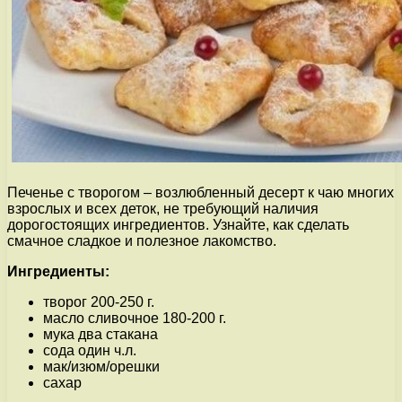
Печенье с творогом – возлюбленный десерт к чаю многих
взрослых и всех деток, не требующий наличия
дорогостоящих ингредиентов. Узнайте, как сделать
смачное сладкое и полезное лакомство.
Ингредиенты:
творог 200-250 г.
масло сливочное 180-200 г.
мука два стакана
сода один ч.л.
мак/изюм/орешки
сахар