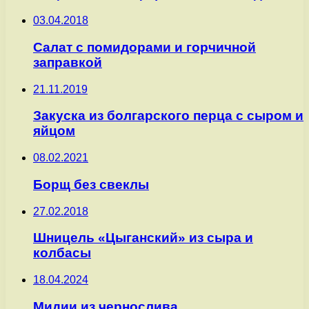
03.04.2018
Салат с помидорами и горчичной
заправкой
21.11.2019
Закуска из болгарского перца с сыром и
яйцом
08.02.2021
Борщ без свеклы
27.02.2018
Шницель «Цыганский» из сыра и
колбасы
18.04.2024
Мидии из чернослива