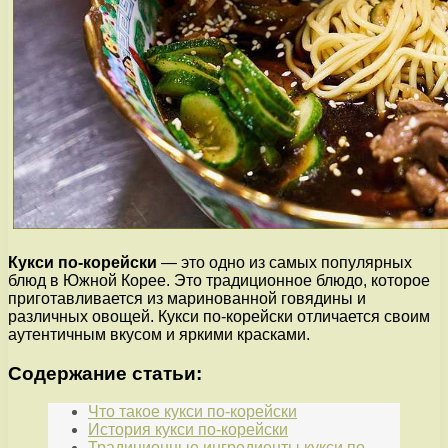
Кукси по-корейски
— это одно из самых популярных
блюд в Южной Корее. Это традиционное блюдо, которое
приготавливается из маринованной говядины и
различных овощей. Кукси по-корейски отличается своим
аутентичным вкусом и яркими красками.
Содержание статьи:
Что такое кукси по-корейски
История кукси по-корейски
Традиционные ингредиенты кукси по-