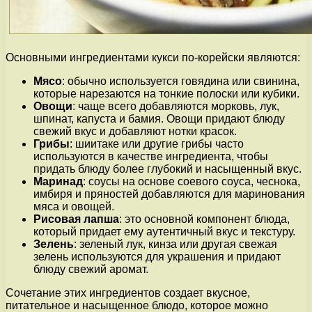
Основными ингредиентами кукси по-корейски являются:
Мясо
: обычно используется говядина или свинина,
которые нарезаются на тонкие полоски или кубики.
Овощи
: чаще всего добавляются морковь, лук,
шпинат, капуста и бамия. Овощи придают блюду
свежий вкус и добавляют нотки красок.
Грибы
: шиитаке или другие грибы часто
используются в качестве ингредиента, чтобы
придать блюду более глубокий и насыщенный вкус.
Маринад
: соусы на основе соевого соуса, чеснока,
имбиря и пряностей добавляются для маринования
мяса и овощей.
Рисовая лапша
: это основной компонент блюда,
который придает ему аутентичный вкус и текстуру.
Зелень
: зеленый лук, кинза или другая свежая
зелень используются для украшения и придают
блюду свежий аромат.
Сочетание этих ингредиентов создает вкусное,
питательное и насыщенное блюдо, которое можно