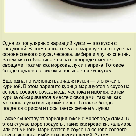
Одна из популярных вариаций кукси — это кукси с
говядиной. В этом варианте мясо маринуется в соусе на
основе соевого соуса, чеснока, имбиря и других специй.
Затем мясо обжаривается на сковороде вместе с
овощами, такими как морковь, лук и паприка. Готовое
блюдо подается с рисом и посыпается кунжутом.
Еще одна популярная вариация кукси — это кукси с
курицей. В этом варианте курица маринуется в соусе на
основе соевого соуса, меда, чеснока и имбиря. Затем
курица обжаривается вместе с овощами, такими как
морковь, лук и болгарский перец. Готовое блюдо
подается с рисом и посыпается зеленым луком.
Также существуют вариации кукси с морепродуктами. В
этом случае морепродукты, такие как креветки, кальмары
или осьминоги, маринуются в соусе на основе соевого
соуса, чеснока, имбиря и других специй. Затем