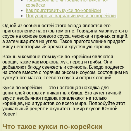
корейски
Как приготовить кукси по-корейски
Популярные вариации кукси по-корейски
Одной из особенностей этого блюда является его
приготовление на открытом огне. Говядина маринуется в
соусе на основе соевого соуса, чеснока и пряных специй,
а затем жарится на углях. Такое приготовление придает
мясу неповторимый аромат и хрустящую корочку.
Важным компонентом кукси по-корейски являются
овощи, такие как морковь, лук, перец и грибы. Они
добавляют блюду свежесть и сочность. Блюдо подается
на столе вместе с горячим рисом и соусом, состоящим из
кунжутного масла, соевого соуса и острых специй.
Кукси по-корейски — это настоящая находка для
ценителей острых и пикантных блюд. Его аутентичный
вкус и необычная подача привлекают не только
корейцев, но и туристов со всего мира. Попробуйте этот
уникальный рецепт и окунитесь в мир вкусов Южной
Кореи!
Что такое кукси по-корейски