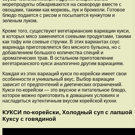
морепродукты обжариваются на сковороде вместе с
овощами, такими как морковь, лук и брокколи. Готовое
блюдо подается с рисом и посыпается кунжутом и
зеленым луком.
Кроме того, существуют вегетарианские вариации кукси,
в которых мясо заменяется соевыми продуктами, такими
как тофу или соевые стручки. В этих вариантах соус
маринада приготовляется без мясного бульона, но с
добавлением большого количества специй и
ароматических трав. В остальном приготовление
вегетарианского кукси аналогично другим вариациям.
Каждая из этих вариаций кукси по-корейски имеет свои
особенности и уникальный вкус. Выбор вариации
зависит от предпочтений и диетических ограничений.
Кукси по-корейски — это вкусное и питательное блюдо,
которое можно приготовить в домашних условиях и
насладиться аутентичным вкусом корейской кухни.
КУКСИ по-корейски, Холодный суп с лапшой
Куксу с говядиной