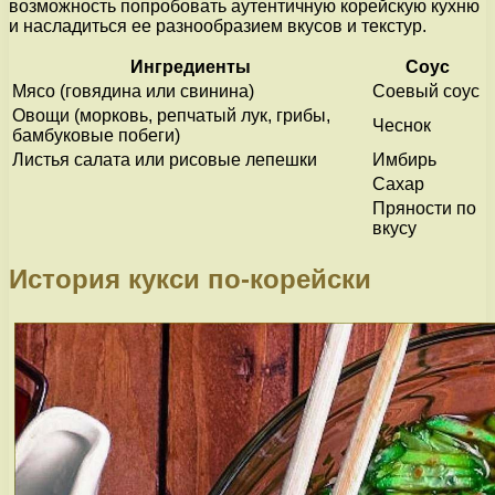
возможность попробовать аутентичную корейскую кухню
и насладиться ее разнообразием вкусов и текстур.
Ингредиенты
Соус
Мясо (говядина или свинина)
Соевый соус
Овощи (морковь, репчатый лук, грибы,
Чеснок
бамбуковые побеги)
Листья салата или рисовые лепешки
Имбирь
Сахар
Пряности по
вкусу
История кукси по-корейски