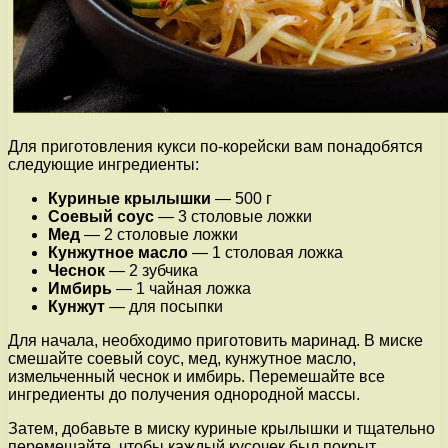
Для приготовления кукси по-корейски вам понадобятся
следующие ингредиенты:
Куриные крылышки
— 500 г
Соевый соус
— 3 столовые ложки
Мед
— 2 столовые ложки
Кунжутное масло
— 1 столовая ложка
Чеснок
— 2 зубчика
Имбирь
— 1 чайная ложка
Кунжут
— для посыпки
Для начала, необходимо приготовить маринад. В миске
смешайте соевый соус, мед, кунжутное масло,
измельченный чеснок и имбирь. Перемешайте все
ингредиенты до получения однородной массы.
Затем, добавьте в миску куриные крылышки и тщательно
перемешайте, чтобы каждый кусочек был покрыт