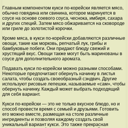
Главным компонентом кукси по-корейски является мясо,
обычно говядина или свинина, которое маринуется в
соусе на основе соевого соуса, чеснока, имбиря, сахара
и других специй. Затем мясо обжаривается на сковороде
или гриле до золотистой корочки.
Кроме мяса, в кукси по-корейски добавляются различные
овощи, такие как морковь, репчатый лук, грибы и
бамбуковые побеги. Они придают блюду свежий и
хрустящий вкус. Овощи также могут быть маринованы в
соусе для дополнительного аромата.
Подавать кукси по-корейски можно разными способами.
Некоторые предпочитают обернуть начинку в листья
салата, чтобы создать своеобразный сэндвич. Другие
используют рисовые лепешки, называемые «сам», чтобы
обернуть начинку. Каждый может выбрать подходящий
для себя вариант.
Кукси по-корейски — это не только вкусное блюдо, но и
способ провести время с семьей и друзьями. Готовить
его можно вместе, размещая на столе различные
ингредиенты и позволяя каждому создать свой
уникальный вариант кукси. Это также прекрасная