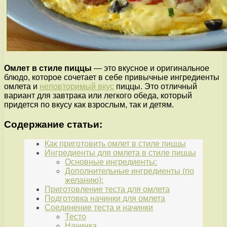
Омлет в стиле пиццы
— это вкусное и оригинальное
блюдо, которое сочетает в себе привычные ингредиенты
омлета и
неповторимый вкус
пиццы. Это отличный
вариант для завтрака или легкого обеда, который
придется по вкусу как взрослым, так и детям.
Содержание статьи:
Как приготовить омлет в стиле пиццы
Ингредиенты для омлета в стиле пиццы
Основные ингредиенты:
Дополнительные ингредиенты (по
желанию):
Приготовление теста для омлета
Подготовка начинки для омлета
Соединение теста и начинки
Тесто
Начинка