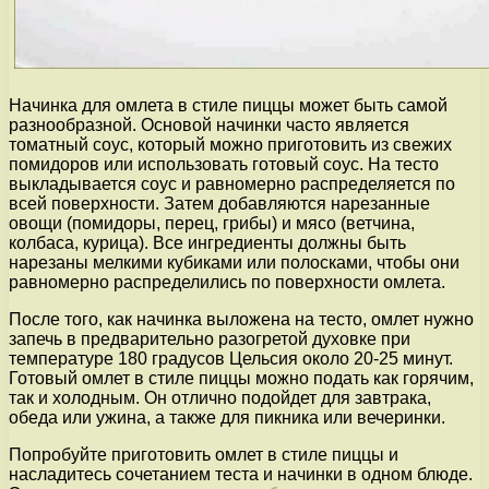
Начинка для омлета в стиле пиццы может быть самой
разнообразной. Основой начинки часто является
томатный соус, который можно приготовить из свежих
помидоров или использовать готовый соус. На тесто
выкладывается соус и равномерно распределяется по
всей поверхности. Затем добавляются нарезанные
овощи (помидоры, перец, грибы) и мясо (ветчина,
колбаса, курица). Все ингредиенты должны быть
нарезаны мелкими кубиками или полосками, чтобы они
равномерно распределились по поверхности омлета.
После того, как начинка выложена на тесто, омлет нужно
запечь в предварительно разогретой духовке при
температуре 180 градусов Цельсия около 20-25 минут.
Готовый омлет в стиле пиццы можно подать как горячим,
так и холодным. Он отлично подойдет для завтрака,
обеда или ужина, а также для пикника или вечеринки.
Попробуйте приготовить омлет в стиле пиццы и
насладитесь сочетанием теста и начинки в одном блюде.