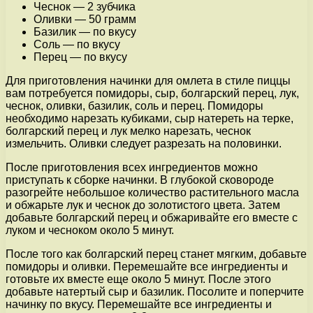
Чеснок — 2 зубчика
Оливки — 50 грамм
Базилик — по вкусу
Соль — по вкусу
Перец — по вкусу
Для приготовления начинки для омлета в стиле пиццы
вам потребуется помидоры, сыр, болгарский перец, лук,
чеснок, оливки, базилик, соль и перец. Помидоры
необходимо нарезать кубиками, сыр натереть на терке,
болгарский перец и лук мелко нарезать, чеснок
измельчить. Оливки следует разрезать на половинки.
После приготовления всех ингредиентов можно
приступать к сборке начинки. В глубокой сковороде
разогрейте небольшое количество растительного масла
и обжарьте лук и чеснок до золотистого цвета. Затем
добавьте болгарский перец и обжаривайте его вместе с
луком и чесноком около 5 минут.
После того как болгарский перец станет мягким, добавьте
помидоры и оливки. Перемешайте все ингредиенты и
готовьте их вместе еще около 5 минут. После этого
добавьте натертый сыр и базилик. Посолите и поперчите
начинку по вкусу. Перемешайте все ингредиенты и