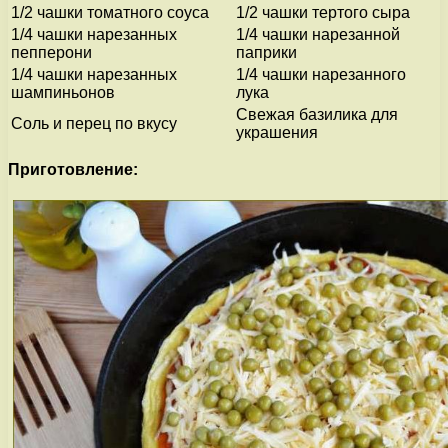
1/2 чашки томатного соуса
1/2 чашки тертого сыра
1/4 чашки нарезанных
1/4 чашки нарезанной
пепперони
паприки
1/4 чашки нарезанных
1/4 чашки нарезанного
шампиньонов
лука
Свежая базилика для
Соль и перец по вкусу
украшения
Приготовление: