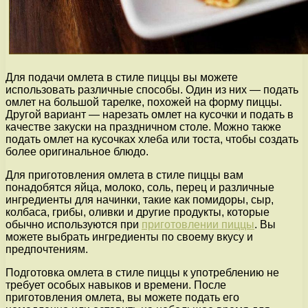
Для подачи омлета в стиле пиццы вы можете
использовать различные способы. Один из них — подать
омлет на большой тарелке, похожей на форму пиццы.
Другой вариант — нарезать омлет на кусочки и подать в
качестве закуски на праздничном столе. Можно также
подать омлет на кусочках хлеба или тоста, чтобы создать
более оригинальное блюдо.
Для приготовления омлета в стиле пиццы вам
понадобятся яйца, молоко, соль, перец и различные
ингредиенты для начинки, такие как помидоры, сыр,
колбаса, грибы, оливки и другие продукты, которые
обычно используются при
приготовлении пиццы
. Вы
можете выбрать ингредиенты по своему вкусу и
предпочтениям.
Подготовка омлета в стиле пиццы к употреблению не
требует особых навыков и времени. После
приготовления омлета, вы можете подать его