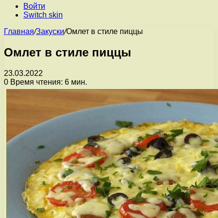
Войти
Switch skin
Главная
/
Закуски
/
Омлет в стиле пиццы
Омлет в стиле пиццы
23.03.2022
0
Время чтения: 6 мин.