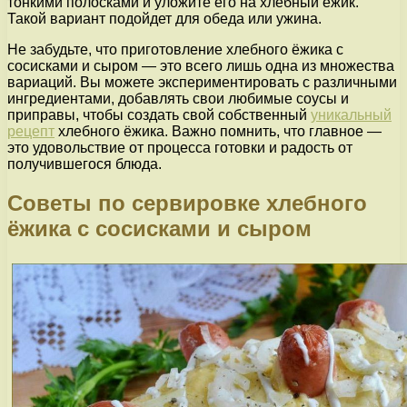
тонкими полосками и уложите его на хлебный ёжик.
Такой вариант подойдет для обеда или ужина.
Не забудьте, что приготовление хлебного ёжика с
сосисками и сыром — это всего лишь одна из множества
вариаций. Вы можете экспериментировать с различными
ингредиентами, добавлять свои любимые соусы и
приправы, чтобы создать свой собственный
уникальный
рецепт
хлебного ёжика. Важно помнить, что главное —
это удовольствие от процесса готовки и радость от
получившегося блюда.
Советы по сервировке хлебного
ёжика с сосисками и сыром