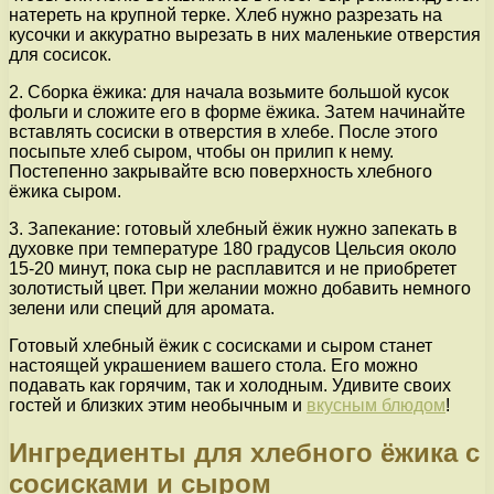
натереть на крупной терке. Хлеб нужно разрезать на
кусочки и аккуратно вырезать в них маленькие отверстия
для сосисок.
2. Сборка ёжика: для начала возьмите большой кусок
фольги и сложите его в форме ёжика. Затем начинайте
вставлять сосиски в отверстия в хлебе. После этого
посыпьте хлеб сыром, чтобы он прилип к нему.
Постепенно закрывайте всю поверхность хлебного
ёжика сыром.
3. Запекание: готовый хлебный ёжик нужно запекать в
духовке при температуре 180 градусов Цельсия около
15-20 минут, пока сыр не расплавится и не приобретет
золотистый цвет. При желании можно добавить немного
зелени или специй для аромата.
Готовый хлебный ёжик с сосисками и сыром станет
настоящей украшением вашего стола. Его можно
подавать как горячим, так и холодным. Удивите своих
гостей и близких этим необычным и
вкусным блюдом
!
Ингредиенты для хлебного ёжика с
сосисками и сыром