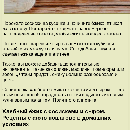
Нарежьте сосиски на кусочки и начините ёжика, втыкая
их в основу. Постарайтесь сделать равномерное
распределение сосисок, чтобы ёжик выглядел красиво.
После этого, нарежьте сыр на ломтики или кубики и
втыкайте их между сосисками. Сыр добавит вкуса и
сделает ёжика еще аппетитнее.
Также, вы можете добавить дополнительные
ингредиенты, такие как оливки, маслины, помидоры или
зелень, чтобы придать ёжику больше разнообразия и
цвета.
Сервировка хлебного ёжика с сосисками и сыром — это
отличный способ порадовать гостей и удивить их своим
кулинарным талантом. Приятного аппетита!
Хлебный ёжик с сосисками и сыром.
Рецепты с фото пошагово в домашних
условиях