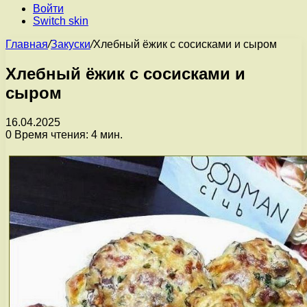
Войти
Switch skin
Главная
/
Закуски
/
Хлебный ёжик с сосисками и сыром
Хлебный ёжик с сосисками и
сыром
16.04.2025
0
Время чтения: 4 мин.