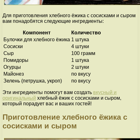
Для приготовления хлебного ёжика с сосисками и сыром
вам понадобятся следующие ингредиенты:
Компонент
Количество
Булочки для хлебного ёжика
1 штука
Сосиски
4 штуки
Сыр
100 грамм
Помидоры
1 штука
Огурцы
2 штуки
Майонез
по вкусу
Зелень (петрушка, укроп)
по вкусу
Эти ингредиенты помогут вам создать
вкусный и
оригинальный
хлебный ёжик с сосисками и сыром,
который порадует вас и ваших гостей!
Приготовление хлебного ёжика с
сосисками и сыром