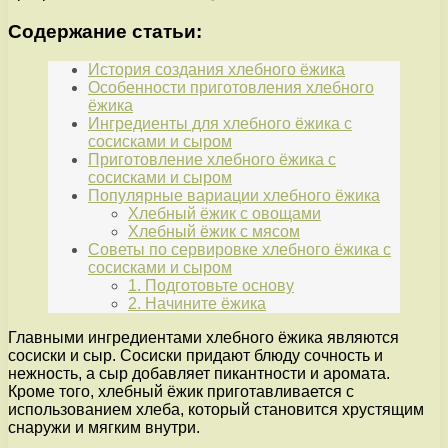
Содержание статьи:
История создания хлебного ёжика
Особенности приготовления хлебного
ёжика
Ингредиенты для хлебного ёжика с
сосисками и сыром
Приготовление хлебного ёжика с
сосисками и сыром
Популярные вариации хлебного ёжика
Хлебный ёжик с овощами
Хлебный ёжик с мясом
Советы по сервировке хлебного ёжика с
сосисками и сыром
1. Подготовьте основу
2. Начините ёжика
Главными ингредиентами хлебного ёжика являются
сосиски и сыр. Сосиски придают блюду сочность и
нежность, а сыр добавляет пикантности и аромата.
Кроме того, хлебный ёжик приготавливается с
использованием хлеба, который становится хрустящим
снаружи и мягким внутри.