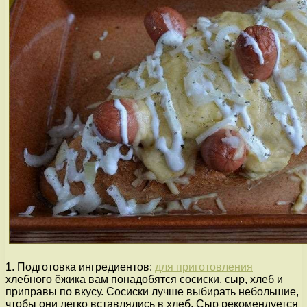
1. Подготовка ингредиентов:
для приготовления
хлебного ёжика вам понадобятся сосиски, сыр, хлеб и
приправы по вкусу. Сосиски лучше выбирать небольшие,
чтобы они легко вставлялись в хлеб. Сыр рекомендуется