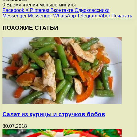
0
Время чтения меньше минуты
Facebook
X
Pinterest
Вконтакте
Одноклассники
Messenger
Messenger
WhatsApp
Telegram
Viber
Печатать
ПОХОЖИЕ СТАТЬИ
Салат из курицы и стручков бобов
30.07.2018