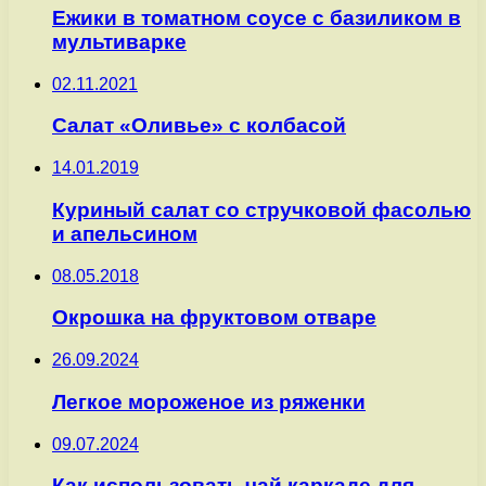
Ежики в томатном соусе с базиликом в
мультиварке
02.11.2021
Салат «Оливье» с колбасой
14.01.2019
Куриный салат со стручковой фасолью
и апельсином
08.05.2018
Окрошка на фруктовом отваре
26.09.2024
Легкое мороженое из ряженки
09.07.2024
Как использовать чай каркаде для