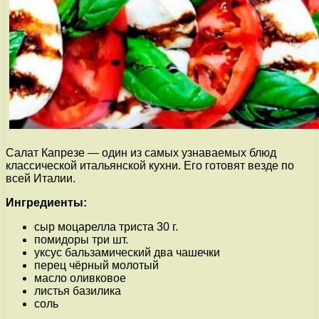
Салат Капрезе — один из самых узнаваемых блюд
классической итальянской кухни. Его готовят везде по
всей Италии.
Ингредиенты:
сыр моцарелла триста 30 г.
помидоры три шт.
уксус бальзамический два чашечки
перец чёрный молотый
масло оливковое
листья базилика
соль