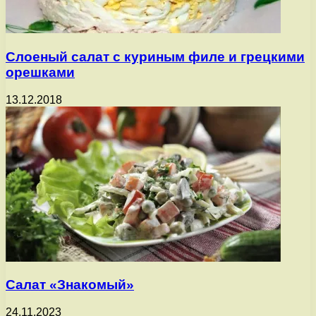
Слоеный салат с куриным филе и грецкими
орешками
13.12.2018
Салат «Знакомый»
24.11.2023