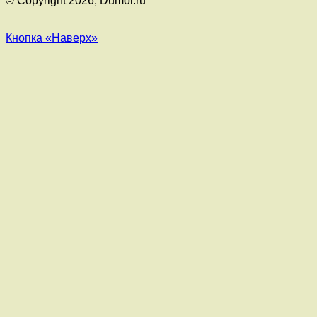
© Copyright 2026, Dumol.ru
Кнопка «Наверх»