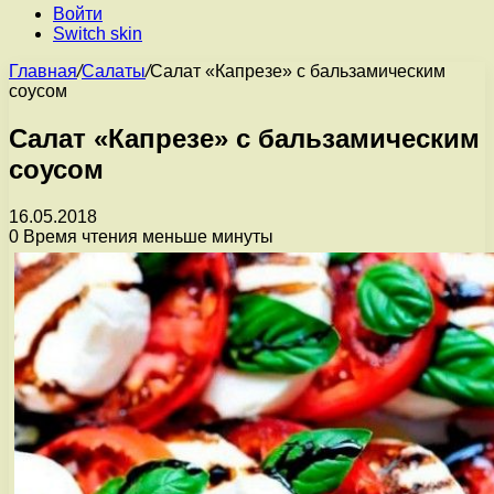
Войти
Switch skin
Главная
/
Салаты
/
Салат «Капрезе» с бальзамическим
соусом
Салат «Капрезе» с бальзамическим
соусом
16.05.2018
0
Время чтения меньше минуты