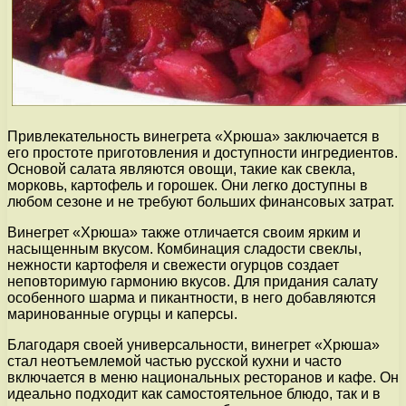
Привлекательность винегрета «Хрюша» заключается в
его простоте приготовления и доступности ингредиентов.
Основой салата являются овощи, такие как свекла,
морковь, картофель и горошек. Они легко доступны в
любом сезоне и не требуют больших финансовых затрат.
Винегрет «Хрюша» также отличается своим ярким и
насыщенным вкусом. Комбинация сладости свеклы,
нежности картофеля и свежести огурцов создает
неповторимую гармонию вкусов. Для придания салату
особенного шарма и пикантности, в него добавляются
маринованные огурцы и каперсы.
Благодаря своей универсальности, винегрет «Хрюша»
стал неотъемлемой частью русской кухни и часто
включается в меню национальных ресторанов и кафе. Он
идеально подходит как самостоятельное блюдо, так и в