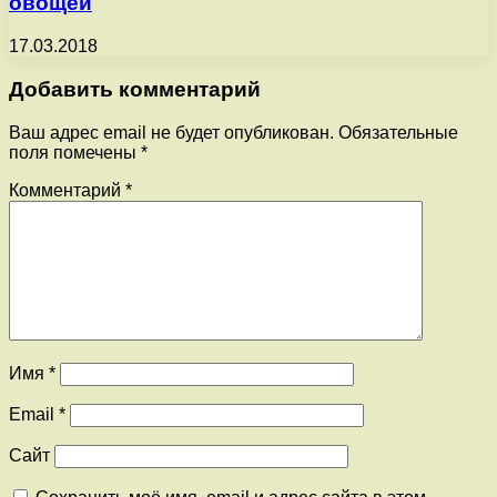
овощей
17.03.2018
Добавить комментарий
Ваш адрес email не будет опубликован.
Обязательные
поля помечены
*
Комментарий
*
Имя
*
Email
*
Сайт