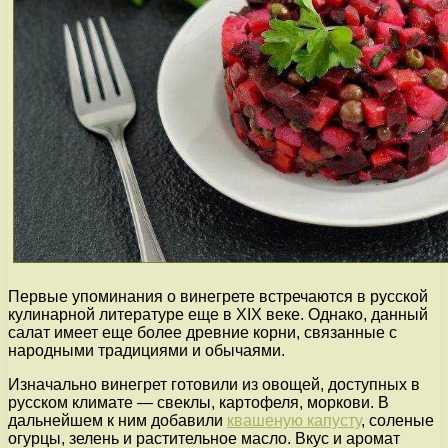
Первые упоминания о винегрете встречаются в русской
кулинарной литературе еще в XIX веке. Однако, данный
салат имеет еще более древние корни, связанные с
народными традициями и обычаями.
Изначально винегрет готовили из овощей, доступных в
русском климате — свеклы, картофеля, моркови. В
дальнейшем к ним добавили
квашеную капусту
, соленые
огурцы, зелень и растительное масло. Вкус и аромат