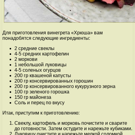
Для приготовления винегрета «Хрюша» вам
понадобятся следующие ингредиенты:
2 средние свеклы
4-5 средних картофелин
2 моркови
1 небольшой луковицы
4-5 соленых огурцов
200 гр квашеной капусты
200 гр консервированных горошин
200 гр консервированного кукурузного зерна
100 гр зеленого горошка
150 гр майонеза
Соль и перец по вкусу
Итак, приступим к приготовлению:
Свеклу, картофель и морковь почистите и сварите
до готовности. Затем остудите и нарежьте кубиками.
Луковицу очистите и нарежьте мелкой соломкой.