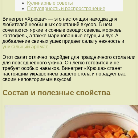
Кулинарные советы
Популярность и распространение
Винегрет «Хрюша» — это настоящая находка для
любителей необычных сочетаний вкусов. В нем
сочетаются яркие и сочные овощи: свекла, морковь,
картофель, а также маринованные огурцы и лук. А
добавление свиных ушек придает салату нежность и
уникальный аромат
.
Этот салат отлично подойдет для праздничного стола или
для повседневного ужина. Он легко готовится и не
требует особых навыков. Винегрет «Хрюша» станет
настоящим украшением вашего стола и порадует вас
своим неповторимым вкусом!
Состав и полезные свойства