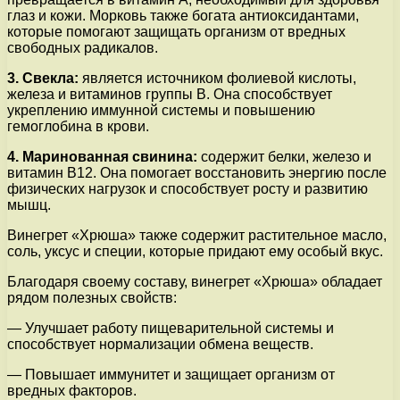
глаз и кожи. Морковь также богата антиоксидантами,
которые помогают защищать организм от вредных
свободных радикалов.
3. Свекла:
является источником фолиевой кислоты,
железа и витаминов группы В. Она способствует
укреплению иммунной системы и повышению
гемоглобина в крови.
4. Маринованная свинина:
содержит белки, железо и
витамин В12. Она помогает восстановить энергию после
физических нагрузок и способствует росту и развитию
мышц.
Винегрет «Хрюша» также содержит растительное масло,
соль, уксус и специи, которые придают ему особый вкус.
Благодаря своему составу, винегрет «Хрюша» обладает
рядом полезных свойств:
— Улучшает работу пищеварительной системы и
способствует нормализации обмена веществ.
— Повышает иммунитет и защищает организм от
вредных факторов.