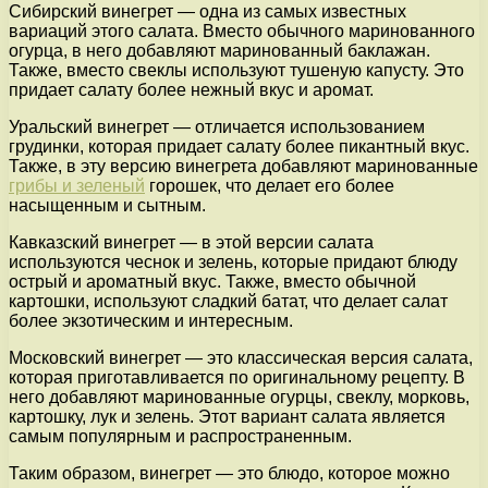
Сибирский винегрет — одна из самых известных
вариаций этого салата. Вместо обычного маринованного
огурца, в него добавляют маринованный баклажан.
Также, вместо свеклы используют тушеную капусту. Это
придает салату более нежный вкус и аромат.
Уральский винегрет — отличается использованием
грудинки, которая придает салату более пикантный вкус.
Также, в эту версию винегрета добавляют маринованные
грибы и зеленый
горошек, что делает его более
насыщенным и сытным.
Кавказский винегрет — в этой версии салата
используются чеснок и зелень, которые придают блюду
острый и ароматный вкус. Также, вместо обычной
картошки, используют сладкий батат, что делает салат
более экзотическим и интересным.
Московский винегрет — это классическая версия салата,
которая приготавливается по оригинальному рецепту. В
него добавляют маринованные огурцы, свеклу, морковь,
картошку, лук и зелень. Этот вариант салата является
самым популярным и распространенным.
Таким образом, винегрет — это блюдо, которое можно