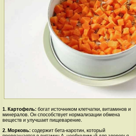
1. Картофель:
богат источником клетчатки, витаминов и
минералов. Он способствует нормализации обмена
веществ и улучшает пищеварение.
2. Морковь:
содержит бета-каротин, который
превращается в витамин А, необходимый для здоровья