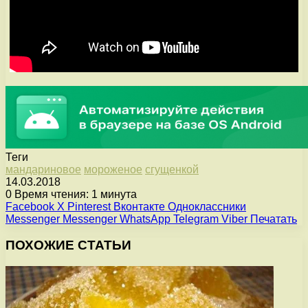
Теги
мандариновое
мороженое
сгущенкой
14.03.2018
0
Время чтения: 1 минута
Facebook
X
Pinterest
Вконтакте
Одноклассники
Messenger
Messenger
WhatsApp
Telegram
Viber
Печатать
ПОХОЖИЕ СТАТЬИ