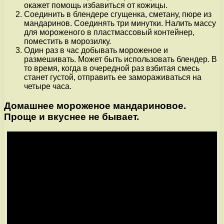
окажет помощь избавиться от кожицы.
Соединить в блендере сгущенка, сметану, пюре из
мандаринов. Соединять три минутки. Налить массу
для мороженого в пластмассовый контейнер,
поместить в морозилку.
Один раз в час добывать мороженое и
размешивать. Может быть использовать блендер. В
то время, когда в очередной раз взбитая смесь
станет густой, отправить ее замораживаться на
четыре часа.
Домашнее мороженое мандариновое.
Проще и вкуснее не бывает.