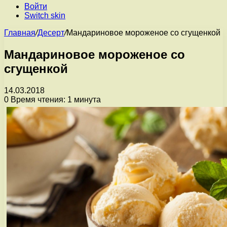
Войти
Switch skin
Главная
/
Десерт
/
Мандариновое мороженое со сгущенкой
Мандариновое мороженое со
сгущенкой
14.03.2018
0
Время чтения: 1 минута