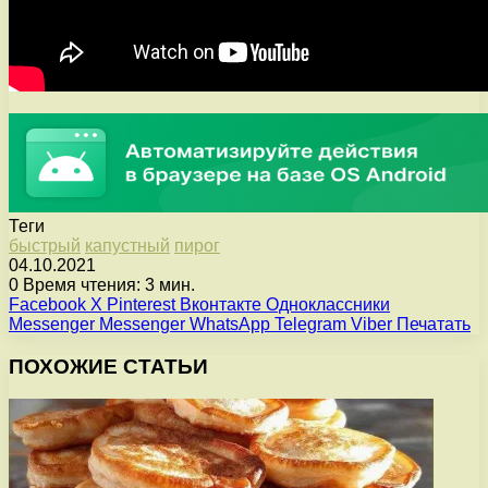
Теги
быстрый
капустный
пирог
04.10.2021
0
Время чтения: 3 мин.
Facebook
X
Pinterest
Вконтакте
Одноклассники
Messenger
Messenger
WhatsApp
Telegram
Viber
Печатать
ПОХОЖИЕ СТАТЬИ