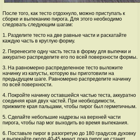
После того, как тесто отдохнуло, можно приступать к
сборке и выпеканию пирога. Для этого необходимо
следовать следующим шагам:
1. Разделите тесто на две равные части и раскатайте
каждую часть в круглую форму.
2. Перенесите одну часть теста в форму для выпечки и
аккуратно распределите его по всей поверхности формы.
3. На равномерно распределенное тесто выложите
начинку из капусты, которую вы приготовили на
предыдущем шаге. Равномерно распределите начинку
по всей поверхности.
4. Покройте начинку оставшейся частью теста, аккуратно
соединяя края двух частей. При необходимости,
прижмите края пальцами, чтобы пирог был герметичным.
5. Сделайте небольшие надрезы на верхней части
пирога, чтобы пар мог выходить во время выпекания.
6. Поставьте пирог в разогретую до 180 градусов духовку
и выпекайте около 40-45 минут, пока пирог не станет