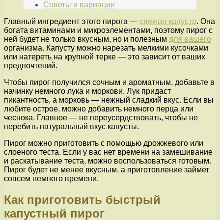
Советы и вариации
Главный ингредиент этого пирога —
свежая капуста
. Она
богата витаминами и микроэлементами, поэтому пирог с
ней будет не только вкусным, но и полезным
для вашего
организма. Капусту можно нарезать мелкими кусочками
или натереть на крупной терке — это зависит от ваших
предпочтений.
Чтобы пирог получился сочным и ароматным, добавьте в
начинку немного лука и моркови. Лук придаст
пикантность, а морковь — нежный сладкий вкус. Если вы
любите острое, можно добавить немного перца или
чеснока. Главное — не переусердствовать, чтобы не
перебить натуральный вкус капусты.
Пирог можно приготовить с помощью дрожжевого или
слоеного теста. Если у вас нет времени на замешивание
и раскатывание теста, можно воспользоваться готовым.
Пирог будет не менее вкусным, а приготовление займет
совсем немного времени.
Как приготовить быстрый
капустный пирог