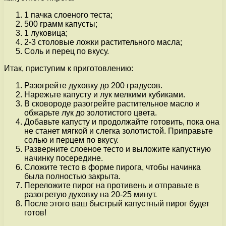
1 пачка слоеного теста;
500 грамм капусты;
1 луковица;
2-3 столовые ложки растительного масла;
Соль и перец по вкусу.
Итак, приступим к приготовлению:
Разогрейте духовку до 200 градусов.
Нарежьте капусту и лук мелкими кубиками.
В сковороде разогрейте растительное масло и
обжарьте лук до золотистого цвета.
Добавьте капусту и продолжайте готовить, пока она
не станет мягкой и слегка золотистой. Приправьте
солью и перцем по вкусу.
Разверните слоеное тесто и выложите капустную
начинку посередине.
Сложите тесто в форме пирога, чтобы начинка
была полностью закрыта.
Переложите пирог на противень и отправьте в
разогретую духовку на 20-25 минут.
После этого ваш быстрый капустный пирог будет
готов!