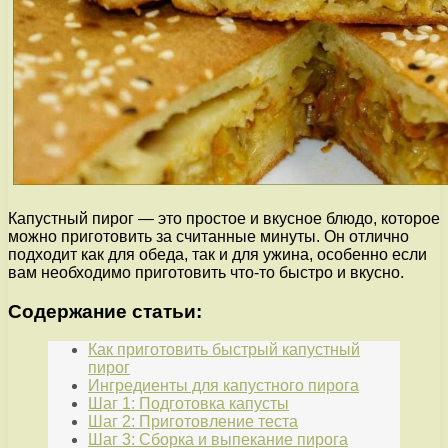
Капустный пирог — это простое и вкусное блюдо, которое
можно приготовить за считанные минуты. Он отлично
подходит как для обеда, так и для ужина, особенно если
вам необходимо приготовить что-то быстро и вкусно.
Содержание статьи:
Как приготовить быстрый капустный
пирог
Ингредиенты для капустного пирога
Шаг 1: Подготовка капусты
Шаг 2: Приготовление теста
Шаг 3: Сборка и выпекание пирога