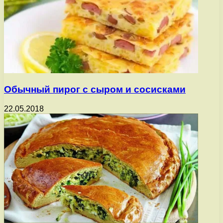
Обычный пирог с сыром и сосисками
22.05.2018