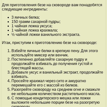
Для приготовления безе на сковороде вам понадобятся
следующие ингредиенты:
3 яичных белка;
150 грамм сахарной пудры;
1 чайная ложка уксуса;
1 чайная ложка крахмала;
½ чайной ложки ванильного экстракта.
Итак, приступим к приготовлению безе на сковороде:
Взбейте яичные белки в крепкую пену. Для этого
используйте миксер или венчик.
Постепенно добавляйте сахарную пудру и
продолжайте взбивать до получения густой и
блестящей массы.
Добавьте уксус и ванильный экстракт, продолжайте
взбивать.
Просейте крахмал через сито и аккуратно
перемешайте его с массой из белков.
Разогрейте сковороду на среднем огне и смажьте
ее небольшим количеством растительного масла.
С помощью кондитерского мешка или ложки
выложите небольшие порции безе на разогретую
сковороду.