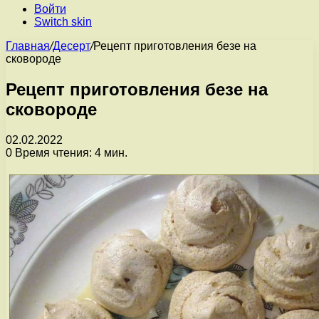
Войти
Switch skin
Главная
/
Десерт
/
Рецепт приготовления безе на
сковороде
Рецепт приготовления безе на
сковороде
02.02.2022
0
Время чтения: 4 мин.