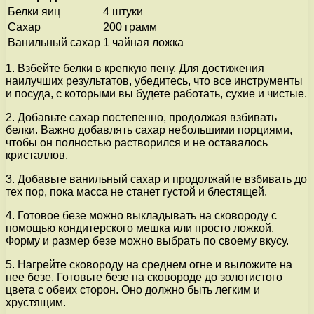
Белки яиц
4 штуки
Сахар
200 грамм
Ванильный сахар
1 чайная ложка
1. Взбейте белки в крепкую пену. Для достижения
наилучших результатов, убедитесь, что все инструменты
и посуда, с которыми вы будете работать, сухие и чистые.
2. Добавьте сахар постепенно, продолжая взбивать
белки. Важно добавлять сахар небольшими порциями,
чтобы он полностью растворился и не оставалось
кристаллов.
3. Добавьте ванильный сахар и продолжайте взбивать до
тех пор, пока масса не станет густой и блестящей.
4. Готовое безе можно выкладывать на сковороду с
помощью кондитерского мешка или просто ложкой.
Форму и размер безе можно выбрать по своему вкусу.
5. Нагрейте сковороду на среднем огне и выложите на
нее безе. Готовьте безе на сковороде до золотистого
цвета с обеих сторон. Оно должно быть легким и
хрустящим.