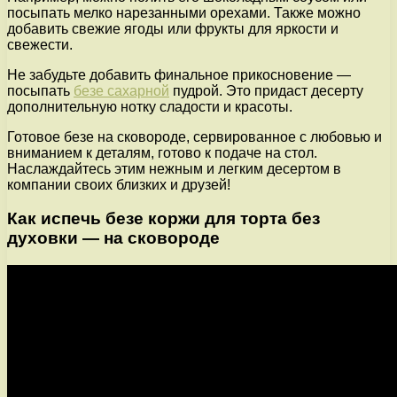
посыпать мелко нарезанными орехами. Также можно
добавить свежие ягоды или фрукты для яркости и
свежести.
Не забудьте добавить финальное прикосновение —
посыпать
безе сахарной
пудрой. Это придаст десерту
дополнительную нотку сладости и красоты.
Готовое безе на сковороде, сервированное с любовью и
вниманием к деталям, готово к подаче на стол.
Наслаждайтесь этим нежным и легким десертом в
компании своих близких и друзей!
Как испечь безе коржи для торта без
духовки — на сковороде