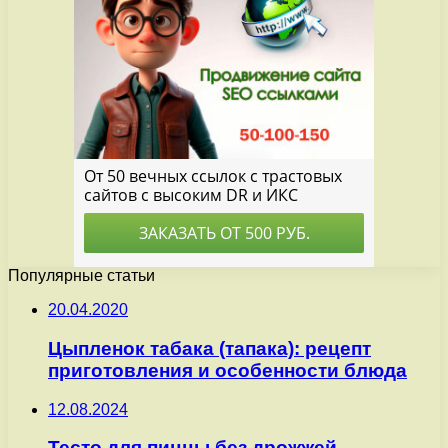
Популярные статьи
20.04.2020
Цыпленок табака (тапака): рецепт
приготовления и особенности блюда
12.08.2024
Тесто для пиццы без дрожжей