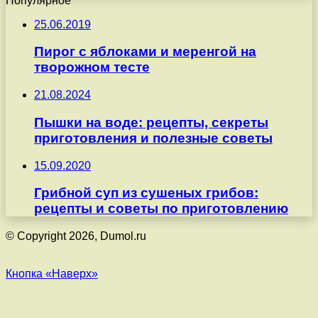
Популярное
25.06.2019
Пирог с яблоками и меренгой на
творожном тесте
21.08.2024
Пышки на воде: рецепты, секреты
приготовления и полезные советы
15.09.2020
Грибной суп из сушеных грибов:
рецепты и советы по приготовлению
© Copyright 2026, Dumol.ru
Кнопка «Наверх»