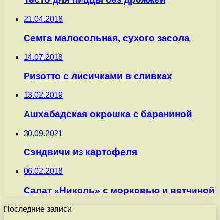
21.04.2018
Семга малосольная, сухого засола
14.07.2018
Ризотто с лисичками в сливках
13.02.2019
Ашхабадская окрошка с бараниной
30.09.2021
Сэндвичи из картофеля
06.02.2018
Салат «Николь» с морковью и ветчиной
Последние записи