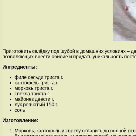
Приготовить селёдку под шубой в домашних условиях – де
позволяющих внести обилие и придать уникальность пост
Ингредиенты:
филе сельди триста г.
картофель триста г.
морковь триста г.
свекла триста г.
майонез двести г.
лук репчатый 150 г.
соль
Изготовление:
Морковь, картофель и свеклу отварить до полной гот