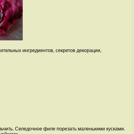
ительных ингредиентов, секретов декорации,
ельчить. Селедочное филе порезать маленькими кусками.