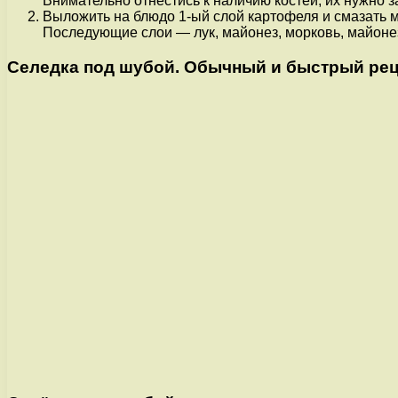
Внимательно отнестись к наличию костей, их нужно з
Выложить на блюдо 1-ый слой картофеля и смазать м
Последующие слои — лук, майонез, морковь, майонез,
Селедка под шубой. Обычный и быстрый реце