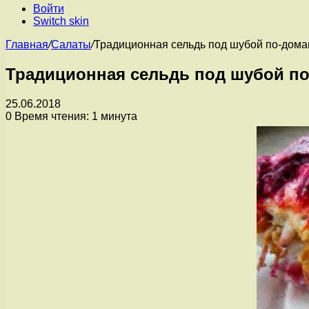
Войти
Switch skin
Главная
/
Салаты
/
Традиционная сельдь под шубой по-дом
Традиционная сельдь под шубой п
25.06.2018
0
Время чтения: 1 минута