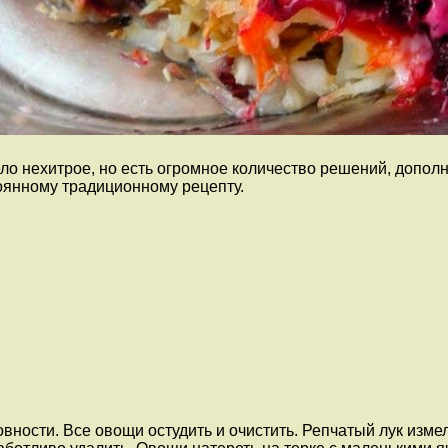
ло нехитрое, но есть огромное количество решений, дополн
оянному традиционному рецепту.
овности. Все овощи остудить и очистить. Репчатый лук изм