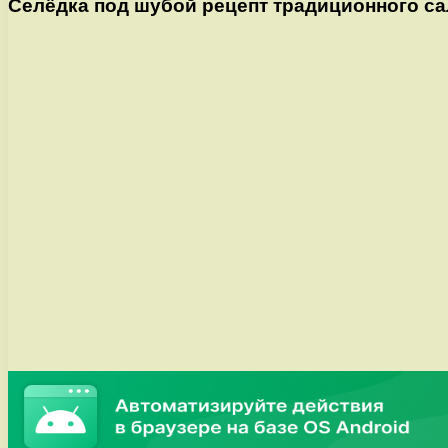
Селёдка под шубой рецепт традиционного с