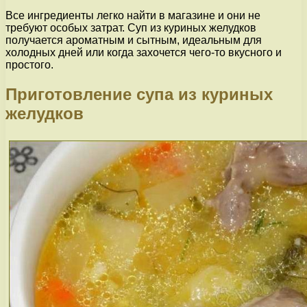
Все ингредиенты легко найти в магазине и они не
требуют особых затрат. Суп из куриных желудков
получается ароматным и сытным, идеальным для
холодных дней или когда захочется чего-то вкусного и
простого.
Приготовление супа из куриных
желудков