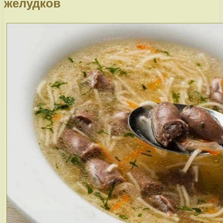
желудков