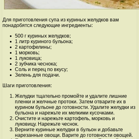
Для приготовления супа из куриных желудков вам
понадобятся следующие ингредиенты:
500 г куриных желудков;
1 литр куриного бульона;
2 картофелины;
1 морковь;
1 луковица;
2 зубчика чеснока;
Соль и перец по вкусу;
Зелень для подачи.
Шаги приготовления:
Желудки тщательно промойте и удалите лишние
пленки и желчные протоки. Затем отварите их в
курином бульоне до готовности. Удалите желудки из
бульона и нарежьте их мелкими кусочками.
Очистите и нарежьте картофель, морковь и
луковицу. Нарежьте чеснок.
Верните куриные желудки в бульон и добавьте
нарезанные овощи. Варите до готовности овощей.