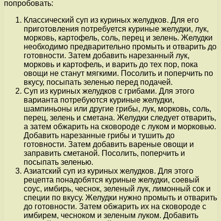
попробовать:
Классический суп из куриных желудков. Для его
приготовления потребуется куриные желудки, лук,
морковь, картофель, соль, перец и зелень. Желудки
необходимо предварительно промыть и отварить до
готовности. Затем добавить нарезанный лук,
морковь и картофель, и варить до тех пор, пока
овощи не станут мягкими. Посолить и поперчить по
вкусу, посыпать зеленью перед подачей.
Суп из куриных желудков с грибами. Для этого
варианта потребуются куриные желудки,
шампиньоны или другие грибы, лук, морковь, соль,
перец, зелень и сметана. Желудки следует отварить,
а затем обжарить на сковороде с луком и морковью.
Добавить нарезанные грибы и тушить до
готовности. Затем добавить вареные овощи и
заправить сметаной. Посолить, поперчить и
посыпать зеленью.
Азиатский суп из куриных желудков. Для этого
рецепта понадобятся куриные желудки, соевый
соус, имбирь, чеснок, зеленый лук, лимонный сок и
специи по вкусу. Желудки нужно промыть и отварить
до готовности. Затем обжарить их на сковороде с
имбирем, чесноком и зеленым луком. Добавить