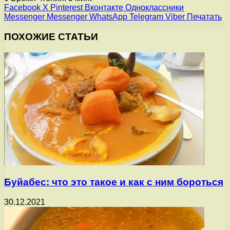
Facebook
X
Pinterest
Вконтакте
Одноклассники
Messenger
Messenger
WhatsApp
Telegram
Viber
Печатать
ПОХОЖИЕ СТАТЬИ
Буйабес: что это такое и как с ним бороться
30.12.2021