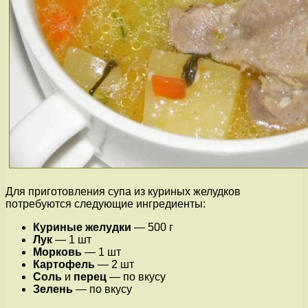
Для приготовления супа из куриных желудков
потребуются следующие ингредиенты:
Куриные желудки
— 500 г
Лук
— 1 шт
Морковь
— 1 шт
Картофель
— 2 шт
Соль
и
перец
— по вкусу
Зелень
— по вкусу