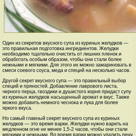
Один из секретов вкусного супа из куриных желудков —
это правильная подготовка ингредиентов. Желудки
необходимо тщательно очистить от лишних пленок и
обработать особым образом, чтобы они стали более
нежными и мягкими. Для этого их можно замариновать в
смеси соевого соуса, меда и специй на несколько часов.
Другой секрет вкусного супа — это правильный выбор
специй и пряностей. Добавление лаврового листа,
черного перца, гвоздики и душистого корня придаст супу
из куриных желудков насыщенный аромат и вкус. Также
можно добавить немного чеснока и лука для более
яркого вкуса.
Но самый главный секрет вкусного супа из куриных
желудков — это время варки. Желудки нужно варить на
медленном огне не менее 1,5-2 часов, чтобы они стали
мягкими и нежными. Во время варки можно удалить пену,