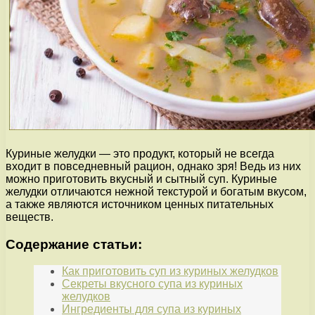
Куриные желудки — это продукт, который не всегда
входит в повседневный рацион, однако зря! Ведь из них
можно приготовить вкусный и сытный суп. Куриные
желудки отличаются нежной текстурой и богатым вкусом,
а также являются источником ценных питательных
веществ.
Содержание статьи:
Как приготовить суп из куриных желудков
Секреты вкусного супа из куриных
желудков
Ингредиенты для супа из куриных