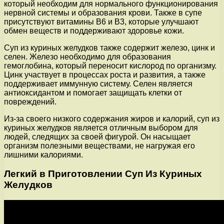
который необходим для нормального функционирования
нервной системы и образования крови. Также в супе
присутствуют витамины В6 и В3, которые улучшают
обмен веществ и поддерживают здоровье кожи.
Суп из куриных желудков также содержит железо, цинк и
селен. Железо необходимо для образования
гемоглобина, который переносит кислород по организму.
Цинк участвует в процессах роста и развития, а также
поддерживает иммунную систему. Селен является
антиоксидантом и помогает защищать клетки от
повреждений.
Из-за своего низкого содержания жиров и калорий, суп из
куриных желудков является отличным выбором для
людей, следящих за своей фигурой. Он насыщает
организм полезными веществами, не нагружая его
лишними калориями.
Легкий в Приготовлении Суп Из Куриных
Желудков