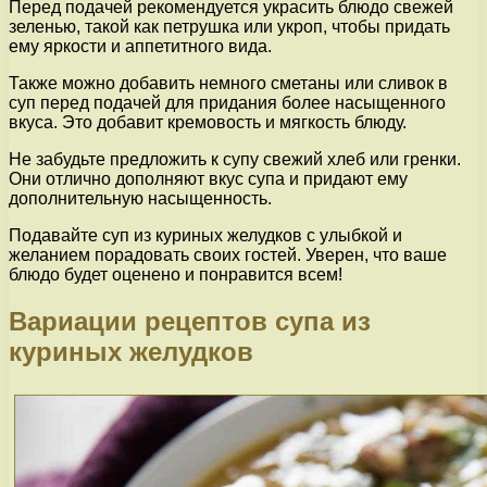
Перед подачей рекомендуется украсить блюдо свежей
зеленью, такой как петрушка или укроп, чтобы придать
ему яркости и аппетитного вида.
Также можно добавить немного сметаны или сливок в
суп перед подачей для придания более насыщенного
вкуса. Это добавит кремовость и мягкость блюду.
Не забудьте предложить к супу свежий хлеб или гренки.
Они отлично дополняют вкус супа и придают ему
дополнительную насыщенность.
Подавайте суп из куриных желудков с улыбкой и
желанием порадовать своих гостей. Уверен, что ваше
блюдо будет оценено и понравится всем!
Вариации рецептов супа из
куриных желудков