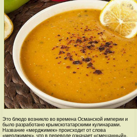
Это блюдо возникло во времена Османской империи и
было разработано крымскотатарскими кулинарами.
Название «мерджимек» происходит от слова
«мерджимек», что в переводе означает «смешанный».