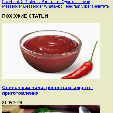
Facebook
X
Pinterest
Вконтакте
Одноклассники
Messenger
Messenger
WhatsApp
Telegram
Viber
Печатать
ПОХОЖИЕ СТАТЬИ
Сливочный чили: рецепты и секреты
приготовления
31.05.2024