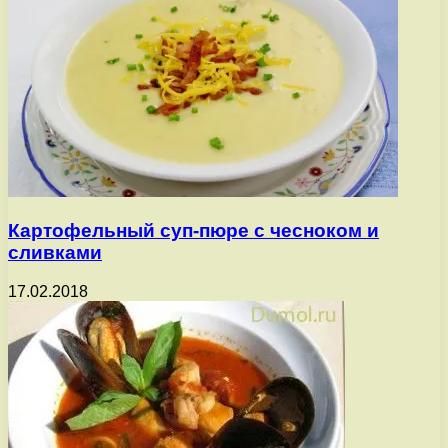
Картофельный суп-пюре с чесноком и
сливками
17.02.2018