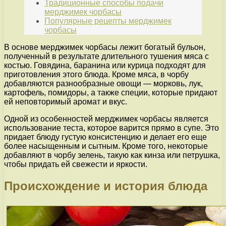
Традиционные способы подачи
мерджимек чорбасы
Популярные рецепты мерджимек
чорбасы
В основе мерджимек чорбасы лежит богатый бульон,
полученный в результате длительного тушения мяса с
костью. Говядина, баранина или курица подходят для
приготовления этого блюда. Кроме мяса, в чорбу
добавляются разнообразные овощи — морковь, лук,
картофель, помидоры, а также специи, которые придают
ей неповторимый аромат и вкус.
Одной из особенностей мерджимек чорбасы является
использование теста, которое варится прямо в супе. Это
придает блюду густую консистенцию и делает его еще
более насыщенным и сытным. Кроме того, некоторые
добавляют в чорбу зелень, такую как кинза или петрушка,
чтобы придать ей свежести и яркости.
Происхождение и история блюда