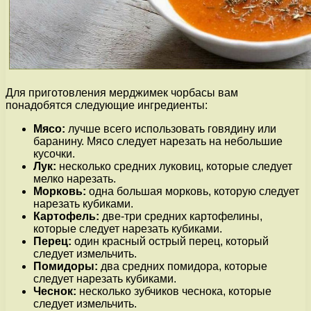
Для приготовления мерджимек чорбасы вам
понадобятся следующие ингредиенты:
Мясо:
лучше всего использовать говядину или
баранину. Мясо следует нарезать на небольшие
кусочки.
Лук:
несколько средних луковиц, которые следует
мелко нарезать.
Морковь:
одна большая морковь, которую следует
нарезать кубиками.
Картофель:
две-три средних картофелины,
которые следует нарезать кубиками.
Перец:
один красный острый перец, который
следует измельчить.
Помидоры:
два средних помидора, которые
следует нарезать кубиками.
Чеснок:
несколько зубчиков чеснока, которые
следует измельчить.