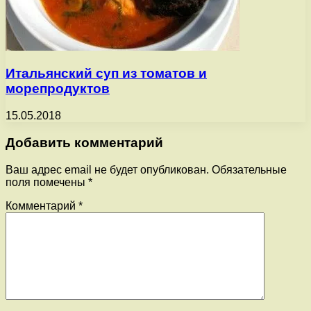
Итальянский суп из томатов и
морепродуктов
15.05.2018
Добавить комментарий
Ваш адрес email не будет опубликован.
Обязательные
поля помечены
*
Комментарий
*