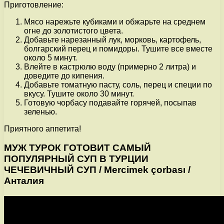
Приготовление:
Мясо нарежьте кубиками и обжарьте на среднем
огне до золотистого цвета.
Добавьте нарезанный лук, морковь, картофель,
болгарский перец и помидоры. Тушите все вместе
около 5 минут.
Влейте в кастрюлю воду (примерно 2 литра) и
доведите до кипения.
Добавьте томатную пасту, соль, перец и специи по
вкусу. Тушите около 30 минут.
Готовую чорбасу подавайте горячей, посыпав
зеленью.
Приятного аппетита!
МУЖ ТУРОК ГОТОВИТ САМЫЙ
ПОПУЛЯРНЫЙ СУП В ТУРЦИИ
ЧЕЧЕВИЧНЫЙ СУП / Mercimek çorbası /
Анталия