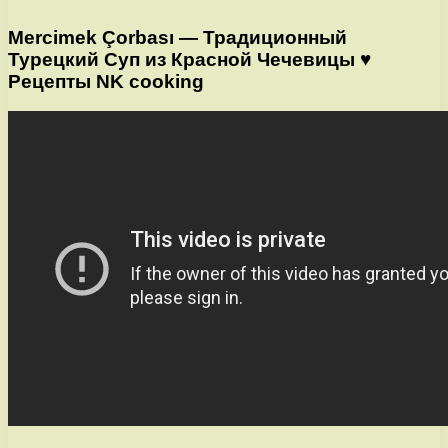
Mercimek Çorbası — Традиционный
Турецкий Суп из Красной Чечевицы ♥
Рецепты NK cooking