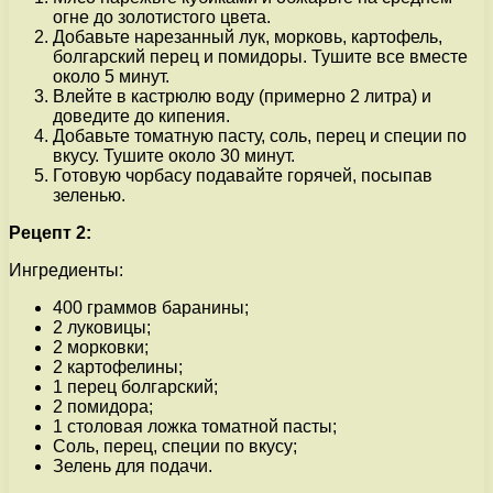
огне до золотистого цвета.
Добавьте нарезанный лук, морковь, картофель,
болгарский перец и помидоры. Тушите все вместе
около 5 минут.
Влейте в кастрюлю воду (примерно 2 литра) и
доведите до кипения.
Добавьте томатную пасту, соль, перец и специи по
вкусу. Тушите около 30 минут.
Готовую чорбасу подавайте горячей, посыпав
зеленью.
Рецепт 2:
Ингредиенты:
400 граммов баранины;
2 луковицы;
2 морковки;
2 картофелины;
1 перец болгарский;
2 помидора;
1 столовая ложка томатной пасты;
Соль, перец, специи по вкусу;
Зелень для подачи.