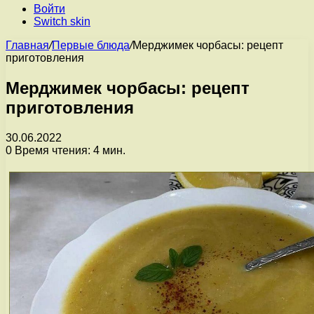
Войти
Switch skin
Главная
/
Первые блюда
/
Мерджимек чорбасы: рецепт
приготовления
Мерджимек чорбасы: рецепт
приготовления
30.06.2022
0
Время чтения: 4 мин.