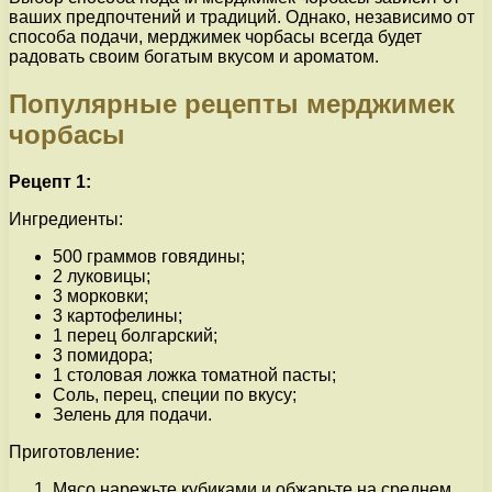
ваших предпочтений и традиций. Однако, независимо от
способа подачи, мерджимек чорбасы всегда будет
радовать своим богатым вкусом и ароматом.
Популярные рецепты мерджимек
чорбасы
Рецепт 1:
Ингредиенты:
500 граммов говядины;
2 луковицы;
3 морковки;
3 картофелины;
1 перец болгарский;
3 помидора;
1 столовая ложка томатной пасты;
Соль, перец, специи по вкусу;
Зелень для подачи.
Приготовление:
Мясо нарежьте кубиками и обжарьте на среднем