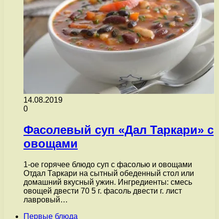
14.08.2019
0
Фасолевый суп «Дал Таркари» с
овощами
1-ое горячее блюдо суп с фасолью и овощами
Отдал Таркари на сытный обеденный стол или
домашний вкусный ужин. Ингредиенты: смесь
овощей двести 70 5 г. фасоль двести г. лист
лавровый…
Первые блюда