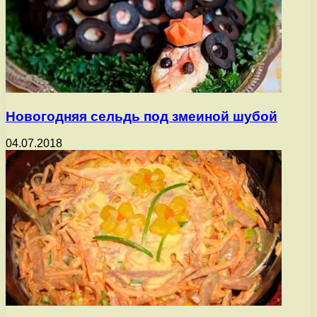
Новогодняя сельдь под змеиной шубой
04.07.2018