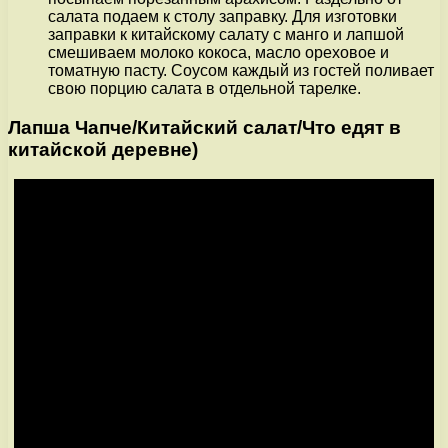
салата подаем к столу заправку. Для изготовки
заправки к китайскому салату с манго и лапшой
смешиваем молоко кокоса, масло ореховое и
томатную пасту. Соусом каждый из гостей поливает
свою порцию салата в отдельной тарелке.
Лапша Чапче/Китайский салат/Что едят в
китайской деревне)