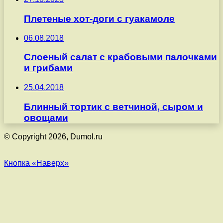
Плетеные хот-доги с гуакамоле
06.08.2018
Слоеный салат с крабовыми палочками
и грибами
25.04.2018
Блинный тортик с ветчиной, сыром и
овощами
© Copyright 2026, Dumol.ru
Кнопка «Наверх»