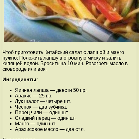
Чтоб приготовить Китайский салат с лапшой и манго
нужно: Положить лапшу в огромную миску и залить
кипящей водой. Бросить на 10 мин. Разогреть масло в
сковороде или вок.
Ингредиенты:
Яичная лапша — двести 50 г.р.
Арахис — 25 г.р.
Лук шалот — четыре шт.
Чеснок — два зубчика.
Перец чили — один шт.
Сладкий перец — один шт.
Манго — один шт.
Арахисовое масло — два ст.л.