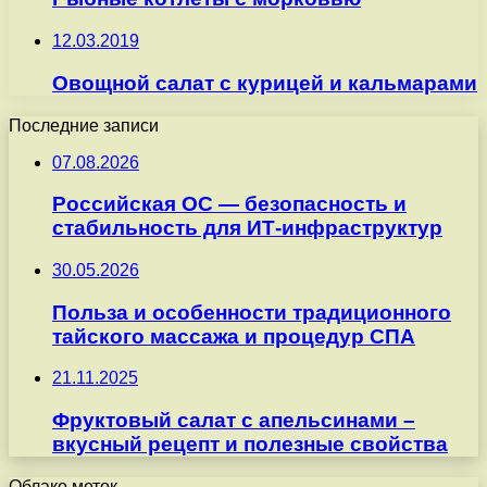
12.03.2019
Овощной салат с курицей и кальмарами
Последние записи
07.08.2026
Российская ОС — безопасность и
стабильность для ИТ-инфраструктур
30.05.2026
Польза и особенности традиционного
тайского массажа и процедур СПА
21.11.2025
Фруктовый салат с апельсинами –
вкусный рецепт и полезные свойства
Облако меток