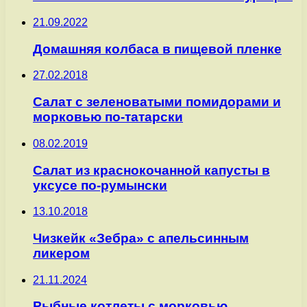
21.09.2022
Домашняя колбаса в пищевой пленке
27.02.2018
Салат с зеленоватыми помидорами и
морковью по-татарски
08.02.2019
Салат из краснокочанной капусты в
уксусе по-румынски
13.10.2018
Чизкейк «Зебра» с апельсинным
ликером
21.11.2024
Рыбные котлеты с морковью