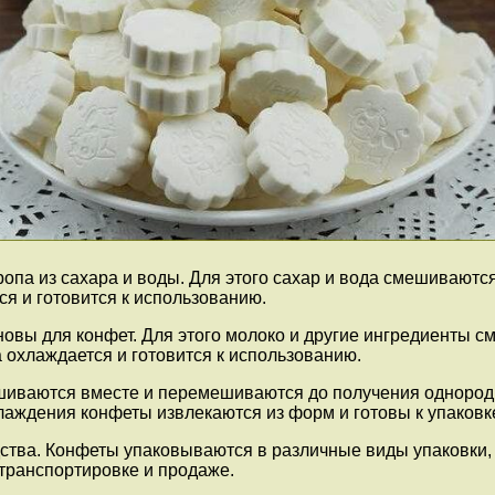
опа из сахара и воды. Для этого сахар и вода смешиваютс
я и готовится к использованию.
вы для конфет. Для этого молоко и другие ингредиенты с
 охлаждается и готовится к использованию.
шиваются вместе и перемешиваются до получения однород
аждения конфеты извлекаются из форм и готовы к упаковк
ства. Конфеты упаковываются в различные виды упаковки, 
транспортировке и продаже.