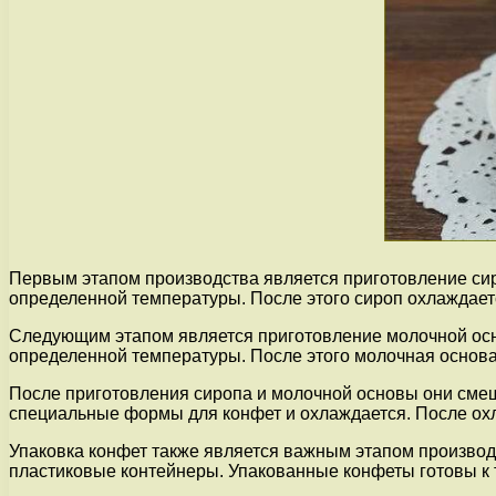
Первым этапом производства является приготовление сир
определенной температуры. После этого сироп охлаждаетс
Следующим этапом является приготовление молочной осно
определенной температуры. После этого молочная основа
После приготовления сиропа и молочной основы они сме
специальные формы для конфет и охлаждается. После охл
Упаковка конфет также является важным этапом производ
пластиковые контейнеры. Упакованные конфеты готовы к 