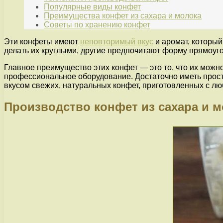
Популярные виды конфет
Преимущества конфет из сахара и молока
Советы по хранению конфет
Эти конфеты имеют
неповторимый вкус
и аромат, который
делать их круглыми, другие предпочитают форму прямоуг
Главное преимущество этих конфет — это то, что их можно
профессиональное оборудование. Достаточно иметь прост
вкусом свежих, натуральных конфет, приготовленных с л
Производство конфет из сахара и м