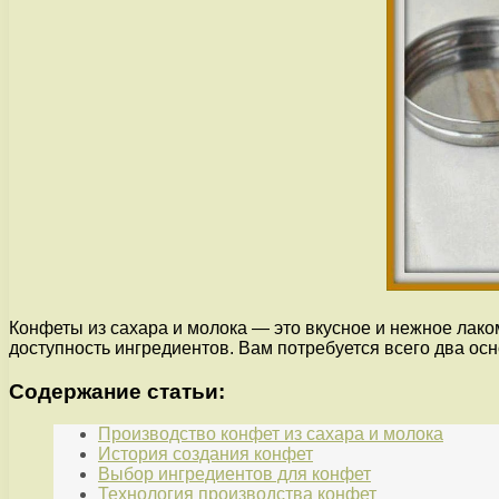
Конфеты из сахара и молока — это вкусное и нежное лако
доступность ингредиентов. Вам потребуется всего два ос
Содержание статьи:
Производство конфет из сахара и молока
История создания конфет
Выбор ингредиентов для конфет
Технология производства конфет