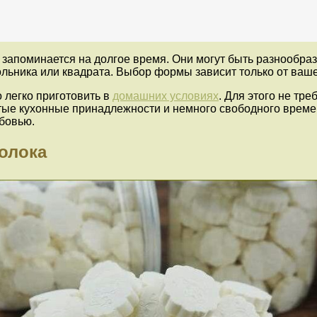
 запоминается на долгое время. Они могут быть разнообр
ольника или квадрата. Выбор формы зависит только от ваш
 легко приготовить в
домашних условиях
. Для этого не тр
ые кухонные принадлежности и немного свободного времен
юбовью.
олока