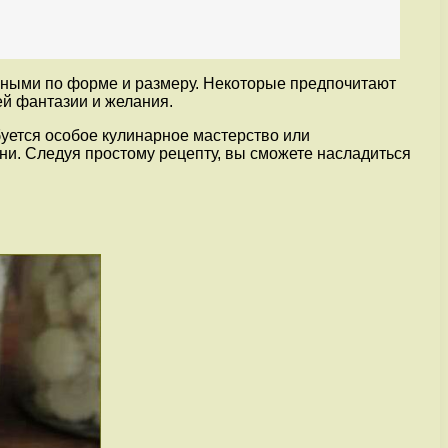
азными по форме и размеру. Некоторые предпочитают
ей фантазии и желания.
ебуется особое кулинарное мастерство или
и. Следуя простому рецепту, вы сможете насладиться