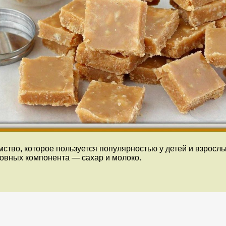
мство, которое пользуется популярностью у детей и взросл
новных компонента — сахар и молоко.