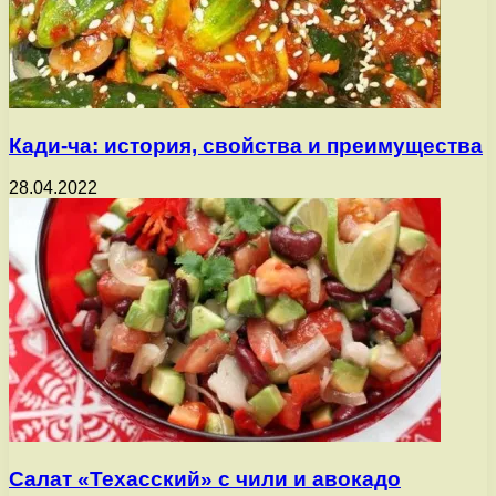
Кади-ча: история, свойства и преимущества
28.04.2022
Салат «Техасский» с чили и авокадо