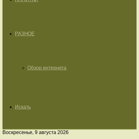
РАЗНОЕ
Обзор интернета
Искать
Воскресенье, 9 августа 2026