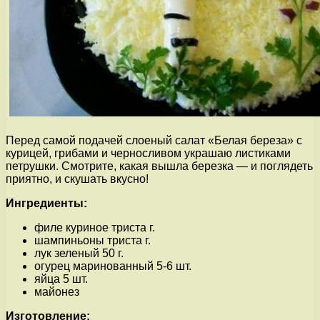
Перед самой подачей слоеный салат «Белая береза» с
курицей, грибами и черносливом украшаю листиками
петрушки. Смотрите, какая вышла березка — и поглядеть
приятно, и скушать вкусно!
Ингредиенты:
филе куриное триста г.
шампиньоны триста г.
лук зеленый 50 г.
огурец маринованный 5-6 шт.
яйца 5 шт.
майонез
Изготовление: