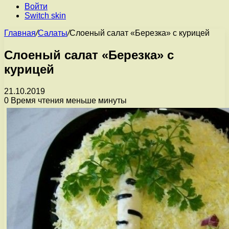
Войти
Switch skin
Главная
/
Салаты
/
Слоеный салат «Березка» с курицей
Слоеный салат «Березка» с
курицей
21.10.2019
0
Время чтения меньше минуты