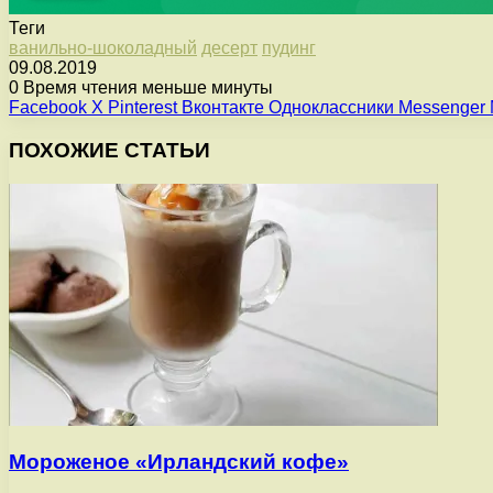
Теги
ванильно-шоколадный
десерт
пудинг
09.08.2019
0
Время чтения меньше минуты
Facebook
X
Pinterest
Вконтакте
Одноклассники
Messenger
ПОХОЖИЕ СТАТЬИ
Мороженое «Ирландский кофе»