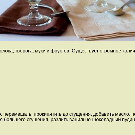
молока, творога, муки и фруктов. Существует огромное кол
, перемешать, прокипятить до сгущения, добавить масло, п
ля большего сгущения, разлить ванильно-шоколадный пудинг