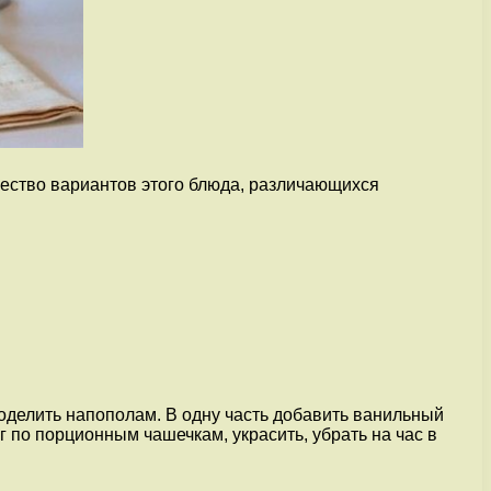
ичество вариантов этого блюда, различающихся
оделить напополам. В одну часть добавить ванильный
 по порционным чашечкам, украсить, убрать на час в