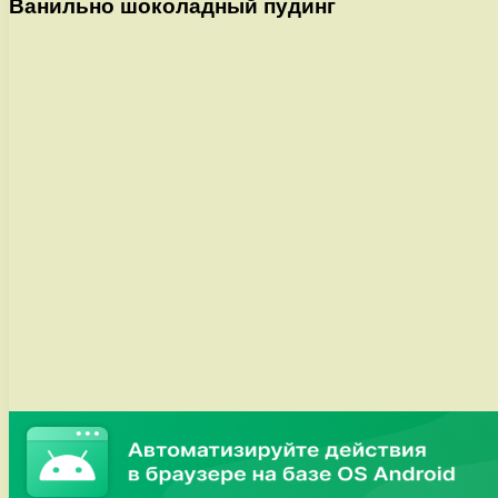
Ванильно шоколадный пудинг