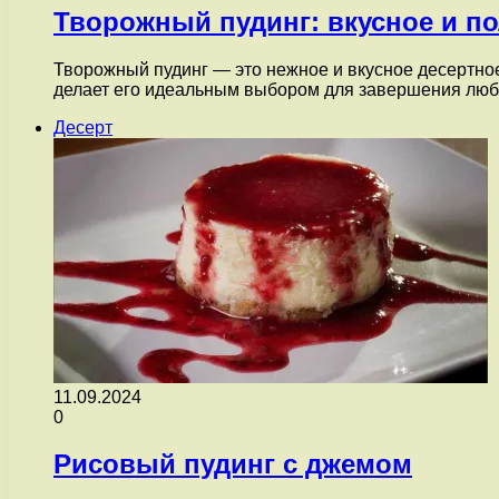
Творожный пудинг: вкусное и п
Творожный пудинг — это нежное и вкусное десертное
делает его идеальным выбором для завершения лю
Десерт
11.09.2024
0
Рисовый пудинг с джемом