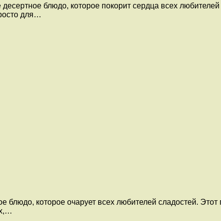
десертное блюдо, которое покорит сердца всех любителей 
росто для…
 блюдо, которое очарует всех любителей сладостей. Этот п
ех,…