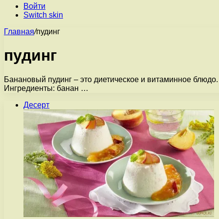
Войти
Switch skin
Главная
/
пудинг
пудинг
Банановый пудинг – это диетическое и витаминное блюдо. 
Ингредиенты: банан …
Десерт