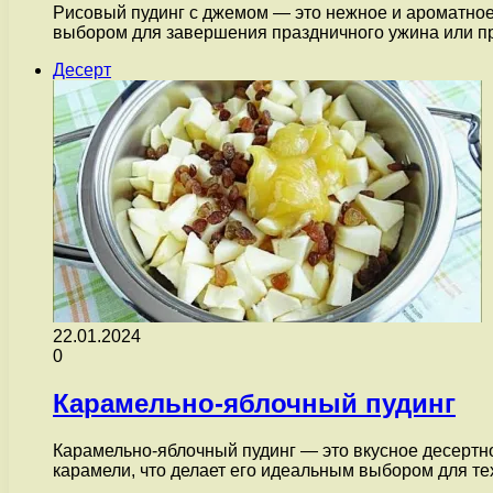
Рисовый пудинг с джемом — это нежное и ароматное 
выбором для завершения праздничного ужина или п
Десерт
22.01.2024
0
Карамельно-яблочный пудинг
Карамельно-яблочный пудинг — это вкусное десертное
карамели, что делает его идеальным выбором для т