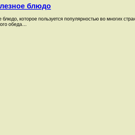
олезное блюдо
 блюдо, которое пользуется популярностью во многих стран
бого обеда…