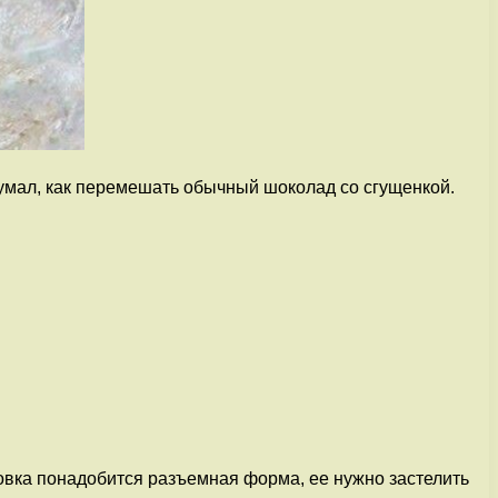
думал, как перемешать обычный шоколад со сгущенкой.
товка понадобится разъемная форма, ее нужно застелить