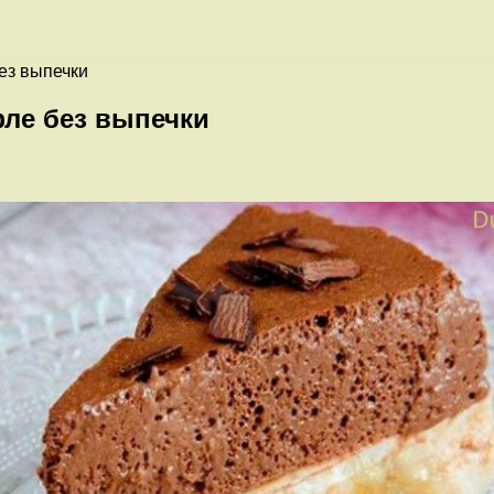
ез выпечки
ле без выпечки