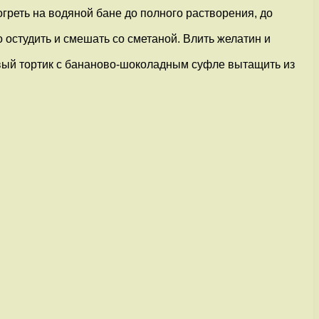
греть на водяной бане до полного растворения, до
о остудить и смешать со сметаной. Влить желатин и
овый тортик с бананово-шоколадным суфле вытащить из