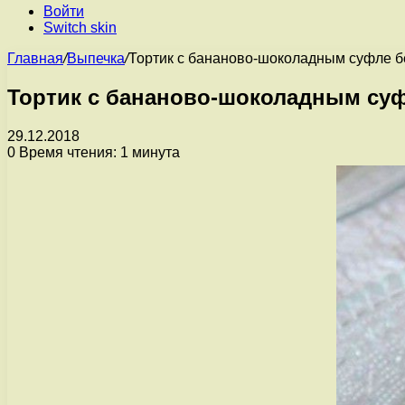
Войти
Switch skin
Главная
/
Выпечка
/
Тортик с бананово-шоколадным суфле б
Тортик с бананово-шоколадным суф
29.12.2018
0
Время чтения: 1 минута