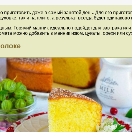
о приготовить даже в самый занятой день. Для его пригото
уховке, так и на плите, а результат всегда будет одинаково
одным. Горячий манник идеально подойдет для завтрака или
ромата можно добавить в манник изюм, цукаты, орехи или с
молоке