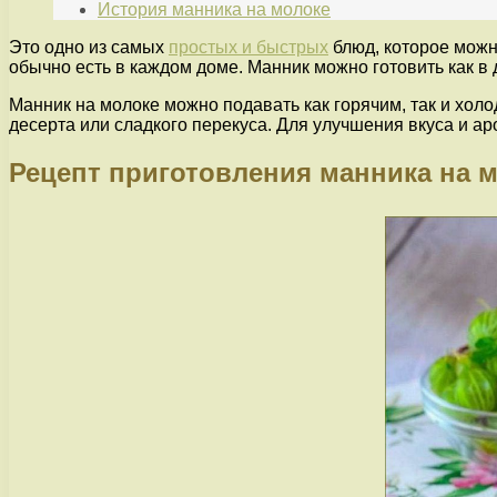
История манника на молоке
Это одно из самых
простых и быстрых
блюд, которое можн
обычно есть в каждом доме. Манник можно готовить как в д
Манник на молоке можно подавать как горячим, так и хол
десерта или сладкого перекуса. Для улучшения вкуса и а
Рецепт приготовления манника на 