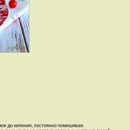
мое до кипения, постоянно помешивая.