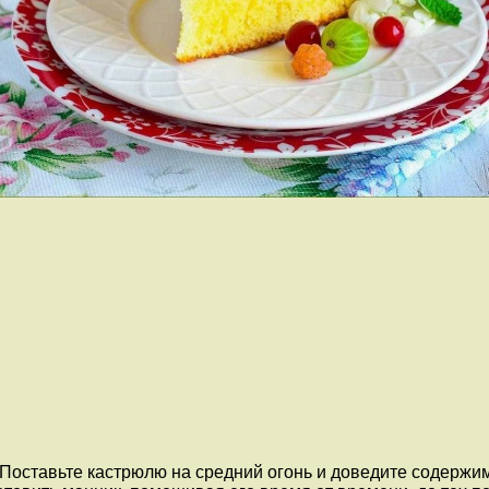
 Поставьте кастрюлю на средний огонь и доведите содержи