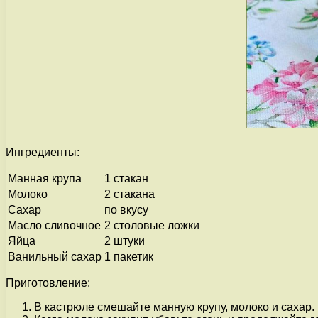
Ингредиенты:
Манная крупа
1 стакан
Молоко
2 стакана
Сахар
по вкусу
Масло сливочное
2 столовые ложки
Яйца
2 штуки
Ванильный сахар
1 пакетик
Приготовление:
В кастрюле смешайте манную крупу, молоко и сахар.