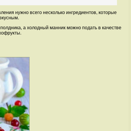
вления нужно всего несколько ингредиентов, которые
 вкусным.
 полдника, а холодный манник можно подать в качестве
ухофрукты.