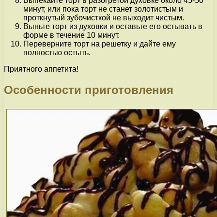
Выпекайте торт в разогретой духовке около 45-50
минут, или пока торт не станет золотистым и
проткнутый зубочисткой не выходит чистым.
Выньте торт из духовки и оставьте его остывать в
форме в течение 10 минут.
Переверните торт на решетку и дайте ему
полностью остыть.
Приятного аппетита!
Особенности приготовления