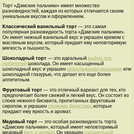
Торт «Дамские пальчики» имеет множество
разновидностей, каждая из которых отличается своим
уникальным вкусом и оформлением.
Классический ванильный торт
— это самая
популярная разновидность торта «Дамские пальчики».
Он имеет нежный ванильный вкус и украшен кремом с
масляным вкусом, который придает ему неповторимую
мягкость и пышность.
Шоколадный торт
— это идеальный
выбор для
любителей
шоколада. Он имеет насыщенный
шоколадный вкус и украшен
шоколадными крошками
или
шоколадной глазурью, что делает его еще более
аппетитным.
Фруктовый торт
— это отличный вариант для тех, кто
предпочитает более свежий и легкий вкус. Он состоит из
слоев нежного бисквита, пропитанных фруктовым
сиропом, и украшен
свежими фруктами
, которые
придают ему яркость и аромат.
Медовый торт
— это особая разновидность торта
«Дамские пальчики», который имеет неповторимый
медовый
вкус и аромат
. Он украшен
карамельной