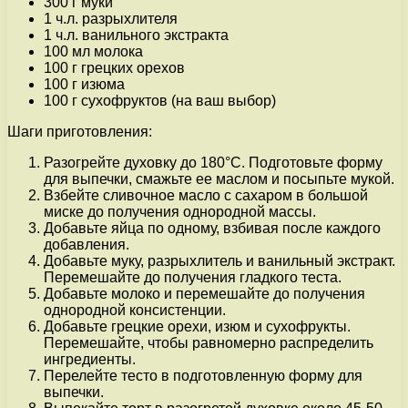
300 г муки
1 ч.л. разрыхлителя
1 ч.л. ванильного экстракта
100 мл молока
100 г грецких орехов
100 г изюма
100 г сухофруктов (на ваш выбор)
Шаги приготовления:
Разогрейте духовку до 180°C. Подготовьте форму
для выпечки, смажьте ее маслом и посыпьте мукой.
Взбейте сливочное масло с сахаром в большой
миске до получения однородной массы.
Добавьте яйца по одному, взбивая после каждого
добавления.
Добавьте муку, разрыхлитель и ванильный экстракт.
Перемешайте до получения гладкого теста.
Добавьте молоко и перемешайте до получения
однородной консистенции.
Добавьте грецкие орехи, изюм и сухофрукты.
Перемешайте, чтобы равномерно распределить
ингредиенты.
Перелейте тесто в подготовленную форму для
выпечки.