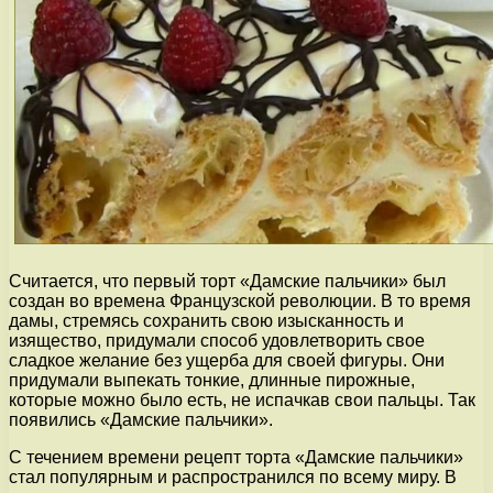
Считается, что первый торт «Дамские пальчики» был
создан во времена Французской революции. В то время
дамы, стремясь сохранить свою изысканность и
изящество, придумали способ удовлетворить свое
сладкое желание без ущерба для своей фигуры. Они
придумали выпекать тонкие, длинные пирожные,
которые можно было есть, не испачкав свои пальцы. Так
появились «Дамские пальчики».
С течением времени рецепт торта «Дамские пальчики»
стал популярным и распространился по всему миру. В