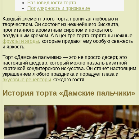
Разновидности торта
Популярность и признание
Каждый элемент этого торта пропитан любовью и
творчеством. Он состоит из нежнейшего бисквита,
пропитанного ароматным сиропом и покрытого
воздушным кремом. А в центре торта спрятаны нежные
фрукты и ягоды
, которые придают ему особую свежесть
и яркость.
Торт «Дамские пальчики» — это не просто десерт, это
настоящий шедевр, который можно назвать визитной
карточкой кондитерского искусства. Он станет настоящим
украшением любого праздника и порадует глаза и
вкусовые рецепторы
каждого гостя.
История торта «Дамские пальчики»