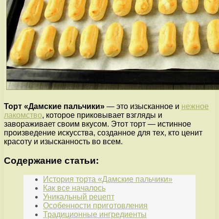
Торт «Дамские пальчики»
— это изысканное и
нежное
лакомство
, которое приковывает взгляды и
завораживает своим вкусом. Этот торт — истинное
произведение искусства, созданное для тех, кто ценит
красоту и изысканность во всем.
Содержание статьи:
История торта «Дамские пальчики»
Как все началось
Уникальный рецепт
Особенности приготовления
Традиционные ингредиенты