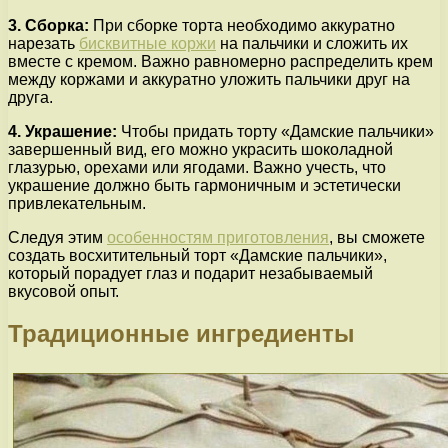
3. Сборка:
При сборке торта необходимо аккуратно
нарезать
бисквитные коржи
на пальчики и сложить их
вместе с кремом. Важно равномерно распределить крем
между коржами и аккуратно уложить пальчики друг на
друга.
4. Украшение:
Чтобы придать торту «Дамские пальчики»
завершенный вид, его можно украсить шоколадной
глазурью, орехами или ягодами. Важно учесть, что
украшение должно быть гармоничным и эстетически
привлекательным.
Следуя этим
особенностям приготовления
, вы сможете
создать восхитительный торт «Дамские пальчики»,
который порадует глаз и подарит незабываемый
вкусовой опыт.
Традиционные ингредиенты