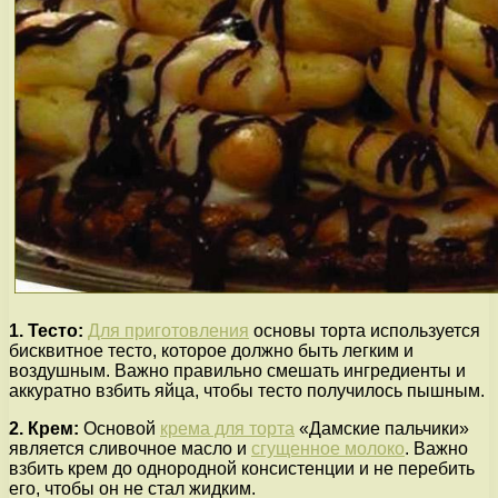
1. Тесто:
Для приготовления
основы торта используется
бисквитное тесто, которое должно быть легким и
воздушным. Важно правильно смешать ингредиенты и
аккуратно взбить яйца, чтобы тесто получилось пышным.
2. Крем:
Основой
крема для торта
«Дамские пальчики»
является сливочное масло и
сгущенное молоко
. Важно
взбить крем до однородной консистенции и не перебить
его, чтобы он не стал жидким.