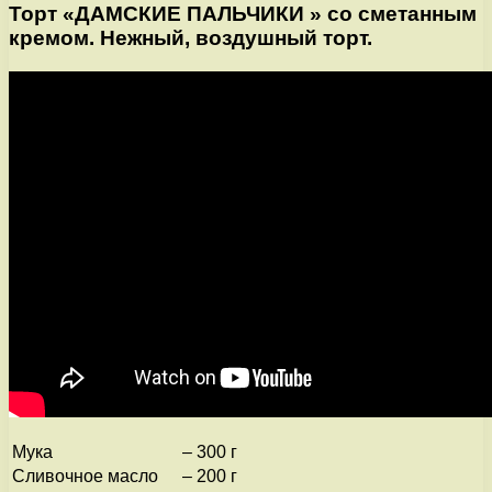
Торт «ДАМСКИЕ ПАЛЬЧИКИ » со сметанным
кремом. Нежный, воздушный торт.
Мука
–
300 г
Сливочное масло
–
200 г