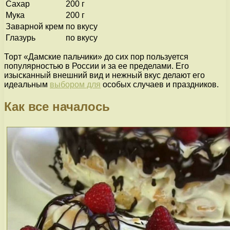
Сахар
200 г
Мука
200 г
Заварной крем
по вкусу
Глазурь
по вкусу
Торт «Дамские пальчики» до сих пор пользуется
популярностью в России и за ее пределами. Его
изысканный внешний вид и нежный вкус делают его
идеальным
выбором для
особых случаев и праздников.
Как все началось