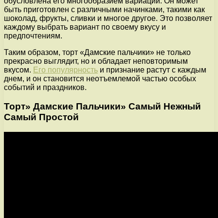
обусловлена его многообразием вариаций. Он может
быть приготовлен с различными начинками, такими как
шоколад, фрукты, сливки и многое другое. Это позволяет
каждому выбрать вариант по своему вкусу и
предпочтениям.
Таким образом, торт «Дамские пальчики» не только
прекрасно выглядит, но и обладает неповторимым
вкусом.
Его популярность
и признание растут с каждым
днем, и он становится неотъемлемой частью особых
событий и праздников.
Торт» Дамские Пальчики» Самый Нежный
Самый Простой