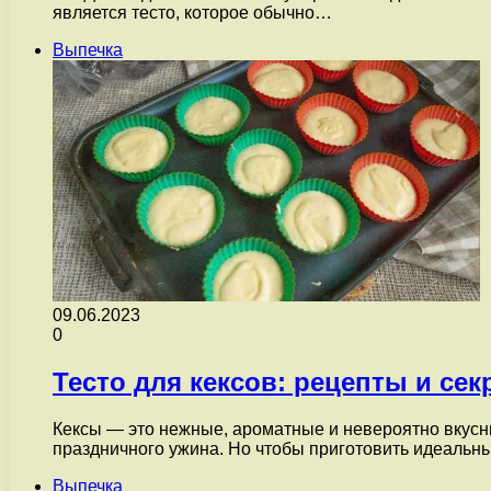
является тесто, которое обычно…
Выпечка
09.06.2023
0
Тесто для кексов: рецепты и се
Кексы — это нежные, ароматные и невероятно вкусны
праздничного ужина. Но чтобы приготовить идеальн
Выпечка