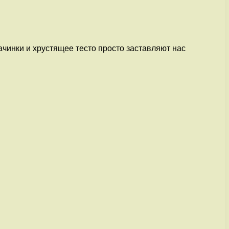
чинки и хрустящее тесто просто заставляют нас