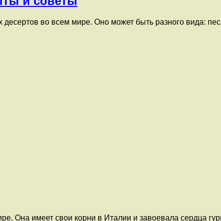
пты и советы
десертов во всем мире. Оно может быть разного вида: пес
ре. Она имеет свои корни в Италии и завоевала сердца гу