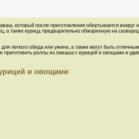
лаваш, который после приготовления обертывается вокруг 
рец, а также курицу, предварительно обжаренную на сковор
для легкого обеда или ужина, а также могут быть отличным
те приготовить роллы из лаваша с курицей и овощами и уди
курицей и овощами