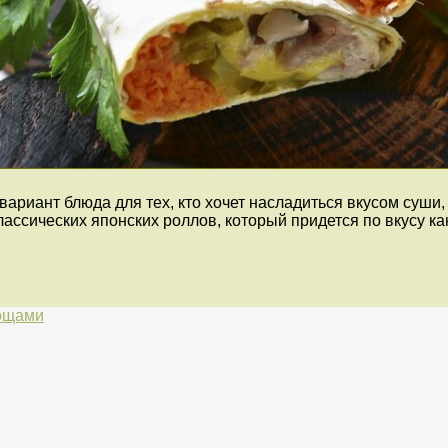
ариант блюда для тех, кто хочет насладиться вкусом суши,
ссических японских роллов, который придется по вкусу как 
вощами