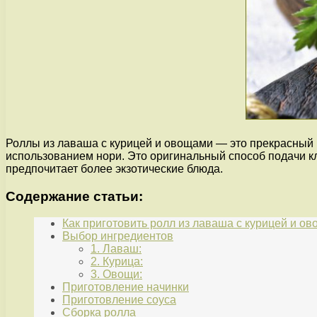
Роллы из лаваша с курицей и овощами — это прекрасный в
использованием нори. Это оригинальный способ подачи кла
предпочитает более экзотические блюда.
Содержание статьи:
Как приготовить ролл из лаваша с курицей и о
Выбор ингредиентов
1. Лаваш:
2. Курица:
3. Овощи:
Приготовление начинки
Приготовление соуса
Сборка ролла