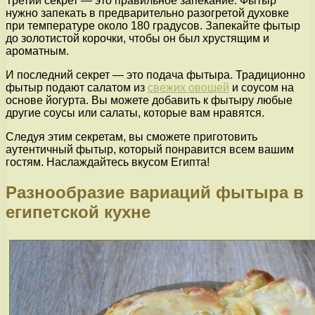
Третий секрет — это правильное запекание. Фытыр
нужно запекать в предварительно разогретой духовке
при температуре около 180 градусов. Запекайте фытыр
до золотистой корочки, чтобы он был хрустящим и
ароматным.
И последний секрет — это подача фытыра. Традиционно
фытыр подают салатом из
свежих овощей
и соусом на
основе йогурта. Вы можете добавить к фытыру любые
другие соусы или салаты, которые вам нравятся.
Следуя этим секретам, вы сможете приготовить
аутентичный фытыр, который понравится всем вашим
гостям. Наслаждайтесь вкусом Египта!
Разнообразие вариаций фытыра в
египетской кухне