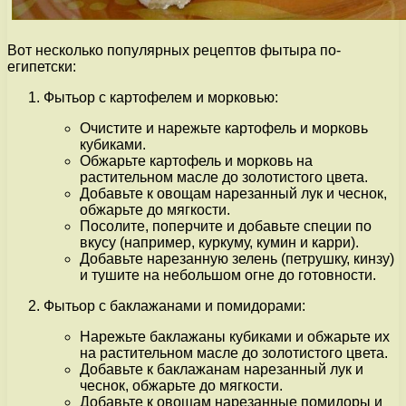
Вот несколько популярных рецептов фытыра по-
египетски:
Фытьор с картофелем и морковью:
Очистите и нарежьте картофель и морковь
кубиками.
Обжарьте картофель и морковь на
растительном масле до золотистого цвета.
Добавьте к овощам нарезанный лук и чеснок,
обжарьте до мягкости.
Посолите, поперчите и добавьте специи по
вкусу (например, куркуму, кумин и карри).
Добавьте нарезанную зелень (петрушку, кинзу)
и тушите на небольшом огне до готовности.
Фытьор с баклажанами и помидорами:
Нарежьте баклажаны кубиками и обжарьте их
на растительном масле до золотистого цвета.
Добавьте к баклажанам нарезанный лук и
чеснок, обжарьте до мягкости.
Добавьте к овощам нарезанные помидоры и