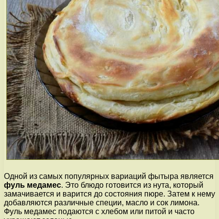
Одной из самых популярных вариаций фытыра является
фуль медамес
. Это блюдо готовится из нута, который
замачивается и варится до состояния пюре. Затем к нему
добавляются различные специи, масло и сок лимона.
Фуль медамес подаются с хлебом или питой и часто