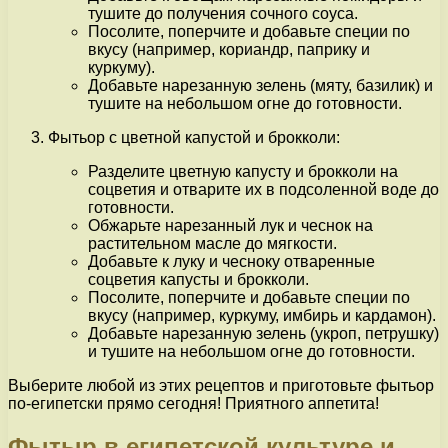
тушите до получения сочного соуса.
Посолите, поперчите и добавьте специи по
вкусу (например, кориандр, паприку и
куркуму).
Добавьте нарезанную зелень (мяту, базилик) и
тушите на небольшом огне до готовности.
Фытьор с цветной капустой и брокколи:
Разделите цветную капусту и брокколи на
соцветия и отварите их в подсоленной воде до
готовности.
Обжарьте нарезанный лук и чеснок на
растительном масле до мягкости.
Добавьте к луку и чесноку отваренные
соцветия капусты и брокколи.
Посолите, поперчите и добавьте специи по
вкусу (например, куркуму, имбирь и кардамон).
Добавьте нарезанную зелень (укроп, петрушку)
и тушите на небольшом огне до готовности.
Выберите любой из этих рецептов и приготовьте фытьор
по-египетски прямо сегодня! Приятного аппетита!
Фытыр в египетской культуре и