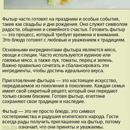
Фытыр часто готовят на праздники и особые события,
такие как свадьбы и дни рождения. Оно служит символом
радости, общения и семейного счастья. Готовить фытыр
— это процесс, который требует времени и внимания.
Это блюдо готовят с любовью и уважением к традициям.
Основными ингредиентами фытыра являются мясо,
овощи и специи. Часто используются куриное или
говяжье мясо, а также лук, томаты, перец и зелень.
Важно правильно сочетать и сбалансировать эти
ингредиенты, чтобы достичь идеального вкуса.
Приготовление фытыра — это настоящее искусство,
передаваемое из поколения в поколение. Каждая семья
имеет свой секретный рецепт, который они передают
только своим близким. Готовя фытыр, египтяне
сохраняют свои традиции и наследие.
Фытыр — это не просто блюдо, это символ
гостеприимства и радушия египетского народа. Гости
всегда рады получить приглашение на фытыр, потому
что это
означает, что они приняты и уважаемы.