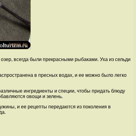
 озер, всегда были прекрасными рыбаками. Уха из сельди
аспространена в пресных водах, и ее можно было легко
различные ингредиенты и специи, чтобы придать блюду
обавляются овощи и зелень.
 ужины, и ее рецепты передаются из поколения в
да.