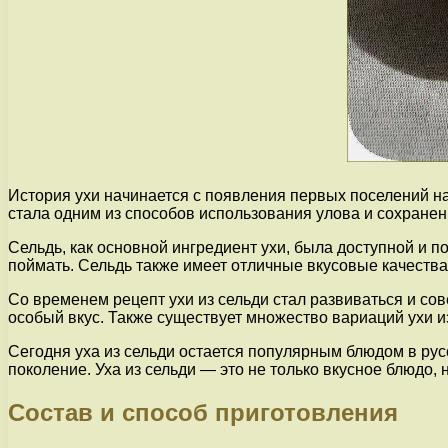
История ухи начинается с появления первых поселений на
стала одним из способов использования улова и сохранен
Сельдь, как основной ингредиент ухи, была доступной и 
поймать. Сельдь также имеет отличные вкусовые качества
Со временем рецепт ухи из сельди стал развиваться и со
особый вкус. Также существует множество вариаций ухи и
Сегодня уха из сельди остается популярным блюдом в рус
поколение. Уха из сельди — это не только вкусное блюдо, 
Состав и способ приготовления