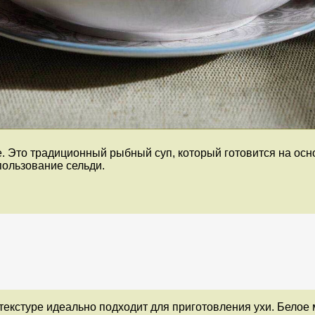
е. Это традиционный рыбный суп, который готовится на ос
пользование сельди.
екстуре идеально подходит для приготовления ухи. Белое 