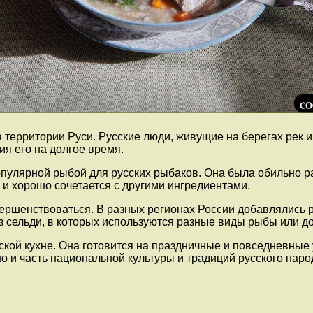
 территории Руси. Русские люди, живущие на берегах рек и
ия его на долгое время.
популярной рыбой для русских рыбаков. Она была обильно р
 и хорошо сочетается с другими ингредиентами.
вершенствоваться. В разных регионах России добавлялись 
з сельди, в которых используются разные виды рыбы или д
ской кухне. Она готовится на праздничные и повседневные
но и часть национальной культуры и традиций русского наро