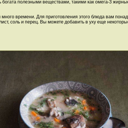
дь богата полезными веществами, такими как омега-3 жирн
и много времени. Для приготовления этого блюда вам пона
 лист, соль и перец. Вы можете добавить в уху еще некотор