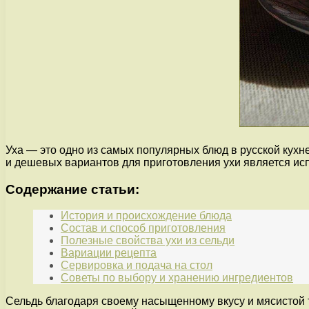
Уха — это одно из самых популярных блюд в русской кухн
и дешевых вариантов для приготовления ухи является ис
Содержание статьи:
История и происхождение блюда
Состав и способ приготовления
Полезные свойства ухи из сельди
Вариации рецепта
Сервировка и подача на стол
Советы по выбору и хранению ингредиентов
Сельдь благодаря своему насыщенному вкусу и мясистой т