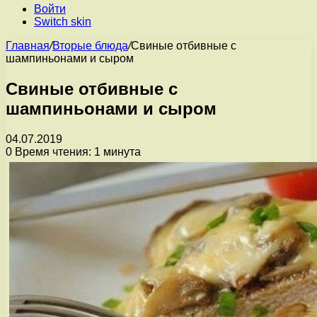
Войти
Switch skin
Главная
/
Вторые блюда
/
Свиные отбивные с
шампиньонами и сыром
Свиные отбивные с
шампиньонами и сыром
04.07.2019
0
Время чтения: 1 минута