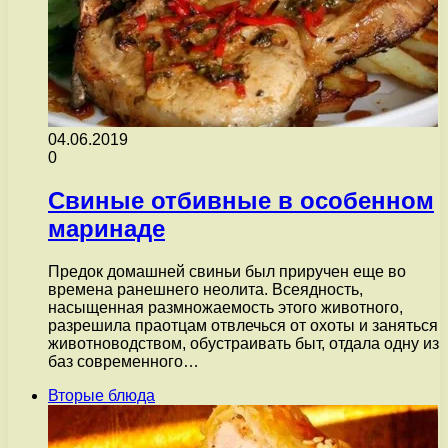
04.06.2019
0
Свиные отбивные в особенном
маринаде
Предок домашней свиньи был приручен еще во
времена ранешнего неолита. Всеядность,
насыщенная размножаемость этого животного,
разрешила праотцам отвлечься от охоты и заняться
животноводством, обустраивать быт, отдала одну из
баз современного…
Вторые блюда