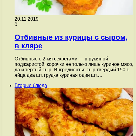
20.11.2019
0
Отбивные из курицы с сыром,
в кляре
Отбивные с 2-мя секретами — в румяной,
поджаристой, корочки не только лишь куриное мясо,
да и тертый сыр. Ингредиенты: сыр твёрдый 150 г.
яйца два шт. грудка куриная один шт.…
Вторые блюда