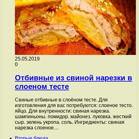
25.05.2019
0
Отбивные из свиной нарезки в
слоеном тесте
Свиные отбивные в слоёном тесте. Для
изготовления для вас потребуются: слоеное тесто.
яйцо. Для внутренности: свиная нарезка.
шампиньоны. помидор. майонез. луковка. жесткий
сыр. зелень укропа. соль. Ингредиенты: свиная
нарезка слоеное…
Вторые блюда