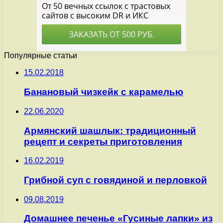
Популярные статьи
15.02.2018
Банановый чизкейк с карамелью
22.06.2020
Армянский шашлык: традиционный
рецепт и секреты приготовления
16.02.2019
Грибной суп с говядиной и перловкой
09.08.2019
Домашнее печенье «Гусиные лапки» из