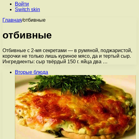
Войти
Switch skin
Главная
/
отбивные
отбивные
Отбивные с 2-мя секретами — в румяной, поджаристой,
корочки не только лишь куриное мясо, да и тертый сыр.
Ингредиенты: сыр твёрдый 150 г. яйца два …
Вторые блюда