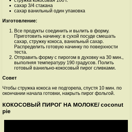
стружка кокосовая 100 г.
сахар 3/4 стакана
сахар ванильный один упаковка
Изготовление:
Все продукты соединить и вылить в форму.
Приготовить начинку: в сухой посуде смешать
сахар, стружку кокоса, ванильный сахар.
Распределить готовую начинку по поверхности
теста.
Отправить форму с пирогом в духовку на 30 мин.,
выполняя температуру 190 градусов. Полить
готовый ванильно-кокосовый пирог сливками.
Совет
Чтобы стружка кокоса не подгорела, спустя 10 мин. по
окончании начала готовки, накрыть пирог фольгой.
КОКОСОВЫЙ ПИРОГ НА МОЛОКЕ/ coconut
pie