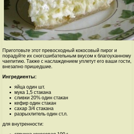
Приготовьте этот превосходный кокосовый пирог и
порадуйте их сногсшибательным вкусом к благоуханному
чаепитию. Также с наслаждением уплетут его ваши гости,
внезапно пришедшие.
Ингредиенты:
яйца один шт.
мука 1,5 стакана
сливки 20% один стакан
кефир один стакан
сахар 3/4 стакана
разрыхлитель один ст.л.
для внутренности: