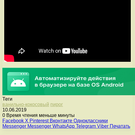
Теги
ванильно-кокосовый
пирог
10.06.2019
0
Время чтения меньше минуты
Facebook
X
Pinterest
Вконтакте
Одноклассники
Messenger
Messenger
WhatsApp
Telegram
Viber
Печатать