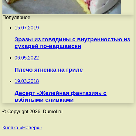
Популярное
15.07.2019
Зразы из говядины с внутренностью из
сухарей по-варшавски
06.05.2022
Плечо ягненка на гриле
19.03.2018
Десерт «Желейная фантазия» с
взбитыми сливками
© Copyright 2026, Dumol.ru
Кнопка «Наверх»