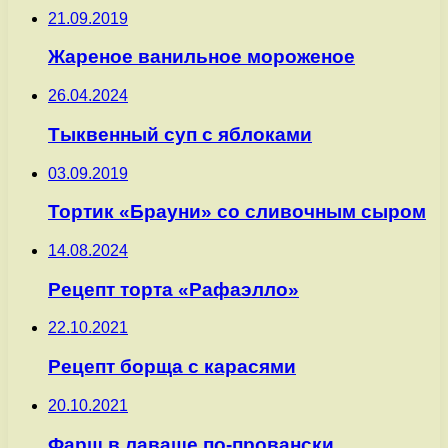
21.09.2019
Жареное ванильное мороженое
26.04.2024
Тыквенный суп с яблоками
03.09.2019
Тортик «Брауни» со сливочным сыром
14.08.2024
Рецепт торта «Рафаэлло»
22.10.2021
Рецепт борща с карасями
20.10.2021
Фарш в лаваше по-провански