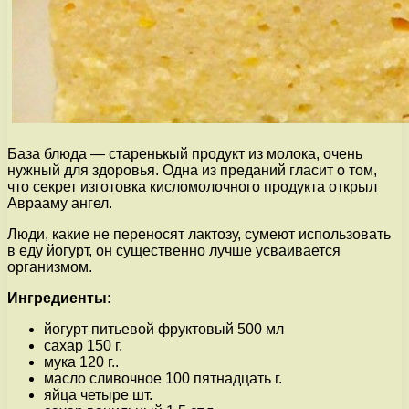
База блюда — старенькый продукт из молока, очень
нужный для здоровья. Одна из преданий гласит о том,
что секрет изготовка кисломолочного продукта открыл
Аврааму ангел.
Люди, какие не переносят лактозу, сумеют использовать
в еду йогурт, он существенно лучше усваивается
организмом.
Ингредиенты:
йогурт питьевой фруктовый 500 мл
сахар 150 г.
мука 120 г..
масло сливочное 100 пятнадцать г.
яйца четыре шт.