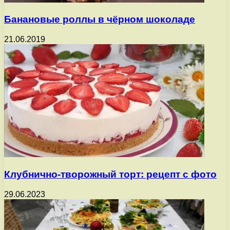
Банановые роллы в чёрном шоколаде
21.06.2019
Клубнично-творожный торт: рецепт с фото
29.06.2023