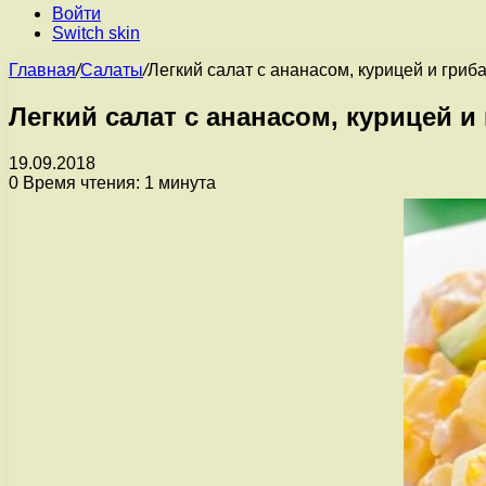
Войти
Switch skin
Главная
/
Салаты
/
Легкий салат с ананасом, курицей и гриб
Легкий салат с ананасом, курицей и
19.09.2018
0
Время чтения: 1 минута