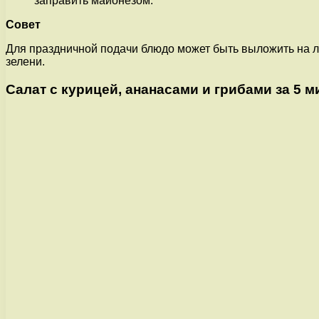
заправить майонезом.
Совет
Для праздничной подачи блюдо может быть выложить на л
зелени.
Салат с курицей, ананасами и грибами за 5 ми