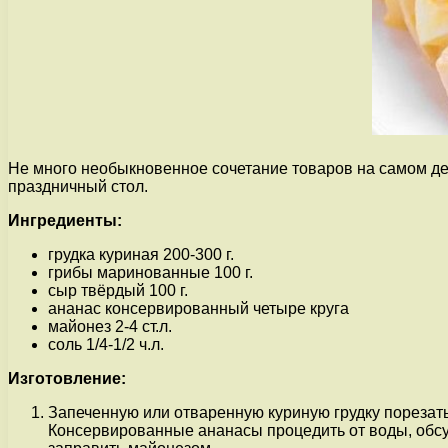
Не много необыкновенное сочетание товаров на самом дел
праздничный стол.
Ингредиенты:
грудка куриная 200-300 г.
грибы маринованные 100 г.
сыр твёрдый 100 г.
ананас консервированный четыре круга
майонез 2-4 ст.л.
соль 1/4-1/2 ч.л.
Изготовление:
Запеченную или отваренную куриную грудку порезат
Консервированные ананасы процедить от воды, обсуш